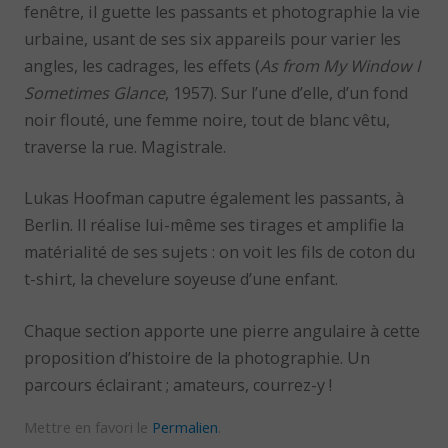
fenêtre, il guette les passants et photographie la vie
urbaine, usant de ses six appareils pour varier les
angles, les cadrages, les effets (
As from My Window I
Sometimes Glance
, 1957). Sur l’une d’elle, d’un fond
noir flouté, une femme noire, tout de blanc vêtu,
traverse la rue. Magistrale.
Lukas Hoofman caputre également les passants, à
Berlin. Il réalise lui-même ses tirages et amplifie la
matérialité de ses sujets : on voit les fils de coton du
t-shirt, la chevelure soyeuse d’une enfant.
Chaque section apporte une pierre angulaire à cette
proposition d’histoire de la photographie. Un
parcours éclairant ; amateurs, courrez-y !
Mettre en favori le
Permalien
.