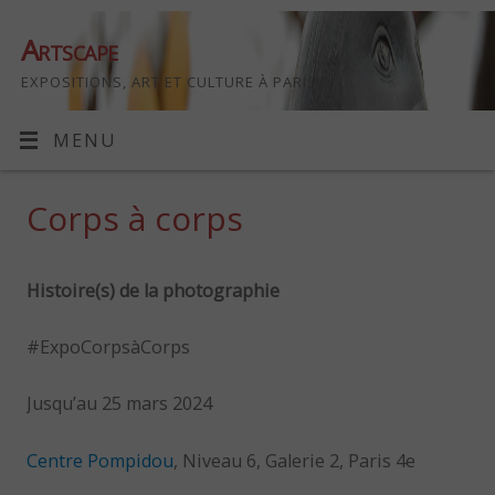
Artscape
EXPOSITIONS, ART ET CULTURE À PARIS
MENU
Corps à corps
Histoire(s) de la photographie
#ExpoCorpsàCorps
Jusqu’au 25 mars 2024
Centre Pompidou
, Niveau 6, Galerie 2, Paris 4e