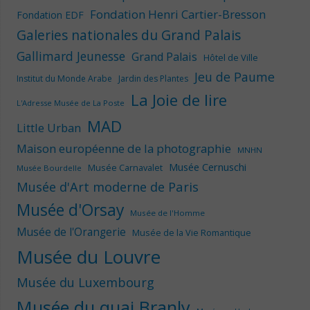
Fondation Henri Cartier-Bresson
Fondation EDF
Galeries nationales du Grand Palais
Gallimard Jeunesse
Grand Palais
Hôtel de Ville
Jeu de Paume
Institut du Monde Arabe
Jardin des Plantes
La Joie de lire
L'Adresse Musée de La Poste
MAD
Little Urban
Maison européenne de la photographie
MNHN
Musée Cernuschi
Musée Carnavalet
Musée Bourdelle
Musée d'Art moderne de Paris
Musée d'Orsay
Musée de l'Homme
Musée de l'Orangerie
Musée de la Vie Romantique
Musée du Louvre
Musée du Luxembourg
Musée du quai Branly