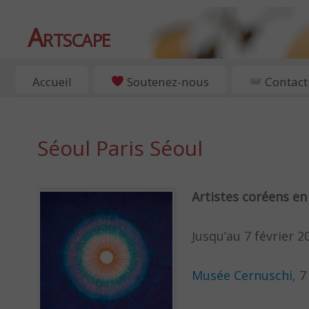
Artscape
EXPOSITIONS, ART ET CULTURE À PARIS
Accueil
Soutenez-nous
Contact
Séoul Paris Séoul
Artistes coréens en
Jusqu’au 7 février 2
Musée Cernuschi
, 