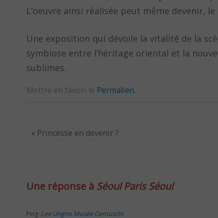
L’oeuvre ainsi réalisée peut même devenir, le
Une exposition qui dévoile la vitalité de la 
symbiose entre l’héritage oriental et la nouv
sublimes.
Mettre en favori le
Permalien
.
«
Princesse en devenir ?
Une réponse à
Séoul Paris Séoul
Lee Ungno Musée Cernuschi
Ping :