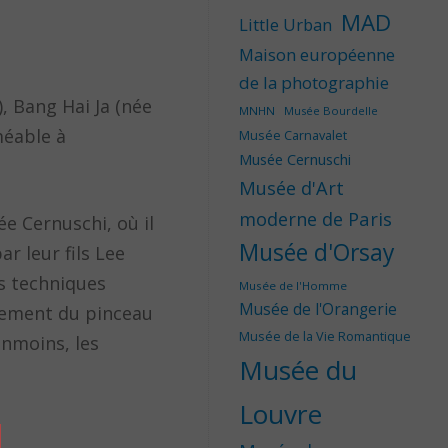
MAD
Little Urban
Maison européenne
de la photographie
, Bang Hai Ja (née
MNHN
Musée Bourdelle
méable à
Musée Carnavalet
Musée Cernuschi
Musée d'Art
moderne de Paris
ée Cernuschi, où il
Musée d'Orsay
r leur fils Lee
s techniques
Musée de l'Homme
Musée de l'Orangerie
niement du pinceau
Musée de la Vie Romantique
anmoins, les
Musée du
Louvre