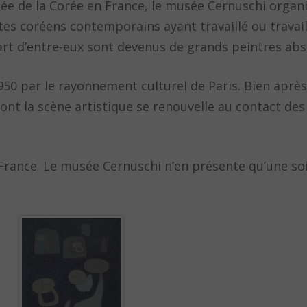
nnée de la Corée en France, le musée Cernuschi organ
tes coréens contemporains ayant travaillé ou travai
part d’entre-eux sont devenus de grands peintres abst
950 par le rayonnement culturel de Paris. Bien après
ont la scène artistique se renouvelle au contact des
 France. Le musée Cernuschi n’en présente qu’une so