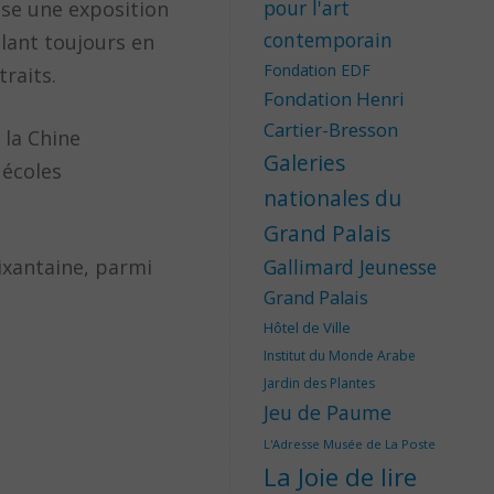
pour l'art
ise une exposition
contemporain
llant toujours en
Fondation EDF
raits.
Fondation Henri
Cartier-Bresson
 la Chine
Galeries
 écoles
nationales du
Grand Palais
ixantaine, parmi
Gallimard Jeunesse
Grand Palais
Hôtel de Ville
Institut du Monde Arabe
Jardin des Plantes
Jeu de Paume
L'Adresse Musée de La Poste
La Joie de lire