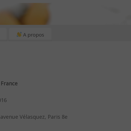
A propos
 France
016
7 avenue Vélasquez, Paris 8e