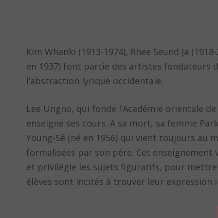
Kim Whanki (1913-1974), Rhee Seund Ja (1918-
en 1937) font partie des artistes fondateurs 
l’abstraction lyrique occidentale.
Lee Ungno, qui fonde l’Académie orientale de P
enseigne ses cours. A sa mort, sa femme Park 
Young-Sé (né en 1956) qui vient toujours au
formalisées par son père. Cet enseignement 
et privilégie les sujets figuratifs, pour mett
élèves sont incités à trouver leur expression 