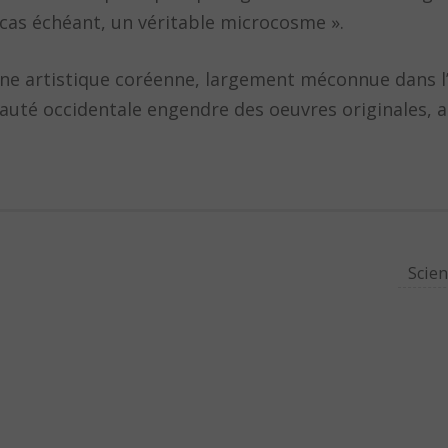
 cas échéant, un véritable microcosme ».
scène artistique coréenne, largement méconnue dans 
eauté occidentale engendre des oeuvres originales, 
Scien