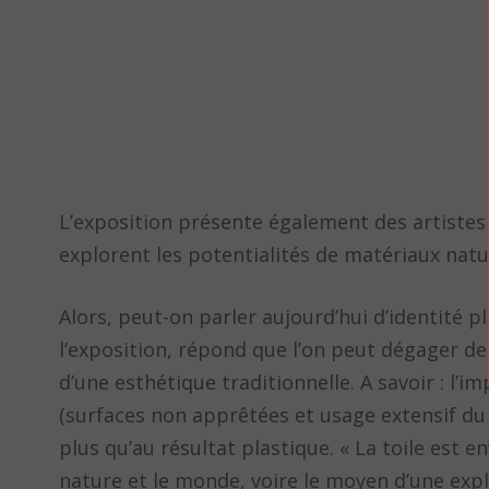
L’exposition présente également des artistes 
explorent les potentialités de matériaux natu
Alors, peut-on parler aujourd’hui d’identité 
l’exposition, répond que l’on peut dégager d
d’une esthétique traditionnelle. A savoir : l’i
(surfaces non apprêtées et usage extensif du
plus qu’au résultat plastique. « La toile est
nature et le monde, voire le moyen d’une explo