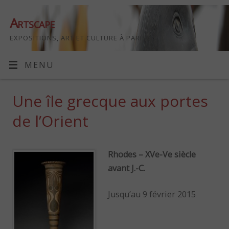
Artscape
EXPOSITIONS, ART ET CULTURE À PARIS
MENU
Une île grecque aux portes
de l’Orient
Rhodes – XVe-Ve siècle
avant J.-C.
Jusqu’au 9 février 2015