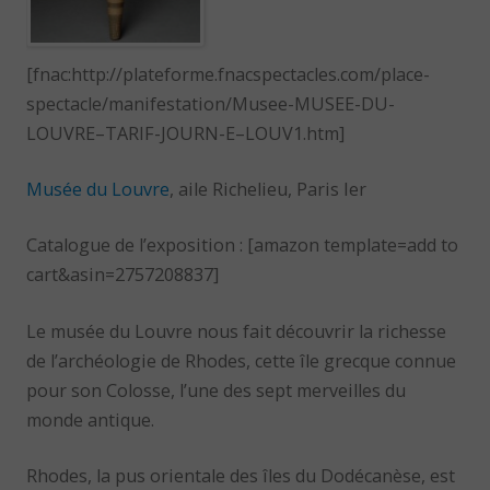
[fnac:http://plateforme.fnacspectacles.com/place-
spectacle/manifestation/Musee-MUSEE-DU-
LOUVRE–TARIF-JOURN-E–LOUV1.htm]
Musée du Louvre
, aile Richelieu, Paris Ier
Catalogue de l’exposition : [amazon template=add to
cart&asin=2757208837]
Le musée du Louvre nous fait découvrir la richesse
de l’archéologie de Rhodes, cette île grecque connue
pour son Colosse, l’une des sept merveilles du
monde antique.
Rhodes, la pus orientale des îles du Dodécanèse, est