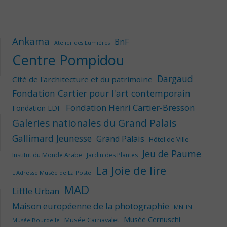
Ankama
BnF
Atelier des Lumières
Centre Pompidou
Dargaud
Cité de l'architecture et du patrimoine
Fondation Cartier pour l'art contemporain
Fondation Henri Cartier-Bresson
Fondation EDF
Galeries nationales du Grand Palais
Gallimard Jeunesse
Grand Palais
Hôtel de Ville
Jeu de Paume
Institut du Monde Arabe
Jardin des Plantes
La Joie de lire
L'Adresse Musée de La Poste
MAD
Little Urban
Maison européenne de la photographie
MNHN
Musée Cernuschi
Musée Carnavalet
Musée Bourdelle