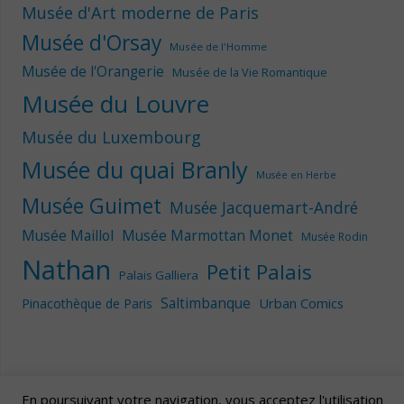
Musée d'Art moderne de Paris
Musée d'Orsay
Musée de l'Homme
Musée de l'Orangerie
Musée de la Vie Romantique
Musée du Louvre
Musée du Luxembourg
Musée du quai Branly
Musée en Herbe
Musée Guimet
Musée Jacquemart-André
Musée Maillol
Musée Marmottan Monet
Musée Rodin
Nathan
Petit Palais
Palais Galliera
Saltimbanque
Urban Comics
Pinacothèque de Paris
En poursuivant votre navigation, vous acceptez l'utilisation