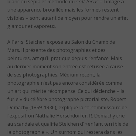
blanc ou sépia et méthode du
soft focus
– l’image a
une apparence brouillée mais les formes restent
visibles – sont autant de moyen pour rendre un effet
glamour et vaporeux.
A Paris, Steichen expose au Salon du Champ de
Mars. Il présente des photographies et des
peintures, art qu’il pratique depuis l’enfance. Mais
au dernier moment son entrée est refusée à cause
de ses photographies. Médium récent, la
photographie n’est pas encore considérée comme
un art qui mérite récompense. Ce qui déclenche « la
furie » du célèbre photographe pictorialiste, Robert
Demachy (1859-1936), explique la co-commissaire de
l’exposition Nathalie Herschdorfer. R. Demachy crie
au scandale et qualifie Steichen d' »enfant terrible de
la photographie ». Un surnom qui restera dans les