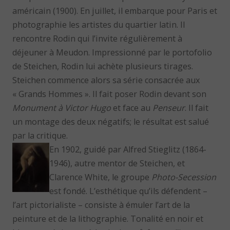
américain (1900). En juillet, il embarque pour Paris et
photographie les artistes du quartier latin. Il
rencontre Rodin qui l’invite régulièrement à
déjeuner à Meudon. Impressionné par le portofolio
de Steichen, Rodin lui achète plusieurs tirages.
Steichen commence alors sa série consacrée aux
« Grands Hommes ». Il fait poser Rodin devant son
Monument à Victor Hugo
et face au
Penseur
. Il fait
un montage des deux négatifs; le résultat est salué
par la critique.
En 1902, guidé par Alfred Stieglitz (1864-
1946), autre mentor de Steichen, et
Clarence White, le groupe
Photo-Secession
est fondé. L’esthétique qu’ils défendent –
l’art pictorialiste – consiste à émuler l’art de la
peinture et de la lithographie. Tonalité en noir et