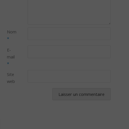
Nom
*
E-
mail
*
Site
web