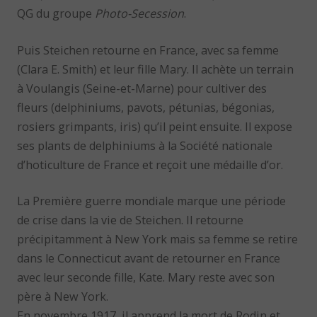
QG du groupe
Photo-Secession
.
Puis Steichen retourne en France, avec sa femme
(Clara E. Smith) et leur fille Mary. Il achète un terrain
à Voulangis (Seine-et-Marne) pour cultiver des
fleurs (delphiniums, pavots, pétunias, bégonias,
rosiers grimpants, iris) qu’il peint ensuite. Il expose
ses plants de delphiniums à la Société nationale
d’hoticulture de France et reçoit une médaille d’or.
La Première guerre mondiale marque une période
de crise dans la vie de Steichen. Il retourne
précipitamment à New York mais sa femme se retire
dans le Connecticut avant de retourner en France
avec leur seconde fille, Kate. Mary reste avec son
père à New York.
En novembre 1917, il apprend la mort de Rodin et