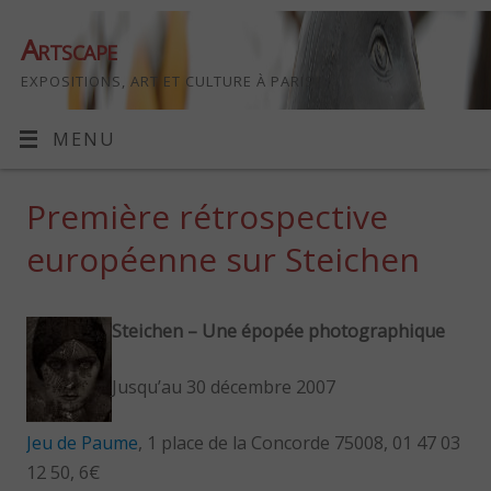
Artscape
EXPOSITIONS, ART ET CULTURE À PARIS
MENU
Première rétrospective
européenne sur Steichen
Steichen – Une épopée photographique
Jusqu’au 30 décembre 2007
Jeu de Paume
, 1 place de la Concorde 75008, 01 47 03
12 50, 6€