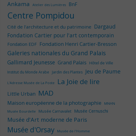
Ankama
BnF
Atelier des Lumières
Centre Pompidou
Dargaud
Cité de l'architecture et du patrimoine
Fondation Cartier pour l'art contemporain
Fondation Henri Cartier-Bresson
Fondation EDF
Galeries nationales du Grand Palais
Gallimard Jeunesse
Grand Palais
Hôtel de Ville
Jeu de Paume
Institut du Monde Arabe
Jardin des Plantes
La Joie de lire
L'Adresse Musée de La Poste
MAD
Little Urban
Maison européenne de la photographie
MNHN
Musée Cernuschi
Musée Carnavalet
Musée Bourdelle
Musée d'Art moderne de Paris
Musée d'Orsay
Musée de l'Homme