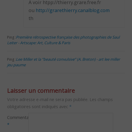
A voir htpp://thierry.grare.free.fr
ou
http://grarethierry.canalblog.com
th
Première rétrospective française des photographies de Saul
Ping :
Leiter - Artscape: Art, Culture & Paris
Lee Miller et la “beauté convulsive” (A. Breton) - art lee miller
Ping :
jeu paume
Laisser un commentaire
Votre adresse e-mail ne sera pas publiée.
Les champs
obligatoires sont indiqués avec
*
Commentaire
*