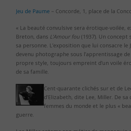
Jeu de Paume
– Concorde, 1, place de la Conc
« La beauté convulsive sera érotique-voilée, e
Breton, dans
L’Amour fou
(1937). Un concept su
sa personne. L’exposition que lui consacre le
devenu photographe sous l’apprentissage de 
propre style, toujours empreint d’un voile ér
de sa famille.
Cent-quarante clichés sur et de Lee
d’Elizabeth, dite Lee, Miller. De sa
femmes du monde et le plus « beau
guerre.