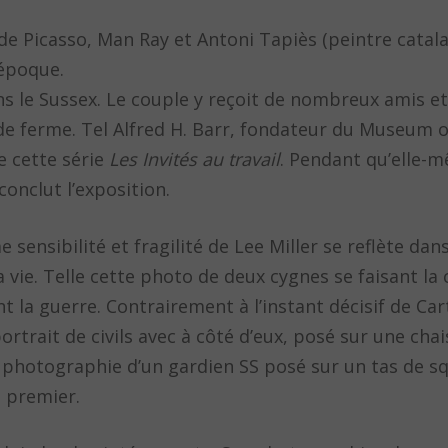
 de Picasso, Man Ray et Antoni Tapiès (peintre catala
’époque.
dans le Sussex. Le couple y reçoit de nombreux amis et
 de ferme. Tel Alfred H. Barr, fondateur du Museum 
le cette série
Les Invités au travail
. Pendant qu’elle-
conclut l’exposition.
e sensibilité et fragilité de Lee Miller se reflète dans
 vie. Telle cette photo de deux cygnes se faisant la
t la guerre. Contrairement à l’instant décisif de Car
portrait de civils avec à côté d’eux, posé sur une cha
sa photographie d’un gardien SS posé sur un tas de s
u premier.