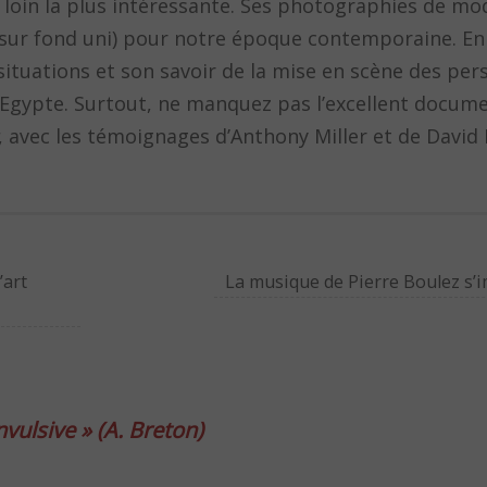
e loin la plus intéressante. Ses photographies de m
e sur fond uni) pour notre époque contemporaine. En
s situations et son savoir de la mise en scène des pe
 Egypte. Surtout, ne manquez pas l’excellent docume
, avec les témoignages d’Anthony Miller et de David
’art
La musique de Pierre Boulez s’
nvulsive » (A. Breton)