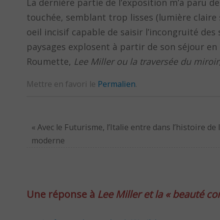
La dernière partie de l’exposition m’a paru d
touchée, semblant trop lisses (lumière clair
oeil incisif capable de saisir l’incongruité de
paysages explosent à partir de son séjour en
Roumette,
Lee Miller ou la traversée du miroir
Mettre en favori le
Permalien
.
«
Avec le Futurisme, l’Italie entre dans l’histoire de l
moderne
Une réponse à
Lee Miller et la « beauté co