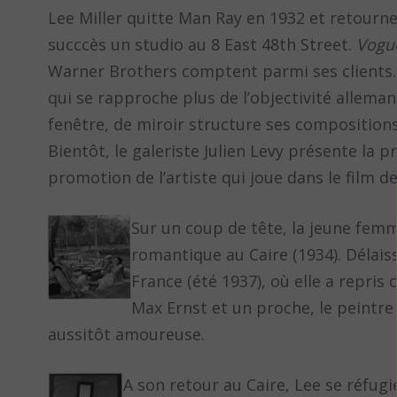
Lee Miller quitte Man Ray en 1932 et retourne
succcès un studio au 8 East 48th Street.
Vogu
Warner Brothers comptent parmi ses clients. M
qui se rapproche plus de l’objectivité allem
fenêtre, de miroir structure ses compositions
Bientôt, le galeriste Julien Levy présente la 
promotion de l’artiste qui joue dans le film 
Sur un coup de tête, la jeune femm
romantique au Caire (1934). Délais
France (été 1937), où elle a repris
Max Ernst et un proche, le peintre
aussitôt amoureuse.
A son retour au Caire, Lee se réfugi