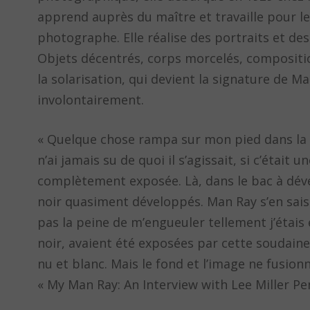
apprend auprès du maître et travaille pour l
photographe. Elle réalise des portraits et de
Objets décentrés, corps morcelés, composition
la solarisation, qui devient la signature de 
involontairement.
« Quelque chose rampa sur mon pied dans la c
n’ai jamais su de quoi il s’agissait, si c’était 
complètement exposée. Là, dans le bac à dév
noir quasiment développés. Man Ray s’en saisi
pas la peine de m’engueuler tellement j’étais 
noir, avaient été exposées par cette soudaine
nu et blanc. Mais le fond et l’image ne fusionna
« My Man Ray: An Interview with Lee Miller Pe