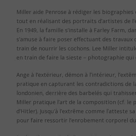
Miller aide Penrose à rédiger les biographies
tout en réalisant des portraits d’artistes de l
En 1949, la famille s’installe à Farley Farm, 
s’amuse à faire poser effectuant des travaux
train de nourrir les cochons. Lee Miller intitu
en train de faire la sieste – photographie qui 
Ange à l’extérieur, démon à l’intérieur, l’extêm
pratique en capturant les contradictions de la
londonien, derrière des barbelés qui trahissen
Miller pratique l’art de la composition (cf. le 
d’Hitler). Jusqu’à l’extrême comme l’atteste 
pour faire ressortir l’enrobement corporel d