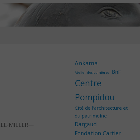
Ankama
BnF
Atelier des Lumières
Centre
Pompidou
Cité de l'architecture et
du patrimoine
Dargaud
-LEE-MILLER—
Fondation Cartier