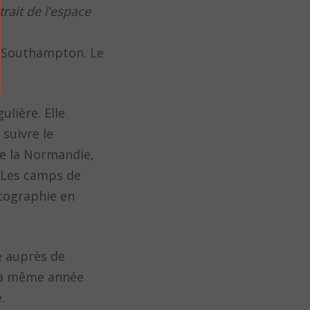
trait de l’espace
de Southampton. Le
ulière. Elle
suivre le
ie la Normandie,
. Les camps de
otographie en
e auprès de
 La même année
.