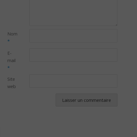
Nom
*
E-
mail
*
Site
web