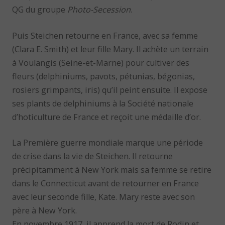
QG du groupe
Photo-Secession
.
Puis Steichen retourne en France, avec sa femme
(Clara E. Smith) et leur fille Mary. Il achète un terrain
à Voulangis (Seine-et-Marne) pour cultiver des
fleurs (delphiniums, pavots, pétunias, bégonias,
rosiers grimpants, iris) qu’il peint ensuite. Il expose
ses plants de delphiniums à la Société nationale
d’hoticulture de France et reçoit une médaille d’or.
La Première guerre mondiale marque une période
de crise dans la vie de Steichen. Il retourne
précipitamment à New York mais sa femme se retire
dans le Connecticut avant de retourner en France
avec leur seconde fille, Kate. Mary reste avec son
père à New York.
En novembre 1917, il apprend la mort de Rodin et