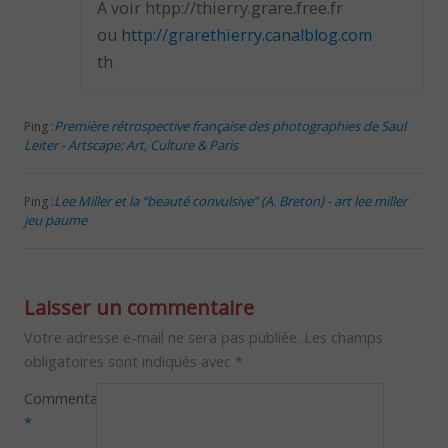
A voir htpp://thierry.grare.free.fr
ou
http://grarethierry.canalblog.com
th
Première rétrospective française des photographies de Saul
Ping :
Leiter - Artscape: Art, Culture & Paris
Lee Miller et la “beauté convulsive” (A. Breton) - art lee miller
Ping :
jeu paume
Laisser un commentaire
Votre adresse e-mail ne sera pas publiée.
Les champs
obligatoires sont indiqués avec
*
Commentaire
*