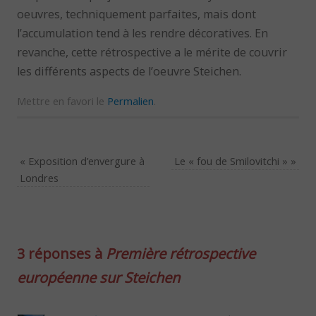
oeuvres, techniquement parfaites, mais dont
l’accumulation tend à les rendre décoratives. En
revanche, cette rétrospective a le mérite de couvrir
les différents aspects de l’oeuvre Steichen.
Mettre en favori le
Permalien
.
«
Exposition d’envergure à
Le « fou de Smilovitchi »
»
Londres
3 réponses à
Première rétrospective
européenne sur Steichen