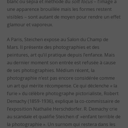
blanc ou sépia et méthode du
soft focus
– l’image a
une apparence brouillée mais les formes restent
visibles – sont autant de moyen pour rendre un effet
glamour et vaporeux.
A Paris, Steichen expose au Salon du Champ de
Mars. Il présente des photographies et des
peintures, art qu’il pratique depuis l’enfance. Mais
au dernier moment son entrée est refusée à cause
de ses photographies. Médium récent, la
photographie n’est pas encore considérée comme
un art qui mérite récompense. Ce qui déclenche « la
furie » du célèbre photographe pictorialiste, Robert
Demachy (1859-1936), explique la co-commissaire de
l’exposition Nathalie Herschdorfer. R. Demachy crie
au scandale et qualifie Steichen d' »enfant terrible de
la photographie ». Un surnom qui restera dans les