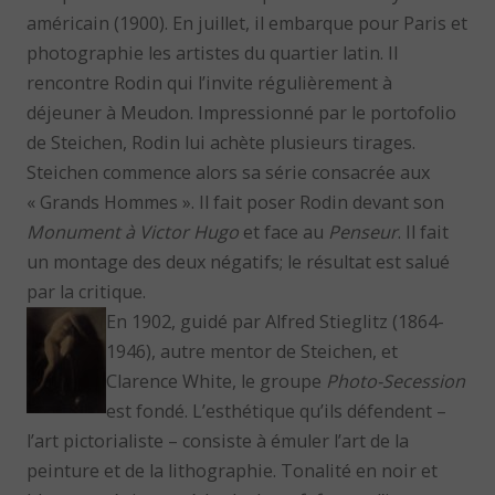
américain (1900). En juillet, il embarque pour Paris et
photographie les artistes du quartier latin. Il
rencontre Rodin qui l’invite régulièrement à
déjeuner à Meudon. Impressionné par le portofolio
de Steichen, Rodin lui achète plusieurs tirages.
Steichen commence alors sa série consacrée aux
« Grands Hommes ». Il fait poser Rodin devant son
Monument à Victor Hugo
et face au
Penseur
. Il fait
un montage des deux négatifs; le résultat est salué
par la critique.
En 1902, guidé par Alfred Stieglitz (1864-
1946), autre mentor de Steichen, et
Clarence White, le groupe
Photo-Secession
est fondé. L’esthétique qu’ils défendent –
l’art pictorialiste – consiste à émuler l’art de la
peinture et de la lithographie. Tonalité en noir et