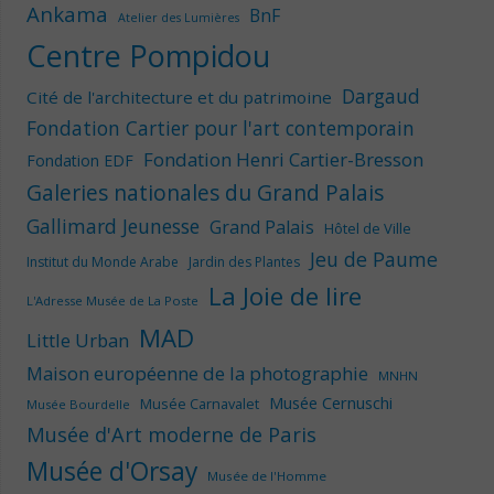
Ankama
BnF
Atelier des Lumières
Centre Pompidou
Dargaud
Cité de l'architecture et du patrimoine
Fondation Cartier pour l'art contemporain
Fondation Henri Cartier-Bresson
Fondation EDF
Galeries nationales du Grand Palais
Gallimard Jeunesse
Grand Palais
Hôtel de Ville
Jeu de Paume
Institut du Monde Arabe
Jardin des Plantes
La Joie de lire
L'Adresse Musée de La Poste
MAD
Little Urban
Maison européenne de la photographie
MNHN
Musée Cernuschi
Musée Carnavalet
Musée Bourdelle
Musée d'Art moderne de Paris
Musée d'Orsay
Musée de l'Homme