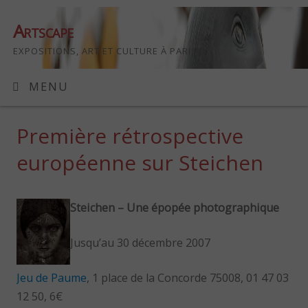
Artscape
EXPOSITIONS, ART ET CULTURE À PARIS
MENU
Première rétrospective
européenne sur Steichen
Steichen – Une épopée photographique
Jusqu’au 30 décembre 2007
Jeu de Paume
, 1 place de la Concorde 75008, 01 47 03
12 50, 6€