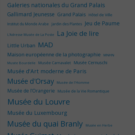
Galeries nationales du Grand Palais
Gallimard Jeunesse
Grand Palais
Hôtel de Ville
Jeu de Paume
Institut du Monde Arabe
Jardin des Plantes
La Joie de lire
L'Adresse Musée de La Poste
MAD
Little Urban
Maison européenne de la photographie
MNHN
Musée Cernuschi
Musée Carnavalet
Musée Bourdelle
Musée d'Art moderne de Paris
Musée d'Orsay
Musée de l'Homme
Musée de l'Orangerie
Musée de la Vie Romantique
Musée du Louvre
Musée du Luxembourg
Musée du quai Branly
Musée en Herbe