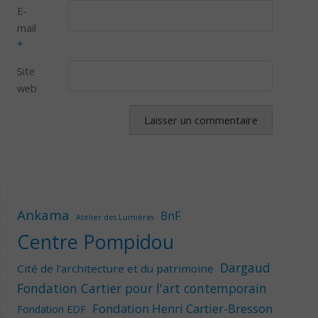
E-
mail
*
Site
web
Ankama
BnF
Atelier des Lumières
Centre Pompidou
Dargaud
Cité de l'architecture et du patrimoine
Fondation Cartier pour l'art contemporain
Fondation Henri Cartier-Bresson
Fondation EDF