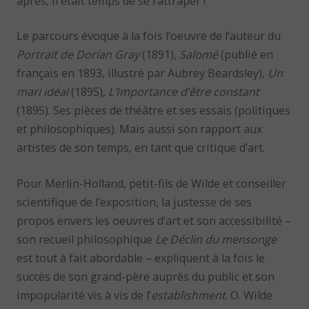
après, il était temps de se rattraper !
Le parcours évoque à la fois l’oeuvre de l’auteur du
Portrait de Dorian Gray
(1891),
Salomé
(publié en
français en 1893, illustré par Aubrey Beardsley),
Un
mari idéal
(1895),
L’Importance d’être constant
(1895). Ses pièces de théâtre et ses essais (politiques
et philosophiques). Mais aussi son rapport aux
artistes de son temps, en tant que critique d’art.
Pour Merlin-Holland, petit-fils de Wilde et conseiller
scientifique de l’exposition, la justesse de ses
propos envers les oeuvres d’art et son accessibilité –
son recueil philosophique
Le Déclin du mensonge
est tout à fait abordable – expliquent à la fois le
succès de son grand-père auprès du public et son
impopularité vis à vis de l’
establishment
. O. Wilde