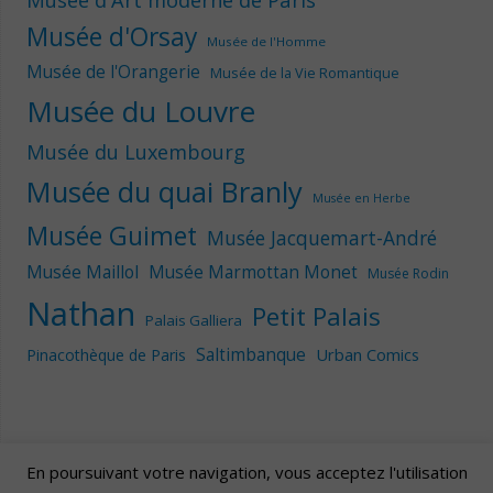
Musée d'Orsay
Musée de l'Homme
Musée de l'Orangerie
Musée de la Vie Romantique
Musée du Louvre
Musée du Luxembourg
Musée du quai Branly
Musée en Herbe
Musée Guimet
Musée Jacquemart-André
Musée Maillol
Musée Marmottan Monet
Musée Rodin
Nathan
Petit Palais
Palais Galliera
Saltimbanque
Urban Comics
Pinacothèque de Paris
En poursuivant votre navigation, vous acceptez l'utilisation