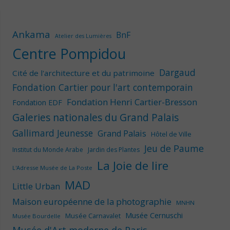
Ankama
BnF
Atelier des Lumières
Centre Pompidou
Dargaud
Cité de l'architecture et du patrimoine
Fondation Cartier pour l'art contemporain
Fondation Henri Cartier-Bresson
Fondation EDF
Galeries nationales du Grand Palais
Gallimard Jeunesse
Grand Palais
Hôtel de Ville
Jeu de Paume
Institut du Monde Arabe
Jardin des Plantes
La Joie de lire
L'Adresse Musée de La Poste
MAD
Little Urban
Maison européenne de la photographie
MNHN
Musée Cernuschi
Musée Carnavalet
Musée Bourdelle
Musée d'Art moderne de Paris