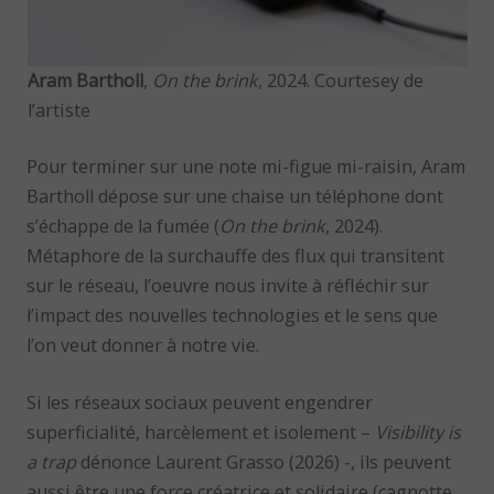
Aram Bartholl
,
On the brink
, 2024. Courtesey de
l’artiste
Pour terminer sur une note mi-figue mi-raisin, Aram
Bartholl dépose sur une chaise un téléphone dont
s’échappe de la fumée (
On the brink
, 2024).
Métaphore de la surchauffe des flux qui transitent
sur le réseau, l’oeuvre nous invite à réfléchir sur
l’impact des nouvelles technologies et le sens que
l’on veut donner à notre vie.
Si les réseaux sociaux peuvent engendrer
superficialité, harcèlement et isolement –
Visibility is
a trap
dénonce Laurent Grasso (2026) -, ils peuvent
aussi être une force créatrice et solidaire (cagnotte