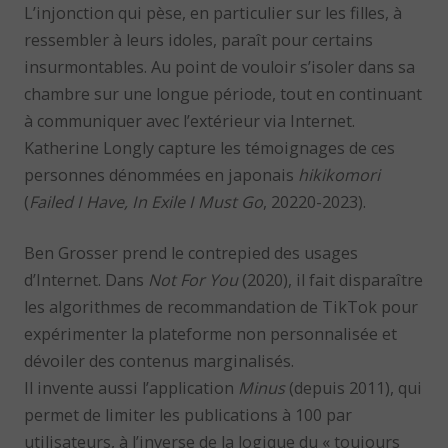
L’injonction qui pèse, en particulier sur les filles, à
ressembler à leurs idoles, paraît pour certains
insurmontables. Au point de vouloir s’isoler dans sa
chambre sur une longue période, tout en continuant
à communiquer avec l’extérieur via Internet.
Katherine Longly capture les témoignages de ces
personnes dénommées en japonais
hikikomori
(
Failed I Have, In Exile I Must Go
, 20220-2023).
Ben Grosser prend le contrepied des usages
d’Internet. Dans
Not For You
(2020), il fait disparaître
les algorithmes de recommandation de TikTok pour
expérimenter la plateforme non personnalisée et
dévoiler des contenus marginalisés.
Il invente aussi l’application
Minus
(depuis 2011), qui
permet de limiter les publications à 100 par
utilisateurs, à l’inverse de la logique du « toujours