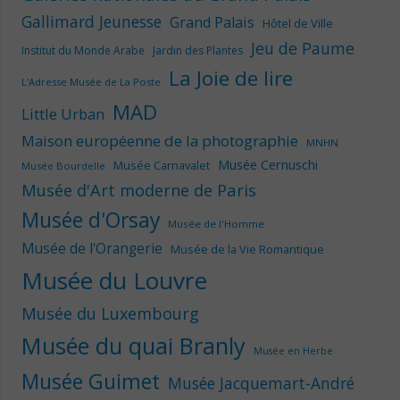
Gallimard Jeunesse
Grand Palais
Hôtel de Ville
Jeu de Paume
Institut du Monde Arabe
Jardin des Plantes
La Joie de lire
L'Adresse Musée de La Poste
MAD
Little Urban
Maison européenne de la photographie
MNHN
Musée Cernuschi
Musée Carnavalet
Musée Bourdelle
Musée d'Art moderne de Paris
Musée d'Orsay
Musée de l'Homme
Musée de l'Orangerie
Musée de la Vie Romantique
Musée du Louvre
Musée du Luxembourg
Musée du quai Branly
Musée en Herbe
Musée Guimet
Musée Jacquemart-André