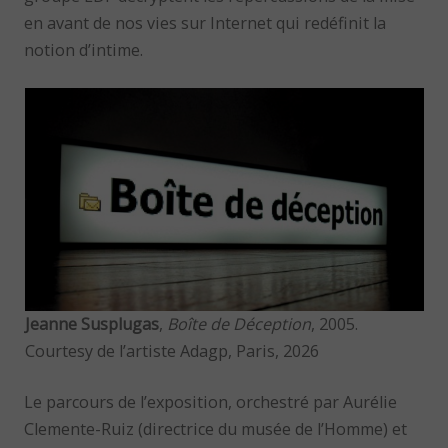
en avant de nos vies sur Internet qui redéfinit la
notion d’intime.
Jeanne Susplugas
,
Boîte de Déception
, 2005.
Courtesy de l’artiste Adagp, Paris, 2026
Le parcours de l’exposition, orchestré par Aurélie
Clemente-Ruiz (directrice du musée de l’Homme) et