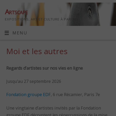
Artscape
EXPOSITIONS, ART ET CULTURE À PARIS
MENU
Moi et les autres
Regards d’artistes sur nos vies en ligne
Jusqu’au 27 septembre 2026
Fondation groupe EDF
, 6 rue Récamier, Paris 7e
Une vingtaine d’artistes invités par la Fondation
groupe EDF décryptent les répercussions de la mise