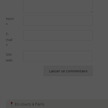
Nom
*
E-
mail
*
Site
web
En cours à Paris