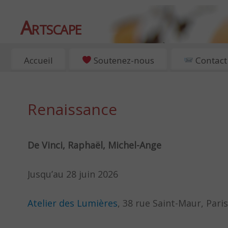
Artscape
EXPOSITIONS, ART ET CULTURE À PARIS
Accueil
Soutenez-nous
Contact
Renaissance
De Vinci, Raphaël, Michel-Ange
Jusqu’au 28 juin 2026
Atelier des Lumières
, 38 rue Saint-Maur, Pari