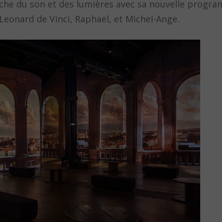
che du son et des lumières avec sa nouvelle progra
 Leonard de Vinci, Raphaël, et Michel-Ange.