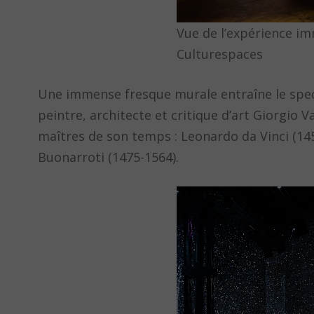
Vue de l’expérience im
Culturespaces
Une immense fresque murale entraîne le specta
peintre, architecte et critique d’art Giorgio Va
maîtres de son temps : Leonardo da Vinci (145
Buonarroti (1475-1564).