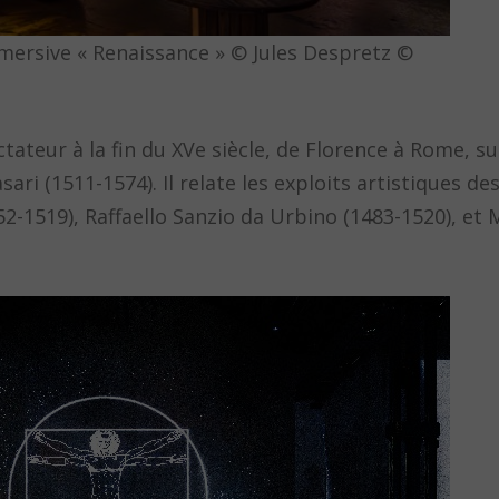
mersive « Renaissance » © Jules Despretz ©
teur à la fin du XVe siècle, de Florence à Rome, sur
sari (1511-1574). Il relate les exploits artistiques de
2-1519), Raffaello Sanzio da Urbino (1483-1520), et 