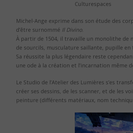
Culturespaces
Michel-Ange exprime dans son étude des corps 
d’être surnommé
Il Divino
.
À partir de 1504, il travaille un monolithe d
de sourcils, musculature saillante, pupille e
Sa réussite la plus légendaire reste cependant
une ode à la création et l’incarnation même d
Le Studio de l’Atelier des Lumières s’es tra
créer ses dessins, de les scanner, et de les vo
peinture (différents matériaux, nom technique