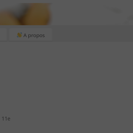
A propos
s 11e