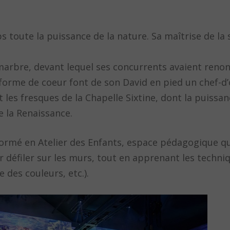
toute la puissance de la nature. Sa maîtrise de la s
e marbre, devant lequel ses concurrents avaient ren
n forme de coeur font de son David en pied un chef-d’
 les fresques de la Chapelle Sixtine, dont la puissa
e la Renaissance.
nsformé en Atelier des Enfants, espace pédagogique q
ir défiler sur les murs, tout en apprenant les techni
 des couleurs, etc.).