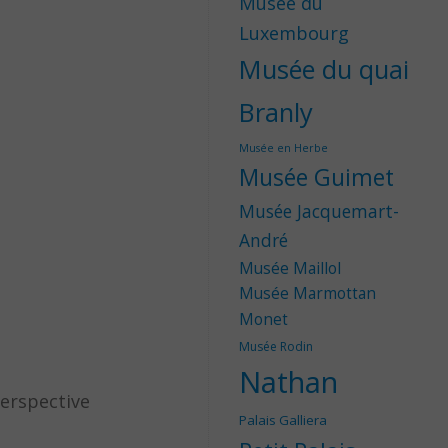
Musée du
Luxembourg
Musée du quai
Branly
Musée en Herbe
Musée Guimet
Musée Jacquemart-
André
Musée Maillol
Musée Marmottan
Monet
Musée Rodin
Nathan
perspective
Palais Galliera