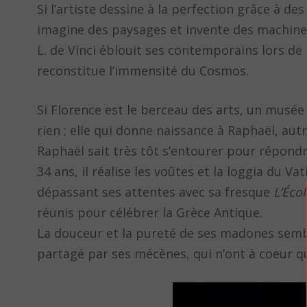
Si l’artiste dessine à la perfection grâce à de
imagine des paysages et invente des machines
L. de Vinci éblouit ses contemporains lors de 
reconstitue l’immensité du Cosmos.
Si Florence est le berceau des arts, un musée 
rien ; elle qui donne naissance à Raphaël, autre
Raphaël sait très tôt s’entourer pour répon
34 ans, il réalise les voûtes et la loggia du Va
dépassant ses attentes avec sa fresque
L’Éco
réunis pour célébrer la Grèce Antique.
La douceur et la pureté de ses madones semb
partagé par ses mécènes, qui n’ont à coeur que 