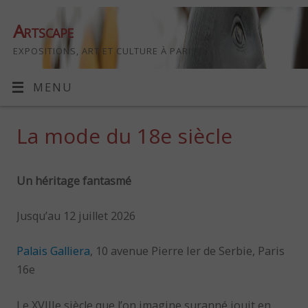
Artscape
EXPOSITIONS, ART ET CULTURE À PARIS
MENU
La mode du 18e siècle
Un héritage fantasmé
Jusqu’au 12 juillet 2026
Palais Galliera
, 10 avenue Pierre Ier de Serbie, Paris
16e
Le XVIIIe siècle que l’on imagine suranné jouit en