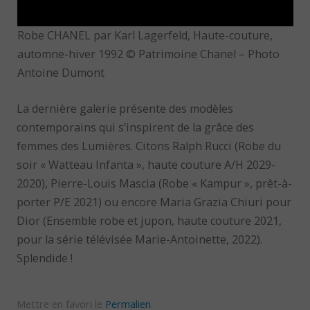
Robe CHANEL par Karl Lagerfeld, Haute-couture,
automne-hiver 1992 © Patrimoine Chanel – Photo
Antoine Dumont
La dernière galerie présente des modèles
contemporains qui s’inspirent de la grâce des
femmes des Lumières. Citons Ralph Rucci (Robe du
soir « Watteau Infanta », haute couture A/H 2029-
2020), Pierre-Louis Mascia (Robe « Kampur », prêt-à-
porter P/E 2021) ou encore Maria Grazia Chiuri pour
Dior (Ensemble robe et jupon, haute couture 2021,
pour la série télévisée Marie-Antoinette, 2022).
Splendide !
Mettre en favori le
Permalien
.