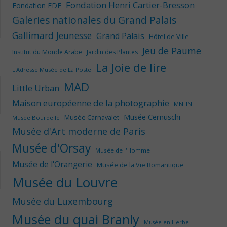
Fondation Henri Cartier-Bresson
Fondation EDF
Galeries nationales du Grand Palais
Gallimard Jeunesse
Grand Palais
Hôtel de Ville
Jeu de Paume
Institut du Monde Arabe
Jardin des Plantes
La Joie de lire
L'Adresse Musée de La Poste
MAD
Little Urban
Maison européenne de la photographie
MNHN
Musée Cernuschi
Musée Carnavalet
Musée Bourdelle
Musée d'Art moderne de Paris
Musée d'Orsay
Musée de l'Homme
Musée de l'Orangerie
Musée de la Vie Romantique
Musée du Louvre
Musée du Luxembourg
Musée du quai Branly
Musée en Herbe