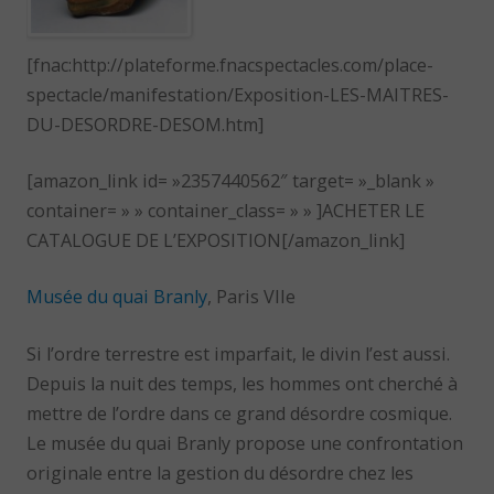
[fnac:http://plateforme.fnacspectacles.com/place-
spectacle/manifestation/Exposition-LES-MAITRES-
DU-DESORDRE-DESOM.htm]
[amazon_link id= »2357440562″ target= »_blank »
container= » » container_class= » » ]ACHETER LE
CATALOGUE DE L’EXPOSITION[/amazon_link]
Musée du quai Branly
, Paris VIIe
Si l’ordre terrestre est imparfait, le divin l’est aussi.
Depuis la nuit des temps, les hommes ont cherché à
mettre de l’ordre dans ce grand désordre cosmique.
Le musée du quai Branly propose une confrontation
originale entre la gestion du désordre chez les