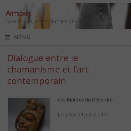
Artscape
EXPOSITIONS, ART ET CULTURE À PARIS
MENU
Dialogue entre le
chamanisme et l’art
contemporain
Les Maîtres du Désordre
Jusqu’au 29 juillet 2012