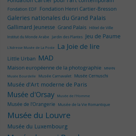
Fondation Cartier pour l'art contemporain
Fondation Henri Cartier-Bresson
Fondation EDF
Galeries nationales du Grand Palais
Gallimard Jeunesse
Grand Palais
Hôtel de Ville
Jeu de Paume
Institut du Monde Arabe
Jardin des Plantes
La Joie de lire
L'Adresse Musée de La Poste
MAD
Little Urban
Maison européenne de la photographie
MNHN
Musée Cernuschi
Musée Carnavalet
Musée Bourdelle
Musée d'Art moderne de Paris
Musée d'Orsay
Musée de l'Homme
Musée de l'Orangerie
Musée de la Vie Romantique
Musée du Louvre
Musée du Luxembourg