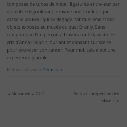
composée de tubes de métal, ligaturés entre-eux par
du plâtre dégoulinant, renvoie une froideur qui
casse le pouvoir qui se dégage habituellement des
objets exposés au musée du quai Branly. Sans
compter que l’on perçoit à travers toute la visite les
cris d’Anna Halprin, hurlant et dansant sur scène
pour exorciser son cancer. Pour moi, cela a été une
expérience glaciale.
Mettre en favori le
Permalien
.
«
Monumenta 2012
8e Nuit européenne des
Musées
»