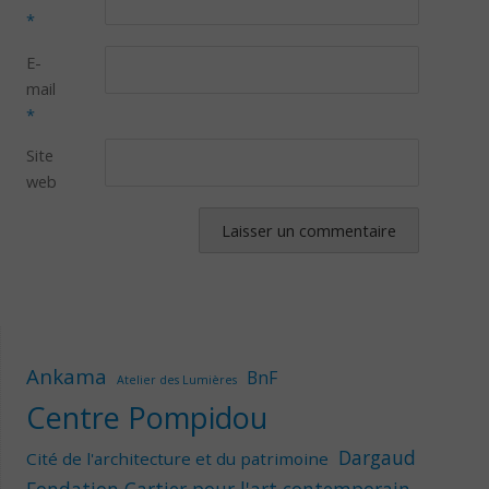
*
E-
mail
*
Site
web
Ankama
BnF
Atelier des Lumières
Centre Pompidou
Dargaud
Cité de l'architecture et du patrimoine