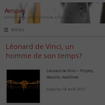
Artscape
EXPOSITIONS, ART ET CULTURE À PARIS
MENU
Léonard de Vinci, un
homme de son temps?
Léonard de Vinci – Projets,
dessins, machines
Jusqu’au 18 août 2013