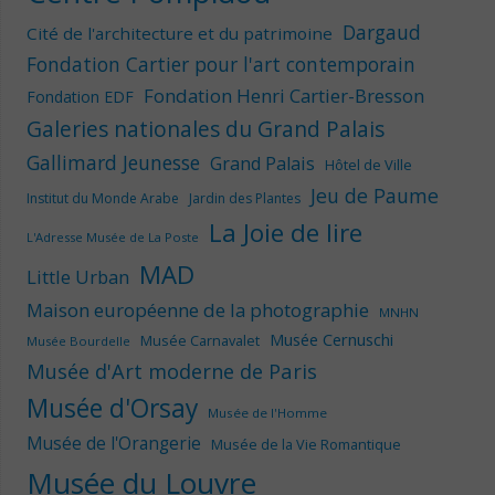
Dargaud
Cité de l'architecture et du patrimoine
Fondation Cartier pour l'art contemporain
Fondation Henri Cartier-Bresson
Fondation EDF
Galeries nationales du Grand Palais
Gallimard Jeunesse
Grand Palais
Hôtel de Ville
Jeu de Paume
Institut du Monde Arabe
Jardin des Plantes
La Joie de lire
L'Adresse Musée de La Poste
MAD
Little Urban
Maison européenne de la photographie
MNHN
Musée Cernuschi
Musée Carnavalet
Musée Bourdelle
Musée d'Art moderne de Paris
Musée d'Orsay
Musée de l'Homme
Musée de l'Orangerie
Musée de la Vie Romantique
Musée du Louvre