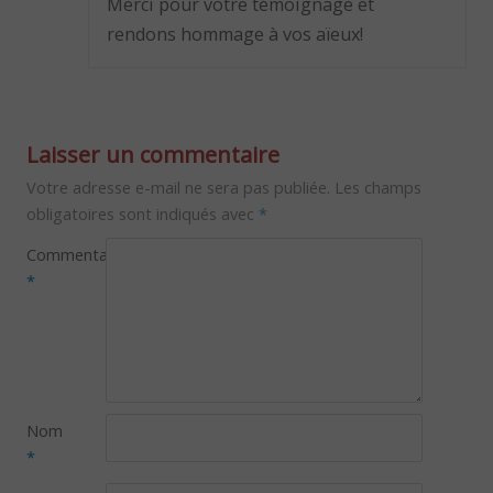
Merci pour votre témoignage et
rendons hommage à vos aïeux!
Laisser un commentaire
Votre adresse e-mail ne sera pas publiée.
Les champs
obligatoires sont indiqués avec
*
Commentaire
*
Nom
*