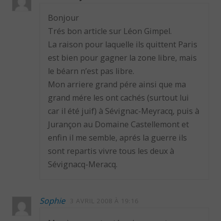
Bonjour
Trés bon article sur Léon Gimpel.
La raison pour laquelle ils quittent Paris
est bien pour gagner la zone libre, mais
le béarn n’est pas libre.
Mon arriere grand pére ainsi que ma
grand mére les ont cachés (surtout lui
car il été juif) à Sévignac-Meyracq, puis à
Jurançon au Domaine Castellemont et
enfin il me semble, aprés la guerre ils
sont repartis vivre tous les deux à
Sévignacq-Meracq.
Sophie
3 AVRIL 2008 À 19:16