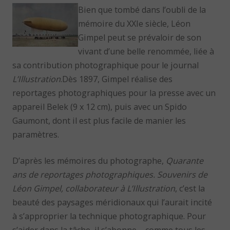
Bien que tombé dans l’oubli de la
mémoire du XXIe siècle, Léon
Gimpel peut se prévaloir de son
vivant d’une belle renommée, liée à
sa contribution photographique pour le journal
L’Illustration
.Dès 1897, Gimpel réalise des
reportages photographiques pour la presse avec un
appareil Belek (9 x 12 cm), puis avec un Spido
Gaumont, dont il est plus facile de manier les
paramètres.
D’après les mémoires du photographe,
Quarante
ans de reportages photographiques. Souvenirs de
Léon Gimpel, collaborateur à L’Illustration
, c’est la
beauté des paysages méridionaux qui l’aurait incité
à s’approprier la technique photographique. Pour
s’aider dans la tâche, il s’abonne – comme tous les