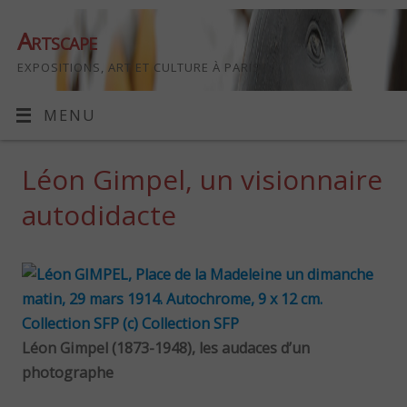
Artscape
EXPOSITIONS, ART ET CULTURE À PARIS
MENU
Léon Gimpel, un visionnaire
autodidacte
Léon Gimpel (1873-1948), les audaces d’un
photographe