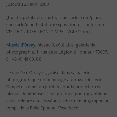
Jusqu’au 27 avril 2008
[fnac:http://plateforme.fnacspectacles.com/place-
spectacle/manifestation/Exposition-et-conference-
VISITE-GUIDEE-LEON-GIMPEL-VGLEO.htm]
Musée d’Orsay
, niveau 0, côté Lille, galerie de
photographie, 1, rue de la Légion d’Honneur 75007,
01 40 49 48 00, 8€
Le musée d’Orsay organise dans sa galerie
photographique un hommage au travail de Léon
Gimpel et remet au goût du jour la projection de
plaques lumineuses. Une pratique photographique
aussi célèbre que les séances du cinématographe au
temps de la Belle Epoque.
Flash back
.