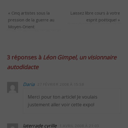
«
Cinq artistes sous la
Laissez libre cours à votre
pression de la guerre au
esprit poétique!
»
Moyen-Orient
3 réponses à
Léon Gimpel, un visionnaire
autodidacte
Daria
27 FÉVRIER 2008 À 15:58
Merci pour ton article! Je voulais
justement aller voir cette expo!
laterrade cyrille
1 AVRIL 2008 À 21:03