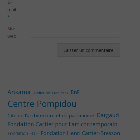
E-
mail
*
Site
web
Ankama
BnF
Atelier des Lumières
Centre Pompidou
Dargaud
Cité de l'architecture et du patrimoine
Fondation Cartier pour l'art contemporain
Fondation Henri Cartier-Bresson
Fondation EDF