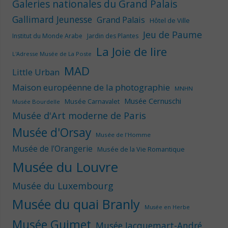
Galeries nationales du Grand Palais
Gallimard Jeunesse
Grand Palais
Hôtel de Ville
Jeu de Paume
Institut du Monde Arabe
Jardin des Plantes
La Joie de lire
L'Adresse Musée de La Poste
MAD
Little Urban
Maison européenne de la photographie
MNHN
Musée Cernuschi
Musée Carnavalet
Musée Bourdelle
Musée d'Art moderne de Paris
Musée d'Orsay
Musée de l'Homme
Musée de l'Orangerie
Musée de la Vie Romantique
Musée du Louvre
Musée du Luxembourg
Musée du quai Branly
Musée en Herbe
Musée Guimet
Musée Jacquemart-André