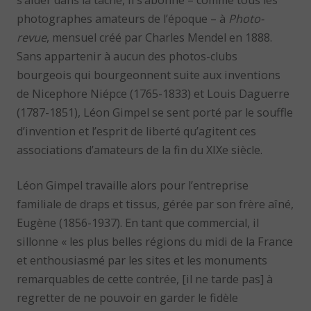
photographes amateurs de l’époque – à
Photo-
revue
, mensuel créé par Charles Mendel en 1888.
Sans appartenir à aucun des photos-clubs
bourgeois qui bourgeonnent suite aux inventions
de Nicephore Niépce (1765-1833) et Louis Daguerre
(1787-1851), Léon Gimpel se sent porté par le souffle
d’invention et l’esprit de liberté qu’agitent ces
associations d’amateurs de la fin du XIXe siècle.
Léon Gimpel travaille alors pour l’entreprise
familiale de draps et tissus, gérée par son frère aîné,
Eugène (1856-1937). En tant que commercial, il
sillonne « les plus belles régions du midi de la France
et enthousiasmé par les sites et les monuments
remarquables de cette contrée, [il ne tarde pas] à
regretter de ne pouvoir en garder le fidèle