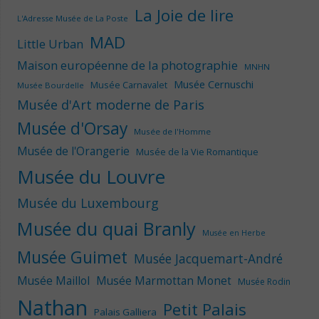
La Joie de lire
L'Adresse Musée de La Poste
MAD
Little Urban
Maison européenne de la photographie
MNHN
Musée Cernuschi
Musée Carnavalet
Musée Bourdelle
Musée d'Art moderne de Paris
Musée d'Orsay
Musée de l'Homme
Musée de l'Orangerie
Musée de la Vie Romantique
Musée du Louvre
Musée du Luxembourg
Musée du quai Branly
Musée en Herbe
Musée Guimet
Musée Jacquemart-André
Musée Maillol
Musée Marmottan Monet
Musée Rodin
Nathan
Petit Palais
Palais Galliera