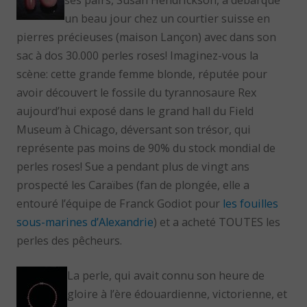
un beau jour chez un courtier suisse en
pierres précieuses (maison Lançon) avec dans son
sac à dos 30.000 perles roses! Imaginez-vous la
scène: cette grande femme blonde, réputée pour
avoir découvert le fossile du tyrannosaure Rex
aujourd’hui exposé dans le grand hall du Field
Museum à Chicago, déversant son trésor, qui
représente pas moins de 90% du stock mondial de
perles roses! Sue a pendant plus de vingt ans
prospecté les Caraïbes (fan de plongée, elle a
entouré l’équipe de Franck Godiot pour
les fouilles
sous-marines d’Alexandrie
) et a acheté TOUTES les
perles des pêcheurs.
La perle, qui avait connu son heure de
gloire à l’ère édouardienne, victorienne, et