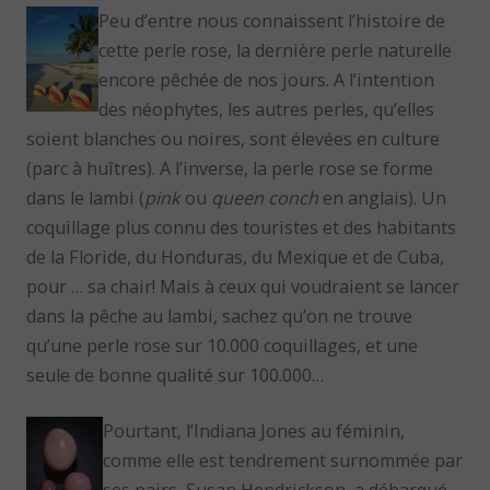
Peu d’entre nous connaissent l’histoire de
cette perle rose, la dernière perle naturelle
encore pêchée de nos jours. A l’intention
des néophytes, les autres perles, qu’elles
soient blanches ou noires, sont élevées en culture
(parc à huîtres). A l’inverse, la perle rose se forme
dans le lambi (
pink
ou
queen conch
en anglais). Un
coquillage plus connu des touristes et des habitants
de la Floride, du Honduras, du Mexique et de Cuba,
pour … sa chair! Mais à ceux qui voudraient se lancer
dans la pêche au lambi, sachez qu’on ne trouve
qu’une perle rose sur 10.000 coquillages, et une
seule de bonne qualité sur 100.000…
Pourtant, l’Indiana Jones au féminin,
comme elle est tendrement surnommée par
ses pairs, Susan Hendrickson, a débarqué