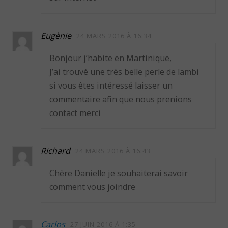
Eugènie
24 MARS 2016 À 16:34
Bonjour j’habite en Martinique,
J’ai trouvé une très belle perle de lambi
si vous êtes intéressé laisser un
commentaire afin que nous prenions
contact merci
Richard
24 MARS 2016 À 16:43
Chère Danielle je souhaiterai savoir
comment vous joindre
Carlos
27 JUIN 2016 À 1:35