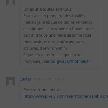
Bonjour à toutes et à tous,
Etant ancien plongeur des fusillés
marins je pratique de temps en temps
des plongées en apnée en Guadeloupe,
où j’ai trouvé une perle de lambi rose
bien ovale, droite, uniforme, sans
striures, d’environ 9mm.
Si jamais ça intéresse quelqu’un…
mon email:
carlos_gwada@hotmail.fr
Carlos
27 JUIN 2016 À 19:33
Pour voir une photo :
http://www.pixelvision.free.fr/xm/ensemble.p