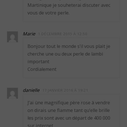
Martinique je souheterai discuter avec
vous de votre perle.
Marie
1 DÉCEMBRE 2015 À 12:50
Bonjour tout le monde s’il vous plait je
cherche une ou deux perle de lambi
important
Cordialement
danielle
17 JANVIER 2016 À 19:21
J’ai ùne magnifique père rose à vendre
on dirais une flamme tant qu’elle brille
les prix sont avec un départ de 400 000
sur internet