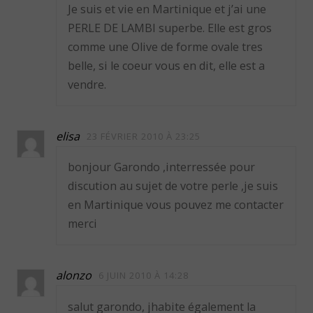
Je suis et vie en Martinique et j’ai une
PERLE DE LAMBI superbe. Elle est gros
comme une Olive de forme ovale tres
belle, si le coeur vous en dit, elle est a
vendre.
elisa
23 FÉVRIER 2010 À 23:25
bonjour Garondo ,interressée pour
discution au sujet de votre perle ,je suis
en Martinique vous pouvez me contacter
merci
alonzo
6 JUIN 2010 À 14:28
salut garondo, jhabite également la