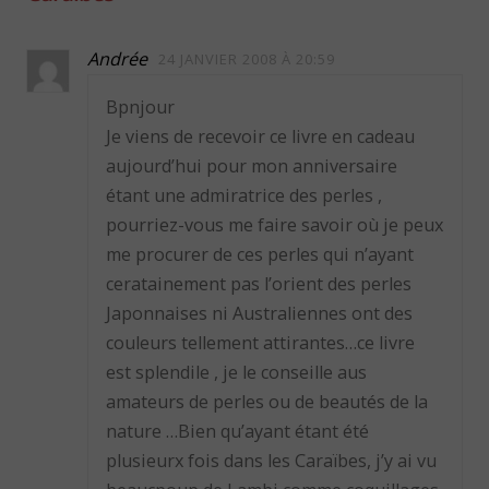
Andrée
24 JANVIER 2008 À 20:59
Bpnjour
Je viens de recevoir ce livre en cadeau
aujourd’hui pour mon anniversaire
étant une admiratrice des perles ,
pourriez-vous me faire savoir où je peux
me procurer de ces perles qui n’ayant
ceratainement pas l’orient des perles
Japonnaises ni Australiennes ont des
couleurs tellement attirantes…ce livre
est splendile , je le conseille aus
amateurs de perles ou de beautés de la
nature …Bien qu’ayant étant été
plusieurx fois dans les Caraïbes, j’y ai vu