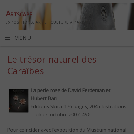
Artscape
EXPOSITIONS, ART ET CULTURE À PARIS
MENU
Le trésor naturel des
Caraïbes
La perle rose
de David Ferdeman et
Hubert Bari
.
Editions Skira. 176 pages, 204 illustrations
couleur, octobre 2007, 45€
Pour coïncider avec l’exposition du Muséum national