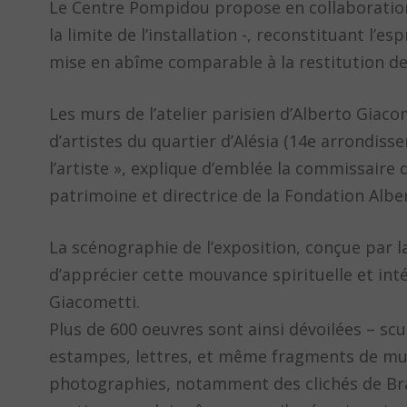
Le Centre Pompidou propose en collaboration
la limite de l’installation -, reconstituant l’es
mise en abîme comparable à la restitution de 
Les murs de l’atelier parisien d’Alberto Giaco
d’artistes du quartier d’Alésia (14e arrondisse
l’artiste », explique d’emblée la commissaire 
patrimoine et directrice de la Fondation Albe
La scénographie de l’exposition, conçue par 
d’apprécier cette mouvance spirituelle et inté
Giacometti.
Plus de 600 oeuvres sont ainsi dévoilées – scu
estampes, lettres, et même fragments de murs 
photographies, notamment des clichés de Brass