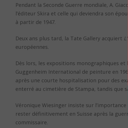
Pendant la Seconde Guerre mondiale, A. Giacom
l’éditeur Skira et celle qui deviendra son ép
à partir de 1947.
Deux ans plus tard, la Tate Gallery acquiert
L
européennes.
Dès lors, les expositions monographiques et l
Guggenheim International de peinture en 1964,
après une courte hospitalisation pour des ex
enterré au cimetière de Stampa, tandis que 
Véronique Wiesinger insiste sur l’importance de 
rester définitivement en Suisse après la guerr
commissaire.