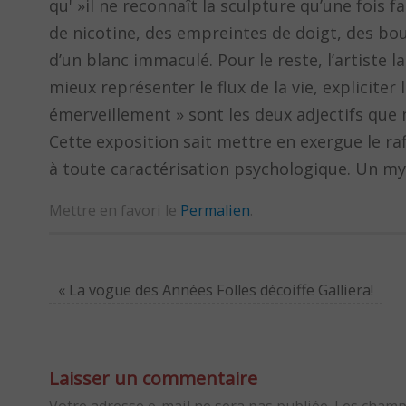
qu' »il ne reconnaît la sculpture qu’une fois 
de nicotine, des empreintes de doigt, des bou
d’un blanc immaculé. Pour le reste, l’artiste 
mieux représenter le flux de la vie, expliciter
émerveillement » sont les deux adjectifs que
Cette exposition sait mettre en exergue le r
à toute caractérisation psychologique. Un my
Mettre en favori le
Permalien
.
«
La vogue des Années Folles décoiffe Galliera!
Laisser un commentaire