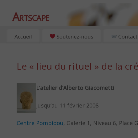
Artscape
EXPOSITIONS, ART ET CULTURE À PARIS
Accueil
Soutenez-nous
Contact
Le « lieu du rituel » de la c
L’atelier d’Alberto Giacometti
Jusqu’au 11 février 2008
Centre Pompidou
, Galerie 1, Niveau 6, Place