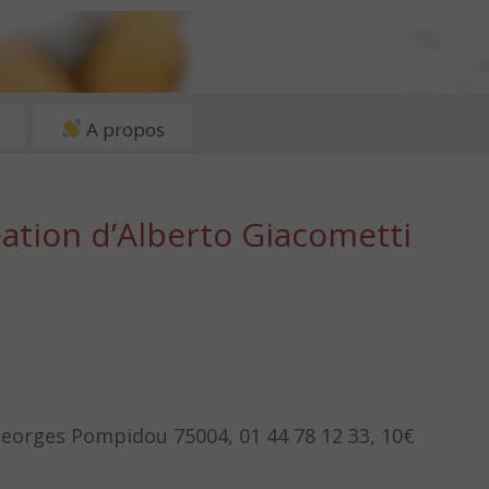
A propos
réation d’Alberto Giacometti
 Georges Pompidou 75004, 01 44 78 12 33, 10€