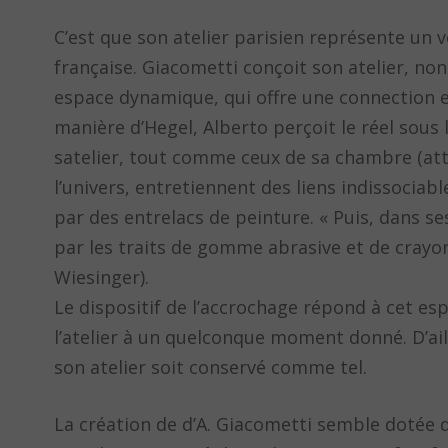
C’est que son atelier parisien représente un vér
française. Giacometti conçoit son atelier, 
espace dynamique, qui offre une connection e
manière d’Hegel, Alberto perçoit le réel sous 
satelier, tout comme ceux de sa chambre (atte
l’univers, entretiennent des liens indissociabl
par des entrelacs de peinture. « Puis, dans 
par les traits de gomme abrasive et de crayon q
Wiesinger).
Le dispositif de l’accrochage répond à cet esp
l’atelier à un quelconque moment donné. D’ai
son atelier soit conservé comme tel.
La création de d’A. Giacometti semble dotée d