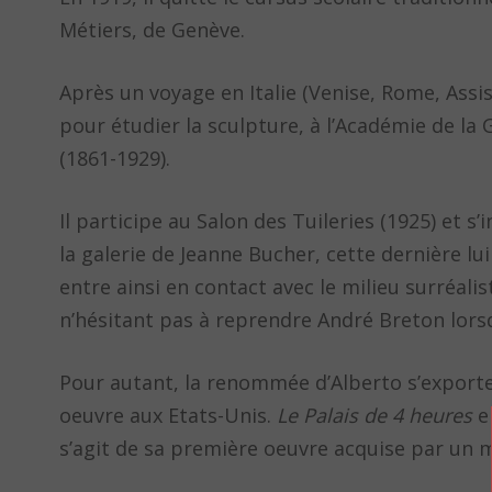
Métiers, de Genève.
Après un voyage en Italie (Venise, Rome, Assis
pour étudier la sculpture, à l’Académie de la
(1861-1929).
Il participe au Salon des Tuileries (1925) et s
la galerie de Jeanne Bucher, cette dernière lui
entre ainsi en contact avec le milieu surréalist
n’hésitant pas à reprendre André Breton lorsqu
Pour autant, la renommée d’Alberto s’exporte 
oeuvre aux Etats-Unis.
Le Palais de 4 heures
en
s’agit de sa première oeuvre acquise par un 