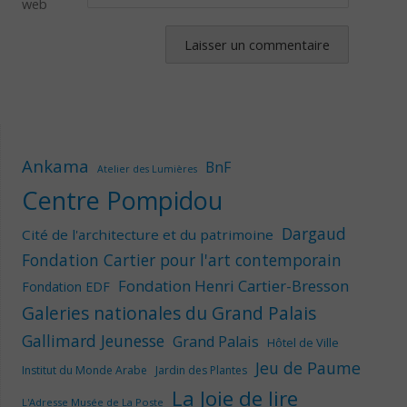
web
Ankama
BnF
Atelier des Lumières
Centre Pompidou
Dargaud
Cité de l'architecture et du patrimoine
Fondation Cartier pour l'art contemporain
Fondation Henri Cartier-Bresson
Fondation EDF
Galeries nationales du Grand Palais
Gallimard Jeunesse
Grand Palais
Hôtel de Ville
Jeu de Paume
Institut du Monde Arabe
Jardin des Plantes
La Joie de lire
L'Adresse Musée de La Poste