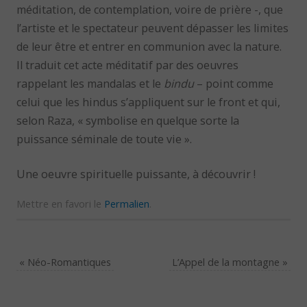
méditation, de contemplation, voire de prière -, que
l’artiste et le spectateur peuvent dépasser les limites
de leur être et entrer en communion avec la nature.
Il traduit cet acte méditatif par des oeuvres
rappelant les mandalas et le
bindu
– point comme
celui que les hindus s’appliquent sur le front et qui,
selon Raza, « symbolise en quelque sorte la
puissance séminale de toute vie ».
Une oeuvre spirituelle puissante, à découvrir !
Mettre en favori le
Permalien
.
«
Néo-Romantiques
L’Appel de la montagne
»