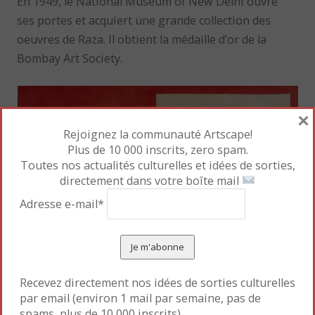
En 1949, le National Museum of New Delhi ouvre
ses portes et acquiert une grande collection des
oeuvres de Raza. Il obtient la médaille d’or de la
Bombay Art Society.
×
Rejoignez la communauté Artscape!
Plus de 10 000 inscrits, zero spam.
Toutes nos actualités culturelles et idées de sorties,
directement dans votre boîte mail
Adresse e-mail*
Recevez directement nos idées de sorties culturelles
par email (environ 1 mail par semaine, pas de
spams, plus de 10 000 inscrits).