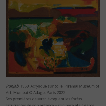
Punjab
, 1969. Acrylique sur toile. Piramal Museum of
Art, Mumbai © Adagp, Paris 2022
Ses premières oeuvres évoquent les forêts
luxuriantes de son enfance – son père était garde