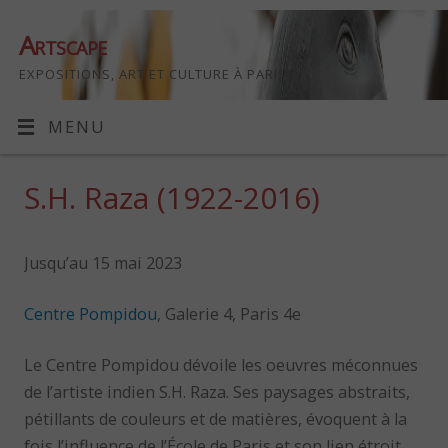
Artscape
EXPOSITIONS, ART ET CULTURE À PARIS
MENU
S.H. Raza (1922-2016)
Jusqu’au 15 mai 2023
Centre Pompidou
, Galerie 4, Paris 4e
Le Centre Pompidou dévoile les oeuvres méconnues
de l’artiste indien S.H. Raza. Ses paysages abstraits,
pétillants de couleurs et de matières, évoquent à la
fois l’influence de l’École de Paris et son lien étroit