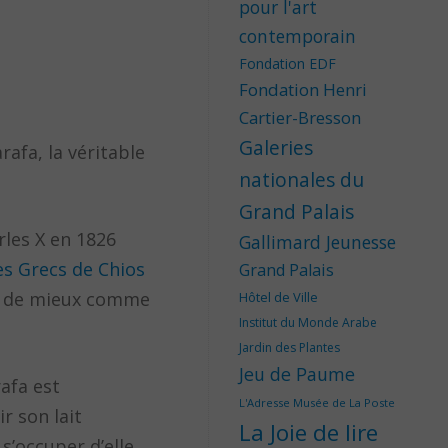
pour l'art
contemporain
Fondation EDF
Fondation Henri
Cartier-Bresson
Galeries
rafa, la véritable
nationales du
Grand Palais
rles X en 1826
Gallimard Jeunesse
es Grecs de Chios
Grand Palais
ien de mieux comme
Hôtel de Ville
Institut du Monde Arabe
Jardin des Plantes
Jeu de Paume
afa est
L'Adresse Musée de La Poste
r son lait
La Joie de lire
s’occuper d’elle.