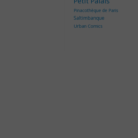
Petit Palais
Pinacothèque de Paris
Saltimbanque
Urban Comics