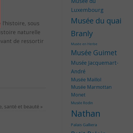
Musée du
Luxembourg
Musée du quai
l’histoire, sous
Branly
stoire naturelle
avant de ressortir
Musée en Herbe
Musée Guimet
Musée Jacquemart-
André
Musée Maillol
Musée Marmottan
Monet
Musée Rodin
e, santé et beauté
»
Nathan
Palais Galliera