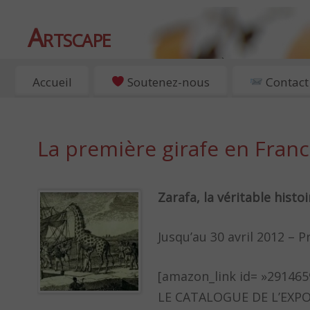
Artscape
EXPOSITIONS, ART ET CULTURE À PARIS
Accueil
Soutenez-nous
Contact
La première girafe en Fran
Zarafa, la véritable histoi
Jusqu’au 30 avril 2012 – P
[amazon_link id= »291465
LE CATALOGUE DE L’EXPO