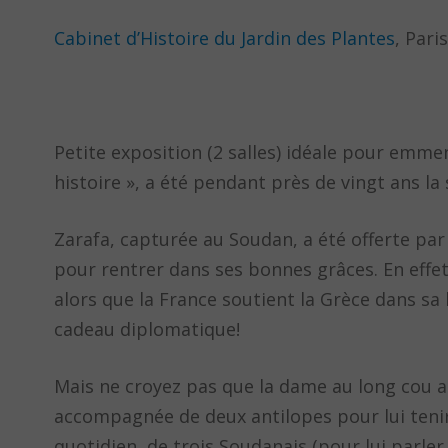
Cabinet d’Histoire du Jardin des Plantes
, Pari
Petite exposition (2 salles) idéale pour emmen
histoire », a été pendant près de vingt ans la
Zarafa, capturée au Soudan, a été offerte par
pour rentrer dans ses bonnes grâces. En effet
alors que la France soutient la Grèce dans sa
cadeau diplomatique!
Mais ne croyez pas que la dame au long cou a
accompagnée de deux antilopes pour lui tenir 
quotidien, de trois Soudanais (pour lui parler 