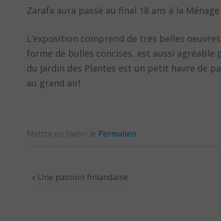
Zarafa aura passé au final 18 ans à la Ménager
L’exposition comprend de très belles oeuvres, 
forme de bulles concises, est aussi agréable p
du Jardin des Plantes est un petit havre de pai
au grand air!
Mettre en favori le
Permalien
.
«
Une passion finlandaise