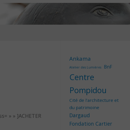
Ankama
BnF
Atelier des Lumières
Centre
Pompidou
Cité de l'architecture et
du patrimoine
Dargaud
ass= » » ]ACHETER
Fondation Cartier