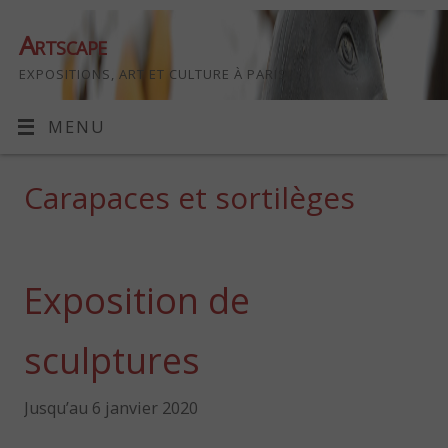
Artscape
EXPOSITIONS, ART ET CULTURE À PARIS
MENU
Carapaces et sortilèges
Exposition de
sculptures
Jusqu’au 6 janvier 2020