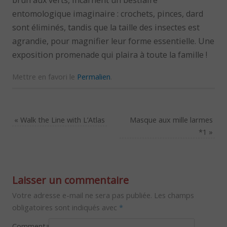
brun aux verts, incarnent un bestiaire
entomologique imaginaire : crochets, pinces, dard
sont éliminés, tandis que la taille des insectes est
agrandie, pour magnifier leur forme essentielle. Une
exposition promenade qui plaira à toute la famille !
Mettre en favori le
Permalien
.
«
Walk the Line with L’Atlas
Masque aux mille larmes
*1
»
Laisser un commentaire
Votre adresse e-mail ne sera pas publiée.
Les champs
obligatoires sont indiqués avec
*
Commentaire