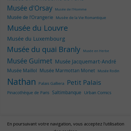
Musée d'Orsay
Musée de l'Homme
Musée de l'Orangerie
Musée de la Vie Romantique
Musée du Louvre
Musée du Luxembourg
Musée du quai Branly
Musée en Herbe
Musée Guimet
Musée Jacquemart-André
Musée Maillol
Musée Marmottan Monet
Musée Rodin
Nathan
Petit Palais
Palais Galliera
Saltimbanque
Urban Comics
Pinacothèque de Paris
En poursuivant votre navigation, vous acceptez l'utilisation