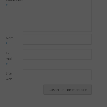
*
Nom
*
E-
mail
*
Site
web