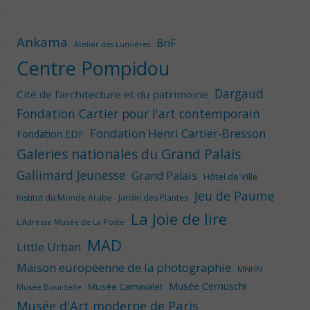
Ankama
BnF
Atelier des Lumières
Centre Pompidou
Dargaud
Cité de l'architecture et du patrimoine
Fondation Cartier pour l'art contemporain
Fondation Henri Cartier-Bresson
Fondation EDF
Galeries nationales du Grand Palais
Gallimard Jeunesse
Grand Palais
Hôtel de Ville
Jeu de Paume
Institut du Monde Arabe
Jardin des Plantes
La Joie de lire
L'Adresse Musée de La Poste
MAD
Little Urban
Maison européenne de la photographie
MNHN
Musée Cernuschi
Musée Carnavalet
Musée Bourdelle
Musée d'Art moderne de Paris