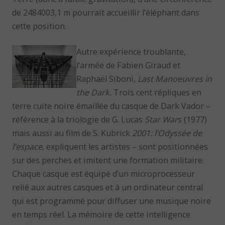
de 2484003,1 m pourrait accueillir l’éléphant dans
cette position.
Autre expérience troublante,
l’armée de Fabien Giraud et
Raphaël Siboni,
Last Manoeuvres in
the Dark.
Trois cent répliques en
terre cuite noire émaillée du casque de Dark Vador –
référence à la triologie de G. Lucas
Star War
s (1977)
mais aussi au film de S. Kubrick
2001: l’Odyssée de
l’espace,
expliquent les artistes – sont positionnées
sur des perches et imitent une formation militaire.
Chaque casque est équipé d’un microprocesseur
relié aux autres casques et à un ordinateur central
qui est programmé pour diffuser une musique noire
en temps réel. La mémoire de cette intelligence