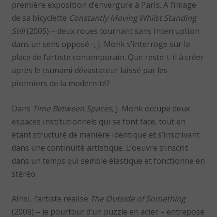
première exposition d’envergure à Paris. A l’image
de sa bicyclette
Constantly Moving Whilst Standing
Still
(2005) – deux roues tournant sans interruption
dans un sens opposé -, J. Monk s’interroge sur la
place de l’artiste contemporain. Que reste-t-il à créer
après le tsunami dévastateur laissé par les
pionniers de la modernité?
Dans
Time Between Spaces
, J. Monk occupe deux
espaces institutionnels qui se font face, tout en
étant structuré de manière identique et s’inscrivant
dans une continuité artistique. L’oeuvre s’inscrit
dans un temps qui semble élastique et fonctionne en
stéréo.
Ainsi, l’artiste réalise
The Outside of Something
(2008) – le pourtour d’un puzzle en acier – entreposé