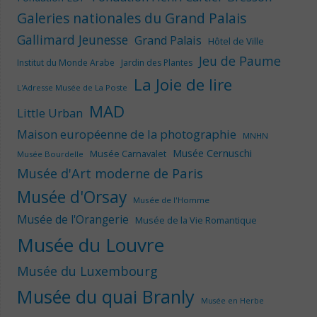
Galeries nationales du Grand Palais
Gallimard Jeunesse
Grand Palais
Hôtel de Ville
Jeu de Paume
Institut du Monde Arabe
Jardin des Plantes
La Joie de lire
L'Adresse Musée de La Poste
MAD
Little Urban
Maison européenne de la photographie
MNHN
Musée Cernuschi
Musée Carnavalet
Musée Bourdelle
Musée d'Art moderne de Paris
Musée d'Orsay
Musée de l'Homme
Musée de l'Orangerie
Musée de la Vie Romantique
Musée du Louvre
Musée du Luxembourg
Musée du quai Branly
Musée en Herbe