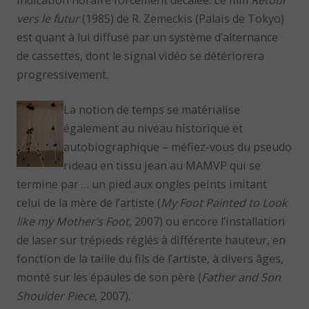
indication horaire forcément décalée. Le film
Retour
vers le futur
(1985) de R. Zemeckis (Palais de Tokyo)
est quant à lui diffusé par un système d’alternance
de cassettes, dont le signal vidéo se détériorera
progressivement.
La notion de temps se matérialise
également au niveau historique et
autobiographique – méfiez-vous du pseudo
rideau en tissu jean au MAMVP qui se
termine par … un pied aux ongles peints imitant
celui de la mère de l’artiste (
My Foot Painted to Look
like my Mother’s Foot
, 2007) ou encore l’installation
de laser sur trépieds réglés à différente hauteur, en
fonction de la taille du fils de l’artiste, à divers âges,
monté sur les épaules de son père (
Father and Son
Shoulder Piece
, 2007).