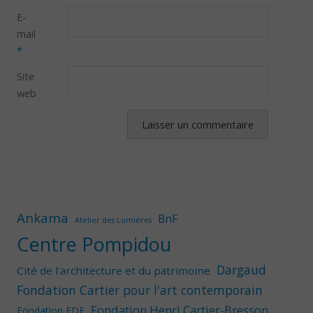
E-
mail
*
Site
web
Ankama
BnF
Atelier des Lumières
Centre Pompidou
Dargaud
Cité de l'architecture et du patrimoine
Fondation Cartier pour l'art contemporain
Fondation Henri Cartier-Bresson
Fondation EDF