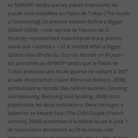
au MAMVP, tandis que les pièces intérieures du
puzzle sont installées au Palais de Tokyo (
The Inside
of Something
). Le premier expose
Before a Bigger
Splash
(2006) – une reprise de l’oeuvre de D.
Hockney représentant l’eau limpide d’une piscine
avant une « bombe » – et le second
After a Bigger
Splash
. Une affiche du
Tour du Monde en 80 jours
est accrochée au MAMVP tandis que le Palais de
Tokyo présente une boule géante mirroitant à 360°
la salle d’exposition (
Giant Mirrored Balloon, 2008
),
symbolisant le monde. Des talkies-walkies (
Sending
and Receiving Receiving and Sending
, 2008) sont
placés dans les deux institutions. Deux horloges à
balancier se faisant face [
The Odd Couple (French
version)
, 2008] remontées à la même heure le jour 1
de l’exposition donneront au fil du temps une