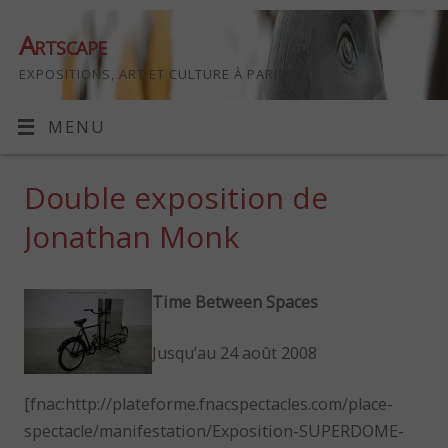
Artscape
EXPOSITIONS, ART ET CULTURE À PARIS
MENU
Double exposition de
Jonathan Monk
Time Between Spaces
Jusqu’au 24 août 2008
[fnac:http://plateforme.fnacspectacles.com/place-
spectacle/manifestation/Exposition-SUPERDOME-