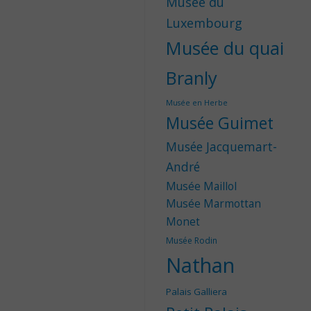
Musée du
Luxembourg
Musée du quai
Branly
Musée en Herbe
Musée Guimet
Musée Jacquemart-
André
Musée Maillol
Musée Marmottan
Monet
Musée Rodin
Nathan
Palais Galliera