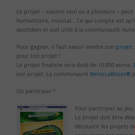
Le projet – soumis seul ou à plusieurs – peut ê
humanitaire, musical… Ce qui compte est qu’il 
quotidien et soit utile à la communauté. Auta
Pour gagner, il faut savoir vendre son
projet
:
pour ton projet !
Le projet finaliste sera doté de 10.000 euros.
son projet. La communauté
BeroccaBoost®
p
Où participer ?
Pour participez au jeu, 
Le projet doit être dé
découvrir les projets d