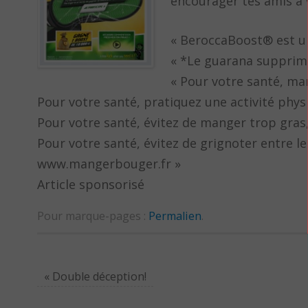
encourager tes amis à 
« BeroccaBoost® est u
« *Le guarana supprime
« Pour votre santé, ma
Pour votre santé, pratiquez une activité phys
Pour votre santé, évitez de manger trop gras,
Pour votre santé, évitez de grignoter entre l
www.mangerbouger.fr »
Article sponsorisé
Pour marque-pages :
Permalien
.
«
Double déception!