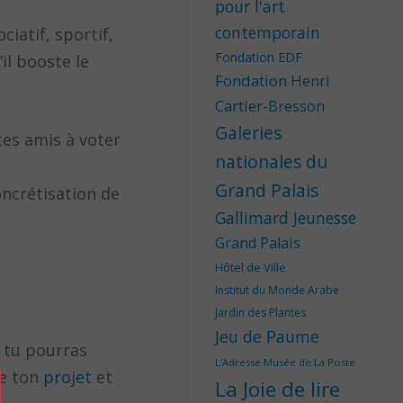
pour l'art
contemporain
ciatif, sportif,
Fondation EDF
il booste le
Fondation Henri
Cartier-Bresson
Galeries
 tes amis à voter
nationales du
Grand Palais
ncrétisation de
Gallimard Jeunesse
Grand Palais
Hôtel de Ville
Institut du Monde Arabe
Jardin des Plantes
Jeu de Paume
ù tu pourras
L'Adresse Musée de La Poste
de ton
projet
et
La Joie de lire