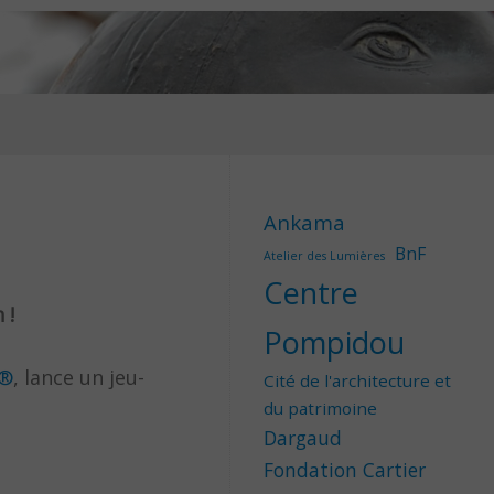
Ankama
BnF
Atelier des Lumières
Centre
 !
Pompidou
t®
, lance un jeu-
Cité de l'architecture et
du patrimoine
Dargaud
Fondation Cartier