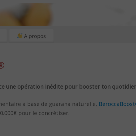
A propos
®
e une opération inédite pour booster ton quotidien
entaire à base de guarana naturelle,
BeroccaBoos
0.000€ pour le concrétiser.