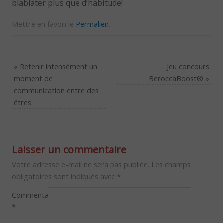
blablater plus que d’habitude!
Mettre en favori le
Permalien
.
«
Retenir intensément un
Jeu concours
moment de
BeroccaBoost®
»
communication entre des
êtres
Laisser un commentaire
Votre adresse e-mail ne sera pas publiée.
Les champs
obligatoires sont indiqués avec
*
Commentaire
*