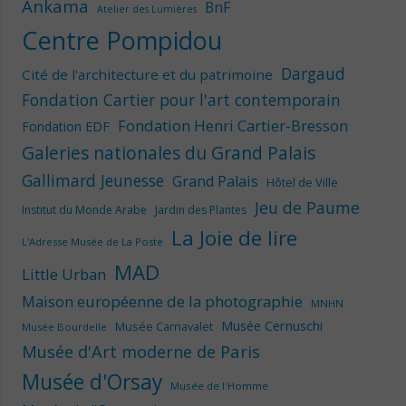
Ankama
BnF
Atelier des Lumières
Centre Pompidou
Dargaud
Cité de l'architecture et du patrimoine
Fondation Cartier pour l'art contemporain
Fondation Henri Cartier-Bresson
Fondation EDF
Galeries nationales du Grand Palais
Gallimard Jeunesse
Grand Palais
Hôtel de Ville
Jeu de Paume
Institut du Monde Arabe
Jardin des Plantes
La Joie de lire
L'Adresse Musée de La Poste
MAD
Little Urban
Maison européenne de la photographie
MNHN
Musée Cernuschi
Musée Carnavalet
Musée Bourdelle
Musée d'Art moderne de Paris
Musée d'Orsay
Musée de l'Homme