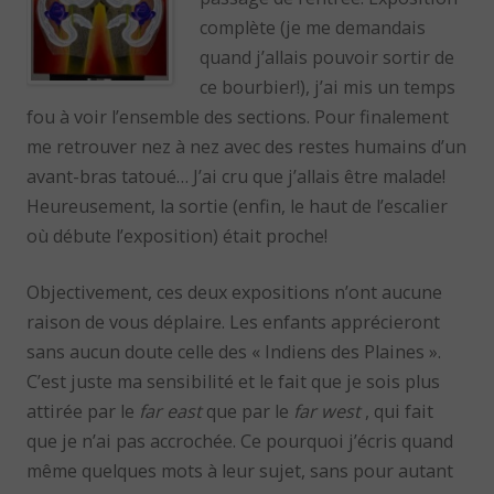
complète (je me demandais
quand j’allais pouvoir sortir de
ce bourbier!), j’ai mis un temps
fou à voir l’ensemble des sections. Pour finalement
me retrouver nez à nez avec des restes humains d’un
avant-bras tatoué… J’ai cru que j’allais être malade!
Heureusement, la sortie (enfin, le haut de l’escalier
où débute l’exposition) était proche!
Objectivement, ces deux expositions n’ont aucune
raison de vous déplaire. Les enfants apprécieront
sans aucun doute celle des « Indiens des Plaines ».
C’est juste ma sensibilité et le fait que je sois plus
attirée par le
far east
que par le
far west
, qui fait
que je n’ai pas accrochée. Ce pourquoi j’écris quand
même quelques mots à leur sujet, sans pour autant