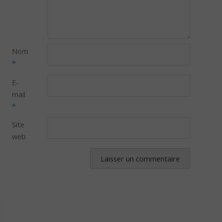
Nom
*
E-
mail
*
Site
web