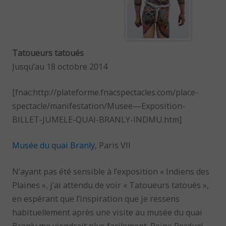
Tatoueurs tatoués
Jusqu’au 18 octobre 2014
[fnac:http://plateforme.fnacspectacles.com/place-
spectacle/manifestation/Musee—Exposition-
BILLET-JUMELE-QUAI-BRANLY-INDMU.htm]
Musée du quai Branly
, Paris VII
N’ayant pas été sensible à l’exposition « Indiens des
Plaines », j’ai attendu de voir « Tatoueurs tatoués »,
en espérant que l’inspiration que je ressens
habituellement après une visite au musée du quai
Branly me viendrait plus facilement. Peine Perdue!