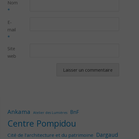
Nom
*
E-
mail
*
Site
web
Ankama
BnF
Atelier des Lumières
Centre Pompidou
Dargaud
Cité de l'architecture et du patrimoine