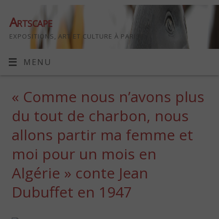
Artscape
EXPOSITIONS, ART ET CULTURE À PARIS
MENU
« Comme nous n’avons plus
du tout de charbon, nous
allons partir ma femme et
moi pour un mois en
Algérie » conte Jean
Dubuffet en 1947