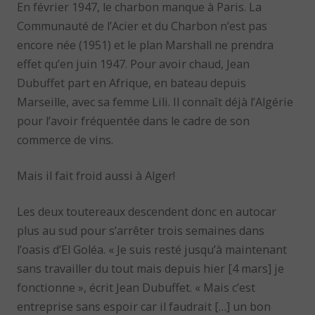
En février 1947, le charbon manque à Paris. La
Communauté de l’Acier et du Charbon n’est pas
encore née (1951) et le plan Marshall ne prendra
effet qu’en juin 1947. Pour avoir chaud, Jean
Dubuffet part en Afrique, en bateau depuis
Marseille, avec sa femme Lili. Il connaît déjà l’Algérie
pour l’avoir fréquentée dans le cadre de son
commerce de vins.
Mais il fait froid aussi à Alger!
Les deux toutereaux descendent donc en autocar
plus au sud pour s’arrêter trois semaines dans
l’oasis d’El Goléa. « Je suis resté jusqu’à maintenant
sans travailler du tout mais depuis hier [4 mars] je
fonctionne », écrit Jean Dubuffet. « Mais c’est
entreprise sans espoir car il faudrait […] un bon