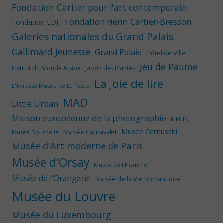
Fondation Cartier pour l'art contemporain
Fondation Henri Cartier-Bresson
Fondation EDF
Galeries nationales du Grand Palais
Gallimard Jeunesse
Grand Palais
Hôtel de Ville
Jeu de Paume
Institut du Monde Arabe
Jardin des Plantes
La Joie de lire
L'Adresse Musée de La Poste
MAD
Little Urban
Maison européenne de la photographie
MNHN
Musée Cernuschi
Musée Carnavalet
Musée Bourdelle
Musée d'Art moderne de Paris
Musée d'Orsay
Musée de l'Homme
Musée de l'Orangerie
Musée de la Vie Romantique
Musée du Louvre
Musée du Luxembourg