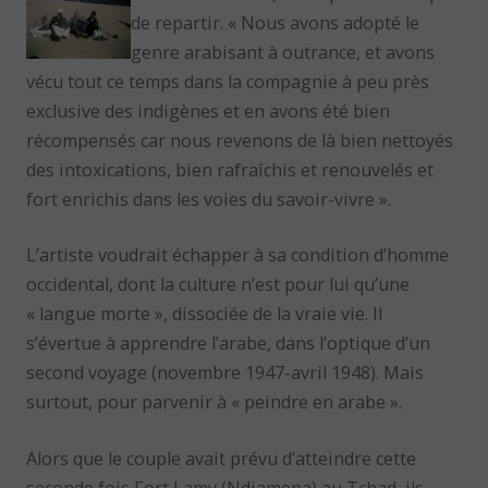
de repartir. « Nous avons adopté le
genre arabisant à outrance, et avons
vécu tout ce temps dans la compagnie à peu près
exclusive des indigènes et en avons été bien
récompensés car nous revenons de là bien nettoyés
des intoxications, bien rafraîchis et renouvelés et
fort enrichis dans les voies du savoir-vivre ».
L’artiste voudrait échapper à sa condition d’homme
occidental, dont la culture n’est pour lui qu’une
« langue morte », dissociée de la vraie vie. Il
s’évertue à apprendre l’arabe, dans l’optique d’un
second voyage (novembre 1947-avril 1948). Mais
surtout, pour parvenir à « peindre en arabe ».
Alors que le couple avait prévu d’atteindre cette
seconde fois Fort Lamy (Ndjamena) au Tchad, ils