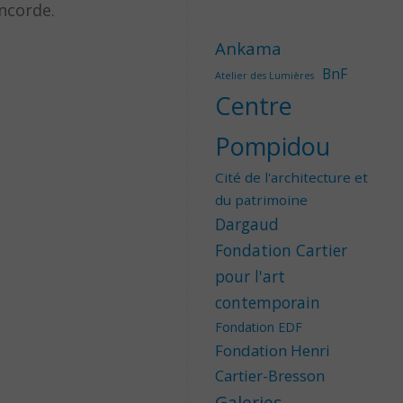
ncorde.
Ankama
BnF
Atelier des Lumières
Centre
Pompidou
Cité de l'architecture et
du patrimoine
Dargaud
Fondation Cartier
pour l'art
contemporain
Fondation EDF
Fondation Henri
Cartier-Bresson
Galeries