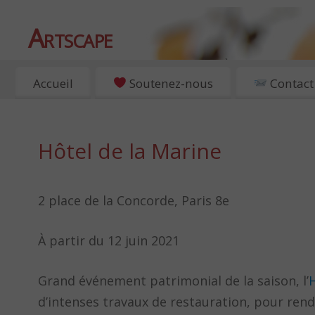
Artscape
EXPOSITIONS, ART ET CULTURE À PARIS
Accueil
Soutenez-nous
Contact
Hôtel de la Marine
2 place de la Concorde, Paris 8e
À partir du 12 juin 2021
Grand événement patrimonial de la saison, l’
H
d’intenses travaux de restauration, pour rend