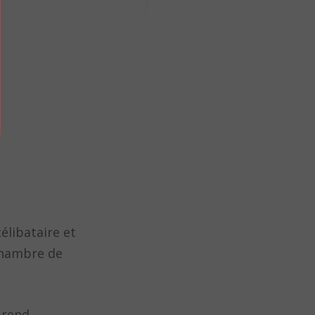
élibataire et
chambre de
prend