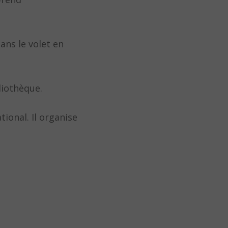
ans le volet en
liothèque.
onal. Il organise