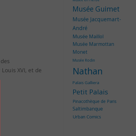
Musée en Herbe
Musée Guimet
Musée Jacquemart-
André
Musée Maillol
Musée Marmottan
Monet
 des
Musée Rodin
Nathan
Louis XVI, et de
Palais Galliera
Petit Palais
Pinacothèque de Paris
Saltimbanque
Urban Comics