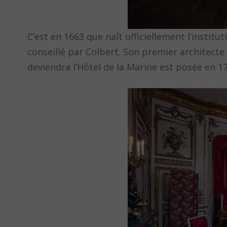
C’est en 1663 que naît officiellement l’insti
conseillé par Colbert. Son premier architect
deviendra l’Hôtel de la Marine est posée en 1