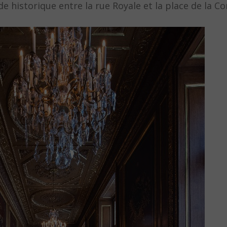
 historique entre la rue Royale et la place de la Co