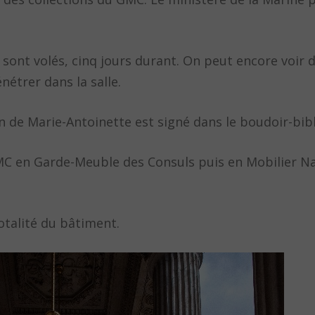
 sont volés, cinq jours durant. On peut encore voir d
nétrer dans la salle.
on de Marie-Antoinette est signé dans le boudoir-bib
en Garde-Meuble des Consuls puis en Mobilier Nati
otalité du bâtiment.