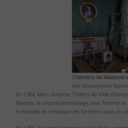
Chambre de Madame de
des Monuments Natio
En 1784, Marc-Antoine Thierry de Ville-d’Avray
libertin, le second emménage avec femme et 
Fontanieu et remplace les femmes nues du d
En 1789, les révolutionnaires volent les arme