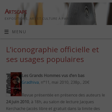
Artscape
EXPOSITIONS, ART ET CULTURE À PARIS
MENU
L’iconographie officielle et
ses usages populaires
Les Grands Hommes vus d’en bas
Gradhiva
, n°11, mai 2010, 238p., 20€
Revue présentée en présence des auteurs le
24 juin 2010
, à 18h, au salon de lecture Jacques
Kerchache (accès libre et gratuit dans la limite des