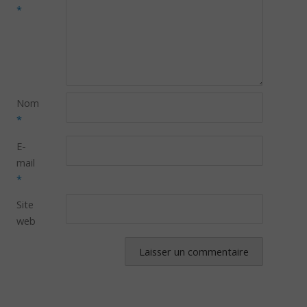
*
Nom
*
E-
mail
*
Site
web