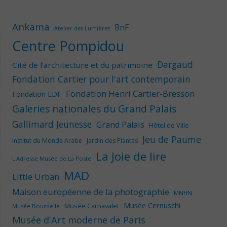
Ankama
BnF
Atelier des Lumières
Centre Pompidou
Dargaud
Cité de l'architecture et du patrimoine
Fondation Cartier pour l'art contemporain
Fondation Henri Cartier-Bresson
Fondation EDF
Galeries nationales du Grand Palais
Gallimard Jeunesse
Grand Palais
Hôtel de Ville
Jeu de Paume
Institut du Monde Arabe
Jardin des Plantes
La Joie de lire
L'Adresse Musée de La Poste
MAD
Little Urban
Maison européenne de la photographie
MNHN
Musée Cernuschi
Musée Carnavalet
Musée Bourdelle
Musée d'Art moderne de Paris