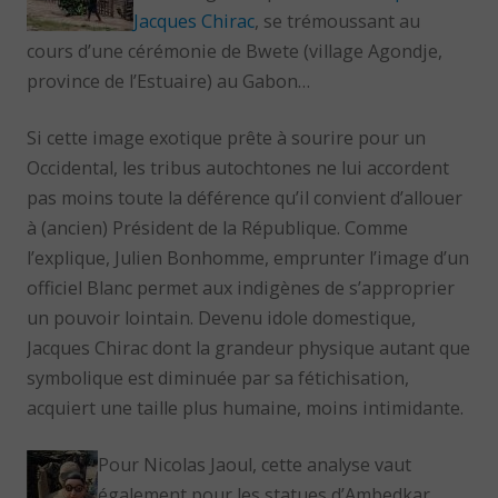
Jacques Chirac
, se trémoussant au
cours d’une cérémonie de Bwete (village Agondje,
province de l’Estuaire) au Gabon…
Si cette image exotique prête à sourire pour un
Occidental, les tribus autochtones ne lui accordent
pas moins toute la déférence qu’il convient d’allouer
à (ancien) Président de la République. Comme
l’explique, Julien Bonhomme, emprunter l’image d’un
officiel Blanc permet aux indigènes de s’approprier
un pouvoir lointain. Devenu idole domestique,
Jacques Chirac dont la grandeur physique autant que
symbolique est diminuée par sa fétichisation,
acquiert une taille plus humaine, moins intimidante.
Pour Nicolas Jaoul, cette analyse vaut
également pour les statues d’Ambedkar