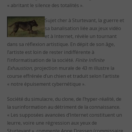
« abritant le silence des totalités ».
Sujet cher à Sturtevant, la guerre et
sa banalisation liée aux jeux vidéo
et à Internet, révèle un tournant
dans sa réflexion artistique. En dépit de son âge,
l’artiste est loin de rester indifférente à
l’informatisation de la société.
Finite Infinite
Exhaustion
, projection murale de 43 m illustre la
course effrénée d’un chien et traduit selon l’artiste
« notre épuisement cybernétique ».
Société du simulacre, du clone, de l’hyper-réalité, de
la surinformation au détriment de la connaissance.
« Les supposées avancées d’Internet constituent un
leurre, voire une régression aux yeux de
Sturtevant », commente Anne Dressen (commissaire