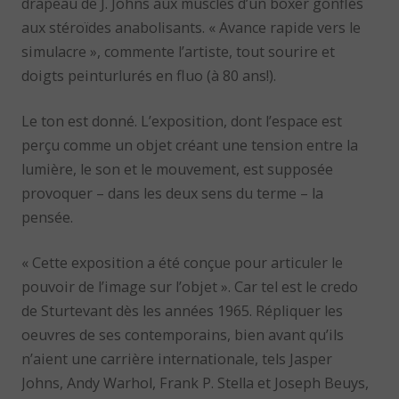
drapeau de J. Johns aux muscles d’un boxer gonflés
aux stéroïdes anabolisants. « Avance rapide vers le
simulacre », commente l’artiste, tout sourire et
doigts peinturlurés en fluo (à 80 ans!).
Le ton est donné. L’exposition, dont l’espace est
perçu comme un objet créant une tension entre la
lumière, le son et le mouvement, est supposée
provoquer – dans les deux sens du terme – la
pensée.
« Cette exposition a été conçue pour articuler le
pouvoir de l’image sur l’objet ». Car tel est le credo
de Sturtevant dès les années 1965. Répliquer les
oeuvres de ses contemporains, bien avant qu’ils
n’aient une carrière internationale, tels Jasper
Johns, Andy Warhol, Frank P. Stella et Joseph Beuys,