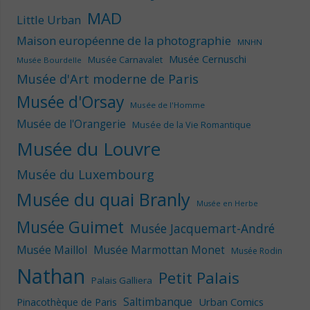
MAD
Little Urban
Maison européenne de la photographie
MNHN
Musée Cernuschi
Musée Carnavalet
Musée Bourdelle
Musée d'Art moderne de Paris
Musée d'Orsay
Musée de l'Homme
Musée de l'Orangerie
Musée de la Vie Romantique
Musée du Louvre
Musée du Luxembourg
Musée du quai Branly
Musée en Herbe
Musée Guimet
Musée Jacquemart-André
Musée Maillol
Musée Marmottan Monet
Musée Rodin
Nathan
Petit Palais
Palais Galliera
Saltimbanque
Urban Comics
Pinacothèque de Paris