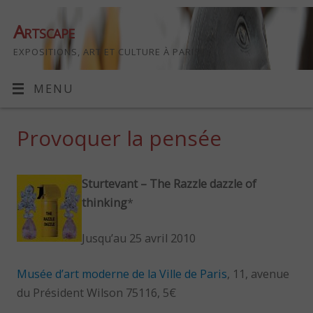
Artscape
EXPOSITIONS, ART ET CULTURE À PARIS
MENU
Provoquer la pensée
Sturtevant – The Razzle dazzle of
thinking
*
Jusqu’au 25 avril 2010
Musée d’art moderne de la Ville de Paris
, 11, avenue
du Président Wilson 75116, 5€