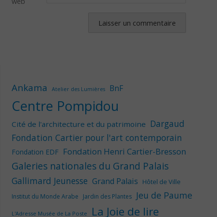
web
Ankama
BnF
Atelier des Lumières
Centre Pompidou
Dargaud
Cité de l'architecture et du patrimoine
Fondation Cartier pour l'art contemporain
Fondation Henri Cartier-Bresson
Fondation EDF
Galeries nationales du Grand Palais
Gallimard Jeunesse
Grand Palais
Hôtel de Ville
Jeu de Paume
Institut du Monde Arabe
Jardin des Plantes
La Joie de lire
L'Adresse Musée de La Poste