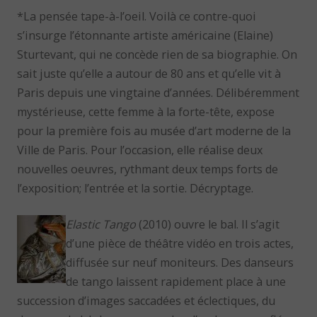
*La pensée tape-à-l’oeil. Voilà ce contre-quoi
s’insurge l’étonnante artiste américaine (Elaine)
Sturtevant, qui ne concède rien de sa biographie. On
sait juste qu’elle a autour de 80 ans et qu’elle vit à
Paris depuis une vingtaine d’années. Délibéremment
mystérieuse, cette femme à la forte-tête, expose
pour la première fois au musée d’art moderne de la
Ville de Paris. Pour l’occasion, elle réalise deux
nouvelles oeuvres, rythmant deux temps forts de
l’exposition; l’entrée et la sortie. Décryptage.
Elastic Tango
(2010) ouvre le bal. Il s’agit
d’une pièce de théâtre vidéo en trois actes,
diffusée sur neuf moniteurs. Des danseurs
de tango laissent rapidement place à une
succession d’images saccadées et éclectiques, du