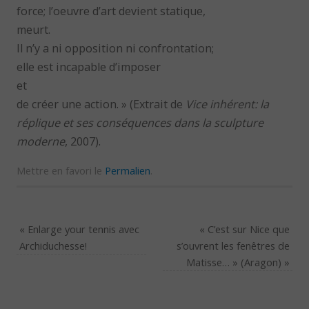
force; l’oeuvre d’art devient statique,
meurt.
Il n’y a ni opposition ni confrontation;
elle est incapable d’imposer
et
de créer une action. » (Extrait de
Vice inhérent: la
réplique et ses conséquences dans la sculpture
moderne
, 2007).
Mettre en favori le
Permalien
.
«
Enlarge your tennis avec
« C’est sur Nice que
Archiduchesse!
s’ouvrent les fenêtres de
Matisse… » (Aragon)
»