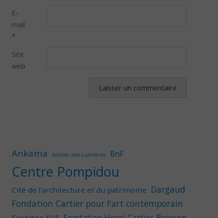
E-
mail
*
Site
web
Ankama
BnF
Atelier des Lumières
Centre Pompidou
Dargaud
Cité de l'architecture et du patrimoine
Fondation Cartier pour l'art contemporain
Fondation Henri Cartier-Bresson
Fondation EDF