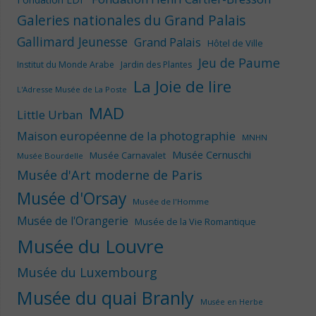
Galeries nationales du Grand Palais
Gallimard Jeunesse
Grand Palais
Hôtel de Ville
Jeu de Paume
Institut du Monde Arabe
Jardin des Plantes
La Joie de lire
L'Adresse Musée de La Poste
MAD
Little Urban
Maison européenne de la photographie
MNHN
Musée Cernuschi
Musée Carnavalet
Musée Bourdelle
Musée d'Art moderne de Paris
Musée d'Orsay
Musée de l'Homme
Musée de l'Orangerie
Musée de la Vie Romantique
Musée du Louvre
Musée du Luxembourg
Musée du quai Branly
Musée en Herbe