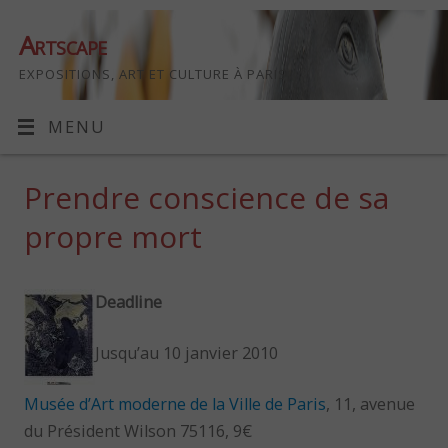
Artscape
EXPOSITIONS, ART ET CULTURE À PARIS
MENU
Prendre conscience de sa
propre mort
Deadline
Jusqu’au 10 janvier 2010
Musée d’Art moderne de la Ville de Paris
, 11, avenue
du Président Wilson 75116, 9€