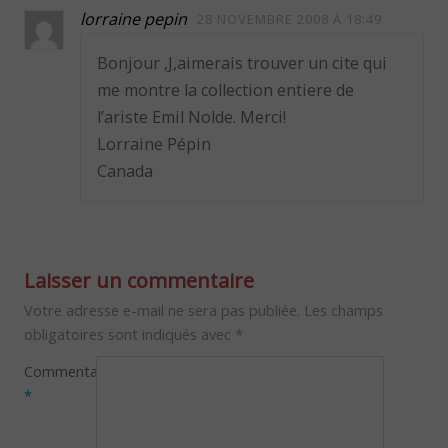
lorraine pepin
28 NOVEMBRE 2008 À 18:49
Bonjour ,J,aimerais trouver un cite qui
me montre la collection entiere de
l’ariste Emil Nolde. Merci!
Lorraine Pépin
Canada
Laisser un commentaire
Votre adresse e-mail ne sera pas publiée.
Les champs
obligatoires sont indiqués avec
*
Commentaire
*