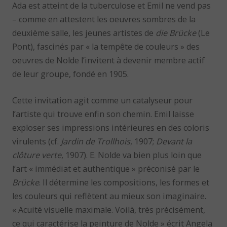
Ada est atteint de la tuberculose et Emil ne vend pas
– comme en attestent les oeuvres sombres de la
deuxième salle, les jeunes artistes de
die Brücke
(Le
Pont), fascinés par « la tempête de couleurs » des
oeuvres de Nolde l’invitent à devenir membre actif
de leur groupe, fondé en 1905.
Cette invitation agit comme un catalyseur pour
l’artiste qui trouve enfin son chemin. Emil laisse
exploser ses impressions intérieures en des coloris
virulents (cf.
Jardin de Trollhois
, 1907;
Devant la
clôture verte
, 1907). E. Nolde va bien plus loin que
l’art « immédiat et authentique » préconisé par le
Brücke
. Il détermine les compositions, les formes et
les couleurs qui reflètent au mieux son imaginaire.
« Acuité visuelle maximale. Voilà, très précisément,
ce qui caractérise la peinture de Nolde » écrit Angela