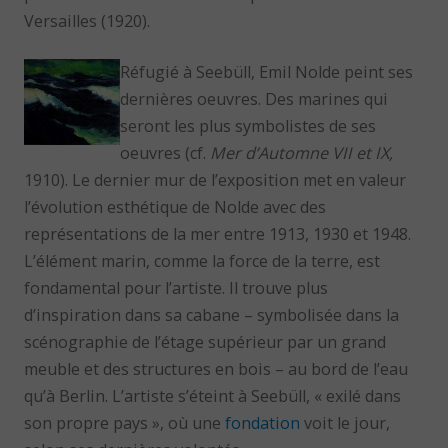
Versailles (1920).
Réfugié à Seebüll, Emil Nolde peint ses
dernières oeuvres. Des marines qui
seront les plus symbolistes de ses
oeuvres
(cf.
Mer d’Automne VII
et
IX
,
1910). Le dernier mur de l’exposition met en valeur
l’évolution esthétique de Nolde avec des
représentations de la mer entre 1913, 1930 et 1948.
L’élément marin, comme la force de la terre, est
fondamental pour l’artiste. Il trouve plus
d’inspiration dans sa cabane – symbolisée dans la
scénographie de l’étage supérieur par un grand
meuble et des structures en bois – au bord de l’eau
qu’à Berlin. L’artiste s’éteint à Seebüll, « exilé dans
son propre pays », où une
fondation
voit le jour,