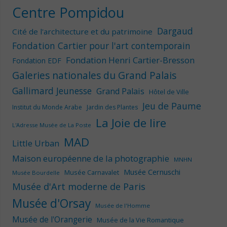
Centre Pompidou
Dargaud
Cité de l'architecture et du patrimoine
Fondation Cartier pour l'art contemporain
Fondation Henri Cartier-Bresson
Fondation EDF
Galeries nationales du Grand Palais
Gallimard Jeunesse
Grand Palais
Hôtel de Ville
Jeu de Paume
Institut du Monde Arabe
Jardin des Plantes
La Joie de lire
L'Adresse Musée de La Poste
MAD
Little Urban
Maison européenne de la photographie
MNHN
Musée Cernuschi
Musée Carnavalet
Musée Bourdelle
Musée d'Art moderne de Paris
Musée d'Orsay
Musée de l'Homme
Musée de l'Orangerie
Musée de la Vie Romantique