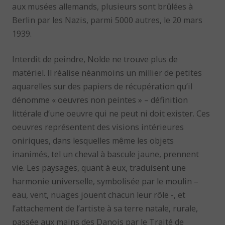
aux musées allemands, plusieurs sont brûlées à
Berlin par les Nazis, parmi 5000 autres, le 20 mars
1939.
Interdit de peindre, Nolde ne trouve plus de
matériel. Il réalise néanmoins un millier de petites
aquarelles sur des papiers de récupération qu’il
dénomme « oeuvres non peintes » – définition
littérale d’une oeuvre qui ne peut ni doit exister. Ces
oeuvres représentent des visions intérieures
oniriques, dans lesquelles même les objets
inanimés, tel un cheval à bascule jaune, prennent
vie. Les paysages, quant à eux, traduisent une
harmonie universelle, symbolisée par le moulin –
eau, vent, nuages jouent chacun leur rôle -, et
l’attachement de l’artiste à sa terre natale, rurale,
passée aux mains des Danois par le Traité de