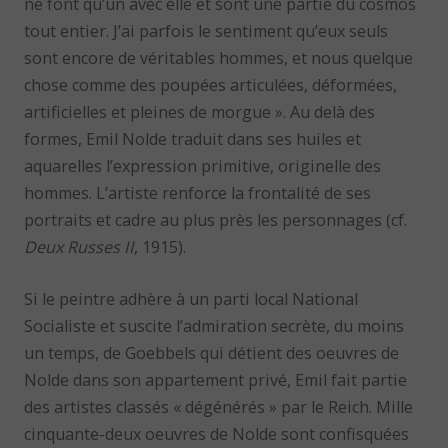
ne font qu’un avec elle et sont une partie du cosmos
tout entier. J’ai parfois le sentiment qu’eux seuls
sont encore de véritables hommes, et nous quelque
chose comme des poupées articulées, déformées,
artificielles et pleines de morgue ». Au delà des
formes, Emil Nolde traduit dans ses huiles et
aquarelles l’expression primitive, originelle des
hommes. L’artiste renforce la frontalité de ses
portraits et cadre au plus près les personnages (cf.
Deux Russes II
, 1915).
Si le peintre adhère à un parti local National
Socialiste et suscite l’admiration secrète, du moins
un temps, de Goebbels qui détient des oeuvres de
Nolde dans son appartement privé, Emil fait partie
des artistes classés « dégénérés » par le Reich. Mille
cinquante-deux oeuvres de Nolde sont confisquées