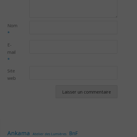
Nom
*
E-
mail
*
Site
web
Ankama
BnF
Atelier des Lumières