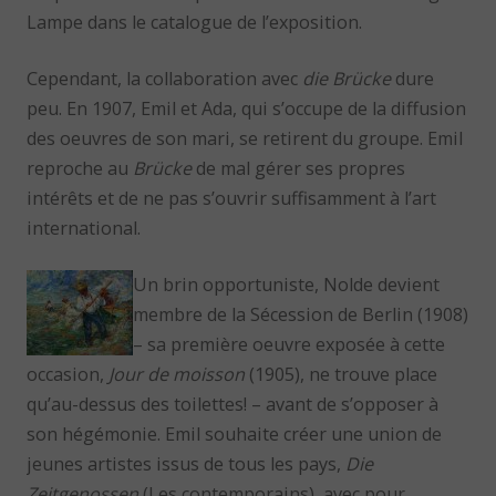
Lampe dans le catalogue de l’exposition.
Cependant, la collaboration avec
die Brücke
dure
peu. En 1907, Emil et Ada, qui s’occupe de la diffusion
des oeuvres de son mari, se retirent du groupe. Emil
reproche au
Brücke
de mal gérer ses propres
intérêts et de ne pas s’ouvrir suffisamment à l’art
international.
Un brin opportuniste, Nolde devient
membre de la Sécession de Berlin (1908)
– sa première oeuvre exposée à cette
occasion,
Jour de moisson
(1905), ne trouve place
qu’au-dessus des toilettes! – avant de s’opposer à
son hégémonie. Emil souhaite créer une union de
jeunes artistes issus de tous les pays,
Die
Zeitgenossen
(Les contemporains), avec pour