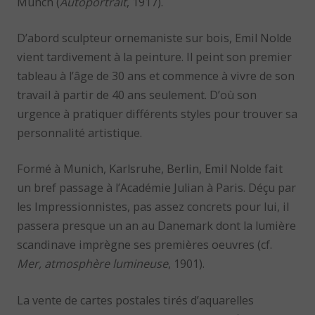
Munch (
Autoportrait
, 1917).
D’abord sculpteur ornemaniste sur bois, Emil Nolde
vient tardivement à la peinture. Il peint son premier
tableau à l’âge de 30 ans et commence à vivre de son
travail à partir de 40 ans seulement. D’où son
urgence à pratiquer différents styles pour trouver sa
personnalité artistique.
Formé à Munich, Karlsruhe, Berlin, Emil Nolde fait
un bref passage à l’Académie Julian à Paris. Déçu par
les Impressionnistes, pas assez concrets pour lui, il
passera presque un an au Danemark dont la lumière
scandinave imprègne ses premières oeuvres (cf.
Mer, atmosphère lumineuse
, 1901).
La vente de cartes postales tirés d’aquarelles