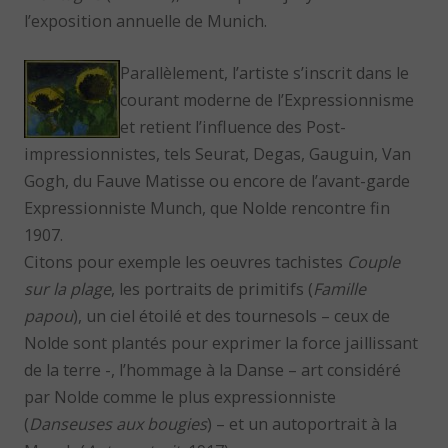
l’exposition annuelle de Munich.
Parallèlement, l’artiste s’inscrit dans le
courant moderne de l’Expressionnisme
et retient l’influence des Post-
impressionnistes, tels Seurat, Degas, Gauguin, Van
Gogh, du Fauve Matisse ou encore de l’avant-garde
Expressionniste Munch, que Nolde rencontre fin
1907.
Citons pour exemple les oeuvres tachistes
Couple
sur la plage
, les portraits de primitifs (
Famille
papou
), un ciel étoilé et des tournesols – ceux de
Nolde sont plantés pour exprimer la force jaillissant
de la terre -, l’hommage à la Danse – art considéré
par Nolde comme le plus expressionniste
(
Danseuses aux bougies
) – et un autoportrait à la