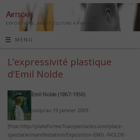
Artscape
EXPOSITIONS, ART ET CULTURE À PARIS
MENU
L’expressivité plastique
d’Emil Nolde
Emil Nolde (1867-1956)
Jusqu’au 19 janvier 2009
[fnac:http://plateforme.fnacspectacles.com/place-
spectacle/manifestation/Exposition-EMIL-NOLDE-