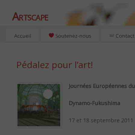
Artscape
EXPOSITIONS, ART ET CULTURE À PARIS
Accueil
Soutenez-nous
Contact
Pédalez pour l’art!
Journées Européennes du
Dynamo-Fukushima
17 et 18 septembre 2011