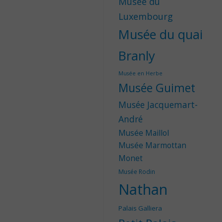
Musée du
Luxembourg
Musée du quai
Branly
Musée en Herbe
Musée Guimet
Musée Jacquemart-
André
Musée Maillol
Musée Marmottan
Monet
Musée Rodin
Nathan
Palais Galliera