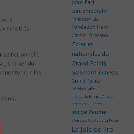
pour l'art
contemporain
tions
Fondation EDF
Fondation Henri
ux sinistrés
Cartier-Bresson
Galeries
nationales du
se fictionnelle
Grand Palais
sous la nef du
 à monter sur les
Gallimard Jeunesse
Grand Palais
Hôtel de Ville
Institut du Monde Arabe
ushima.
Jardin des Plantes
Jeu de Paume
L'Adresse Musée de La Poste
La Joie de lire