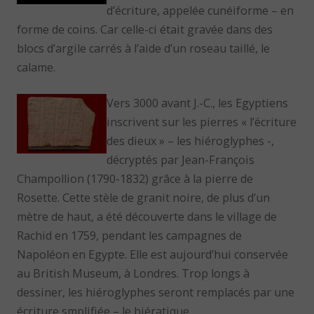
d’écriture, appelée cunéiforme – en
forme de coins. Car celle-ci était gravée dans des
blocs d’argile carrés à l’aide d’un roseau taillé, le
calame.
Vers 3000 avant J.-C., les Egyptiens
inscrivent sur les pierres « l’écriture
des dieux » – les hiéroglyphes -,
décryptés par Jean-François
Champollion (1790-1832) grâce à la pierre de
Rosette. Cette stèle de granit noire, de plus d’un
mètre de haut, a été découverte dans le village de
Rachid en 1759, pendant les campagnes de
Napoléon en Egypte. Elle est aujourd’hui conservée
au British Museum, à Londres. Trop longs à
dessiner, les hiéroglyphes seront remplacés par une
écriture smplifiée – le hiératique.