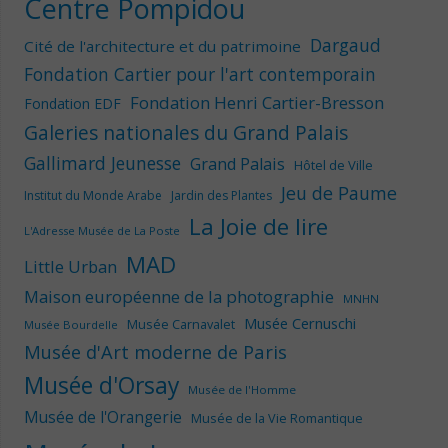
Centre Pompidou
Dargaud
Cité de l'architecture et du patrimoine
Fondation Cartier pour l'art contemporain
Fondation Henri Cartier-Bresson
Fondation EDF
Galeries nationales du Grand Palais
Gallimard Jeunesse
Grand Palais
Hôtel de Ville
Jeu de Paume
Institut du Monde Arabe
Jardin des Plantes
La Joie de lire
L'Adresse Musée de La Poste
MAD
Little Urban
Maison européenne de la photographie
MNHN
Musée Cernuschi
Musée Carnavalet
Musée Bourdelle
Musée d'Art moderne de Paris
Musée d'Orsay
Musée de l'Homme
Musée de l'Orangerie
Musée de la Vie Romantique