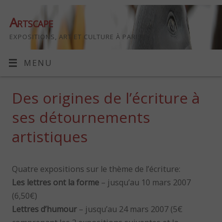
Artscape
EXPOSITIONS, ART ET CULTURE À PARIS
MENU
Des origines de l’écriture à
ses détournements
artistiques
Quatre expositions sur le thème de l’écriture:
Les lettres ont la forme
– jusqu’au 10 mars 2007
(6,50€)
Lettres d’humour
– jusqu’au 24 mars 2007 (5€