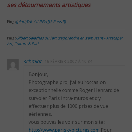
ses détournements artistiques
(pluri)TAL / ILPGA [U. Paris 3]
Ping :
Gilbert Salachas ou l’art d’apprendre en s’amusant - Artscape:
Ping :
Art, Culture & Paris
schmidt
16 FÉVRIER 2007 À 10:34
Bonjour,
Photographe pro, j’ai eu l’occasion
exceptionnelle comme Roger Henrard de
survoler Paris intra-muros et d’y
effectuer plus de 1000 prises de vue
aériennes.
vous pouvez les voir sur mon site :
http://www.pariskypictures.com
Pour