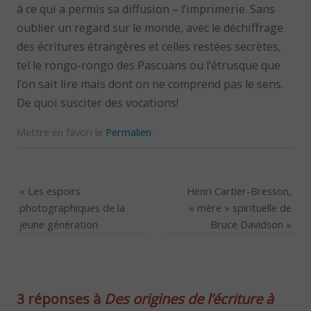
à ce qui a permis sa diffusion – l’imprimerie. Sans
oublier un regard sur le monde, avec le déchiffrage
des écritures étrangères et celles restées secrètes,
tel le rongo-rongo des Pascuans ou l’étrusque que
l’on sait lire mais dont on ne comprend pas le sens.
De quoi susciter des vocations!
Mettre en favori le
Permalien
.
«
Les espoirs
Henri Cartier-Bresson,
photographiques de la
« mère » spirituelle de
jeune génération
Bruce Davidson
»
3 réponses à
Des origines de l’écriture à