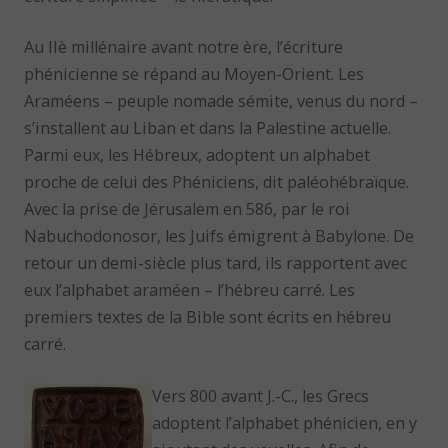
Au IIè millénaire avant notre ère, l’écriture
phénicienne se répand au Moyen-Orient. Les
Araméens – peuple nomade sémite, venus du nord –
s’installent au Liban et dans la Palestine actuelle.
Parmi eux, les Hébreux, adoptent un alphabet
proche de celui des Phéniciens, dit paléohébraïque.
Avec la prise de Jérusalem en 586, par le roi
Nabuchodonosor, les Juifs émigrent à Babylone. De
retour un demi-siècle plus tard, ils rapportent avec
eux l’alphabet araméen – l’hébreu carré. Les
premiers textes de la Bible sont écrits en hébreu
carré.
Vers 800 avant J.-C., les Grecs
adoptent l’alphabet phénicien, en y