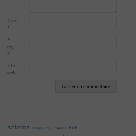
Nom
*
E-
mail
*
Site
web
Ankama
BnF
Atelier des Lumières