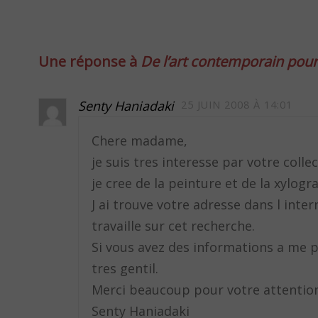
Une réponse à
De l’art contemporain pour 
Senty Haniadaki
25 JUIN 2008 À 14:01
Chere madame,
je suis tres interesse par votre colle
je cree de la peinture et de la xylogr
J ai trouve votre adresse dans l int
travaille sur cet recherche.
Si vous avez des informations a me p
tres gentil.
Merci beaucoup pour votre attentio
Senty Haniadaki