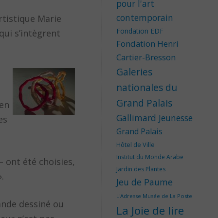
pour l'art
contemporain
artistique Marie
Fondation EDF
qui s’intègrent
Fondation Henri
Cartier-Bresson
Galeries
nationales du
Grand Palais
 en
Gallimard Jeunesse
es
Grand Palais
Hôtel de Ville
Institut du Monde Arabe
– ont été choisies,
Jardin des Plantes
.
Jeu de Paume
L'Adresse Musée de La Poste
ande dessiné ou
La Joie de lire