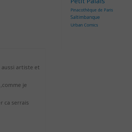
Petit Palais
Pinacothèque de Paris
Saltimbanque
Urban Comics
 aussi artiste et
t ,comme je
r ca serrais