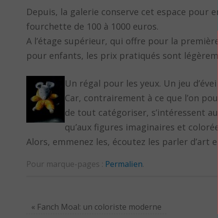
Depuis, la galerie conserve cet espace pour e
fourchette de 100 à 1000 euros.
A l’étage supérieur, qui offre pour la premiè
pour enfants, les prix pratiqués sont légère
Un régal pour les yeux. Un jeu d’évei
Car, contrairement à ce que l’on pou
de tout catégoriser, s’intéressent au
qu’aux figures imaginaires et colorée
Alors, emmenez les, écoutez les parler d’art e
Pour marque-pages :
Permalien
.
«
Fanch Moal: un coloriste moderne