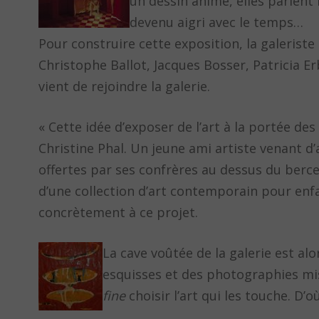
un dessin animé, elles parlent
devenu aigri avec le temps…
Pour construire cette exposition, la galeriste 
Christophe Ballot, Jacques Bosser, Patricia Er
vient de rejoindre la galerie.
« Cette idée d’exposer de l’art à la portée de
Christine Phal. Un jeune ami artiste venant d’
offertes par ses confrères au dessus du berce
d’une collection d’art contemporain pour enfan
concrètement à ce projet.
La cave voûtée de la galerie est al
esquisses et des photographies mis
fine
choisir l’art qui les touche. D’o