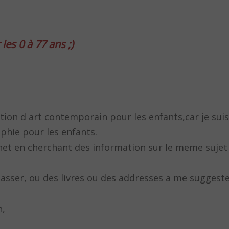
les 0 à 77 ans ;)
ction d art contemporain pour les enfants,car je suis
aphie pour les enfants.
ernet en cherchant des information sur le meme suje
asser, ou des livres ou des addresses a me suggeste
n,