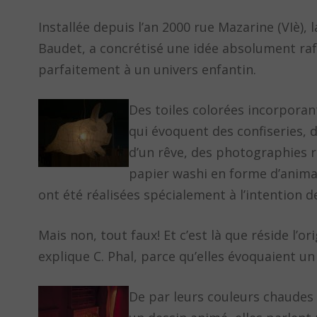
Installée depuis l’an 2000 rue Mazarine (VIè), l
Baudet, a concrétisé une idée absolument rafra
parfaitement à un univers enfantin.
Des toiles colorées incorporan
qui évoquent des confiseries,
d’un rêve, des photographies 
papier washi en forme d’animaux
ont été réalisées spécialement à l’intention d
Mais non, tout faux! Et c’est là que réside l’o
explique C. Phal, parce qu’elles évoquaient un 
De par leurs couleurs chaudes