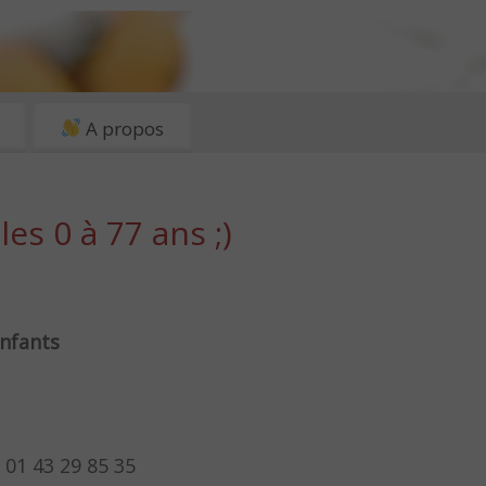
A propos
es 0 à 77 ans ;)
enfants
 01 43 29 85 35