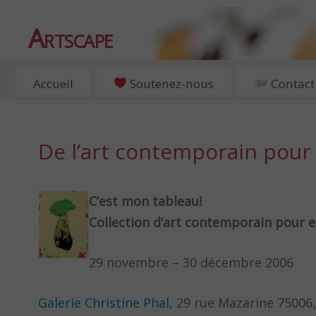
Artscape
EXPOSITIONS, ART ET CULTURE À PARIS
Accueil
Soutenez-nous
Contact
De l’art contemporain pour l
C’est mon tableau!
Collection d’art contemporain pour 
29 novembre – 30 décembre 2006
Galerie Christine Phal
, 29 rue Mazarine 75006,