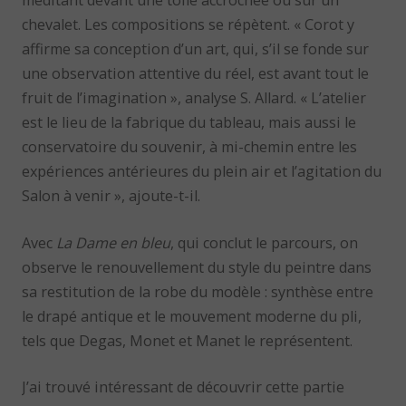
méditant devant une toile accrochée ou sur un
chevalet. Les compositions se répètent. « Corot y
affirme sa conception d’un art, qui, s’il se fonde sur
une observation attentive du réel, est avant tout le
fruit de l’imagination », analyse S. Allard. « L’atelier
est le lieu de la fabrique du tableau, mais aussi le
conservatoire du souvenir, à mi-chemin entre les
expériences antérieures du plein air et l’agitation du
Salon à venir », ajoute-t-il.
Avec
La Dame en bleu
, qui conclut le parcours, on
observe le renouvellement du style du peintre dans
sa restitution de la robe du modèle : synthèse entre
le drapé antique et le mouvement moderne du pli,
tels que Degas, Monet et Manet le représentent.
J’ai trouvé intéressant de découvrir cette partie