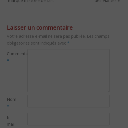
marqué l’histoire de l’art
des Plantes
»
Laisser un commentaire
Votre adresse e-mail ne sera pas publiée.
Les champs
obligatoires sont indiqués avec
*
Commentaire
*
Nom
*
E-
mail