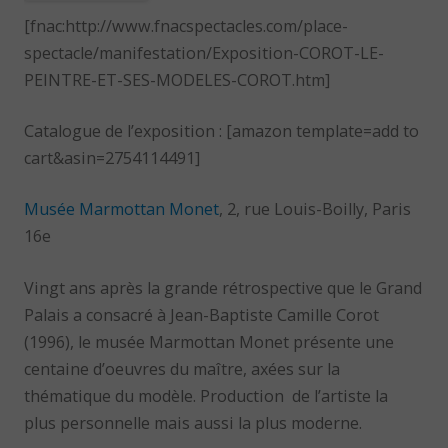
[fnac:http://www.fnacspectacles.com/place-
spectacle/manifestation/Exposition-COROT-LE-
PEINTRE-ET-SES-MODELES-COROT.htm]
Catalogue de l’exposition : [amazon template=add to
cart&asin=2754114491]
Musée Marmottan Monet
, 2, rue Louis-Boilly, Paris
16e
Vingt ans après la grande rétrospective que le Grand
Palais a consacré à Jean-Baptiste Camille Corot
(1996), le musée Marmottan Monet présente une
centaine d’oeuvres du maître, axées sur la
thématique du modèle. Production de l’artiste la
plus personnelle mais aussi la plus moderne.