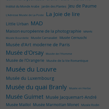
Jeu de Paume
Institut du Monde Arabe
Jardin des Plantes
La Joie de lire
L'Adresse Musée de La Poste
MAD
Little Urban
Maison européenne de la photographie
MNHN
Musée Cernuschi
Musée Carnavalet
Musée Bourdelle
Musée d'Art moderne de Paris
Musée d'Orsay
Musée de l'Homme
Musée de l'Orangerie
Musée de la Vie Romantique
Musée du Louvre
Musée du Luxembourg
Musée du quai Branly
Musée en Herbe
Musée Guimet
Musée Jacquemart-André
Musée Maillol
Musée Marmottan Monet
Musée Rodin