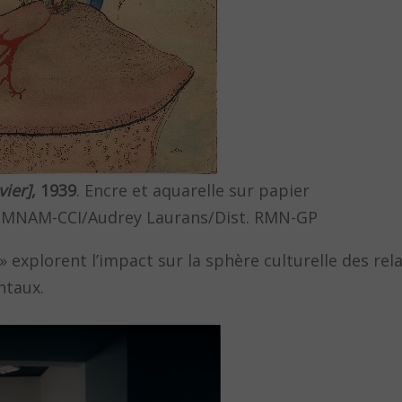
vier]
, 1939
. Encre et aquarelle sur papier
 MNAM-CCI/Audrey Laurans/Dist. RMN-GP
 explorent l’impact sur la sphère culturelle des rela
ntaux.