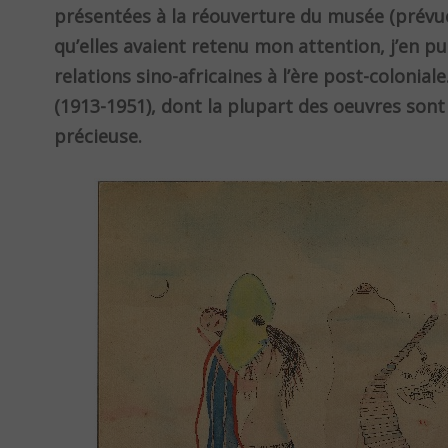
présentées à la réouverture du musée (prévue 
qu’elles avaient retenu mon attention, j’en pub
relations sino-africaines à l’ère post-colonial
(1913-1951), dont la plupart des oeuvres sont
précieuse.