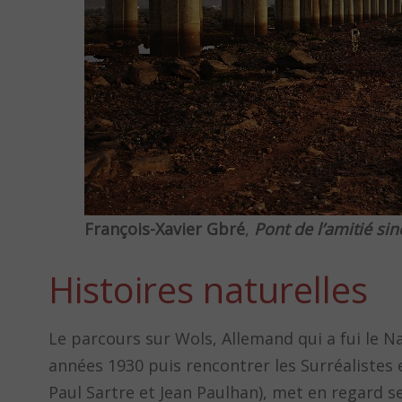
François-Xavier Gbré
,
Pont de l’amitié s
Histoires naturelles
Le parcours sur Wols, Allemand qui a fui le 
années 1930 puis rencontrer les Surréalistes e
Paul Sartre et Jean Paulhan), met en regard s