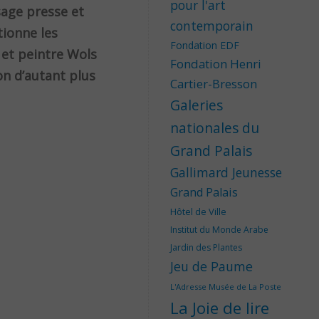
pour l'art
sage presse et
contemporain
tionne les
Fondation EDF
r et peintre Wols
Fondation Henri
on d’autant plus
Cartier-Bresson
Galeries
nationales du
Grand Palais
Gallimard Jeunesse
Grand Palais
Hôtel de Ville
Institut du Monde Arabe
Jardin des Plantes
Jeu de Paume
L'Adresse Musée de La Poste
La Joie de lire