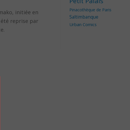
Petit Palais
Pinacothèque de Paris
mako, initiée en
Saltimbanque
 été reprise par
Urban Comics
e.