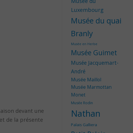
Musée du
Luxembourg
Musée du quai
Branly
Musée en Herbe
Musée Guimet
Musée Jacquemart-
André
Musée Maillol
Musée Marmottan
Monet
Musée Rodin
maison devant une
Nathan
 et de la présente
Palais Galliera