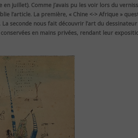
en juillet). Comme j’avais pu les voir lors du vernis
lie l’article. La première, « Chine <-> Afrique » ques
e. La seconde nous fait découvrir l’art du dessinateu
 conservées en mains privées, rendant leur expositi