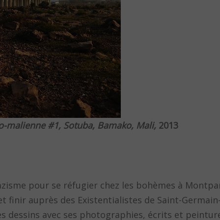
ino-malienne #1, Sotuba, Bamako, Mali,
2013
Nazisme pour se réfugier chez les bohèmes à Montpa
t finir auprès des Existentialistes de Saint-Germain
es dessins avec ses photographies, écrits et peintur