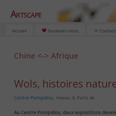
Artscape
EXPOSITIONS, ART ET CULTURE À PARIS
Accueil
Soutenez-nous
Contact
Chine <-> Afrique
Wols, histoires nature
Centre Pompidou
, niveau 4, Paris 4e
Au Centre Pompidou, deux expositions devaien