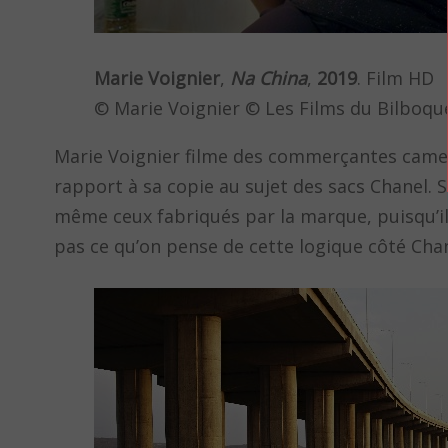
Marie Voignier
,
Na China
,
2019
. Film HD
© Marie Voignier © Les Films du Bilboqu
Marie Voignier filme des commerçantes camero
rapport à sa copie au sujet des sacs Chanel. Se
même ceux fabriqués par la marque, puisqu’ils
pas ce qu’on pense de cette logique côté Cha