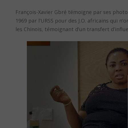
François-Xavier Gbré témoigne par ses photog
1969 par l’URSS pour des J.O. africains qui n’
les Chinois, témoignant d’un transfert d’influ