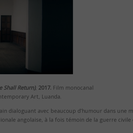
 Shall Return)
,
2017.
Film monocanal
ontemporary Art, Luanda.
ricain dialoguant avec beaucoup d’humour dans une 
onale angolaise, à la fois témoin de la guerre civile