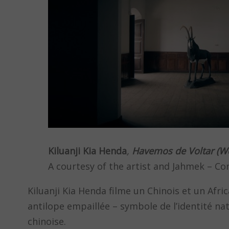
Kiluanji Kia Henda
,
Havemos de Voltar (We
A courtesy of the artist and Jahmek – C
Kiluanji Kia Henda filme un Chinois et un Af
antilope empaillée – symbole de l’identité nati
chinoise.