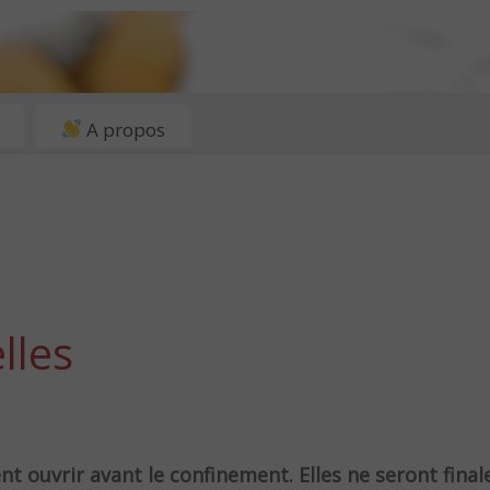
A propos
lles
t ouvrir avant le confinement. Elles ne seront fina