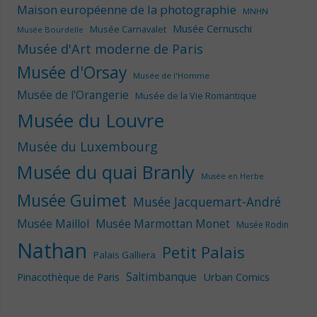
Maison européenne de la photographie
MNHN
Musée Cernuschi
Musée Carnavalet
Musée Bourdelle
Musée d'Art moderne de Paris
Musée d'Orsay
Musée de l'Homme
Musée de l'Orangerie
Musée de la Vie Romantique
Musée du Louvre
Musée du Luxembourg
Musée du quai Branly
Musée en Herbe
Musée Guimet
Musée Jacquemart-André
Musée Maillol
Musée Marmottan Monet
Musée Rodin
Nathan
Petit Palais
Palais Galliera
Saltimbanque
Urban Comics
Pinacothèque de Paris