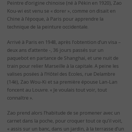
Peintre d’origine chinoise (né à Pékin en 1920), Zao
Kou-wi est venu se « dorer », comme on disait en
Chine à l’époque, à Paris pour apprendre la
technique de la peinture occidentale.
Arrivé à Paris en 1948, après l’obtention d’un visa –
deux ans d’attente -, 36 jours passés sur un
paquebot en partance de Shanghai, et une nuit de
train pour relier Marseille à la capitale. A peine les
valises posées à l’Hôtel des Ecoles, rue Delambre
(14è), Zao Wou-Ki et sa première épouse Lan-Lan
foncent au Louvre. « Je voulais tout voir, tout
connaître ».
Zao prend alors l’habitude de se promener avec un
carnet dans la poche, pour croquer tout ce qu’il voit,
« assis sur un banc, dans un jardin, à la terrasse d’un