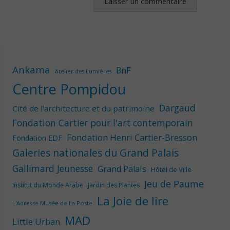
Ankama
BnF
Atelier des Lumières
Centre Pompidou
Dargaud
Cité de l'architecture et du patrimoine
Fondation Cartier pour l'art contemporain
Fondation Henri Cartier-Bresson
Fondation EDF
Galeries nationales du Grand Palais
Gallimard Jeunesse
Grand Palais
Hôtel de Ville
Jeu de Paume
Institut du Monde Arabe
Jardin des Plantes
La Joie de lire
L'Adresse Musée de La Poste
MAD
Little Urban