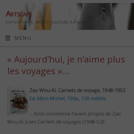
Artscape
EXPOSITIONS, ART ET CULTURE À PARIS
MENU
« Aujourd’hui, je n’aime plus
les voyages »…
Zao Wou-Ki. Carnets de voyage, 1948-1952
Ed. Albin Michel, 150p., 120 inédits
… Ainsi commence l’avant-propos de Zao
Wou-ki à ses Carnets de voyages (1948-52)!