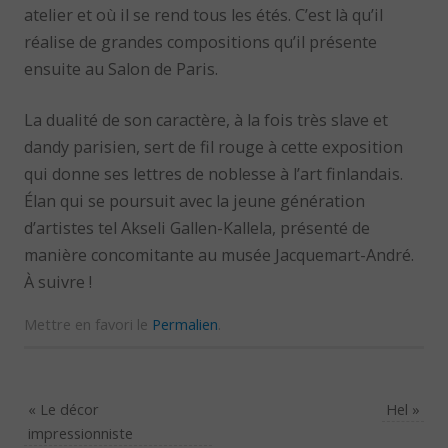
atelier et où il se rend tous les étés. C’est là qu’il
réalise de grandes compositions qu’il présente
ensuite au Salon de Paris.
La dualité de son caractère, à la fois très slave et
dandy parisien, sert de fil rouge à cette exposition
qui donne ses lettres de noblesse à l’art finlandais.
Élan qui se poursuit avec la jeune génération
d’artistes tel Akseli Gallen-Kallela, présenté de
manière concomitante au musée Jacquemart-André.
À suivre !
Mettre en favori le
Permalien
.
«
Le décor
Hel
»
impressionniste