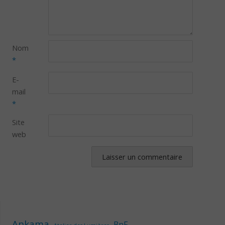
Nom
*
E-
mail
*
Site
web
Ankama
BnF