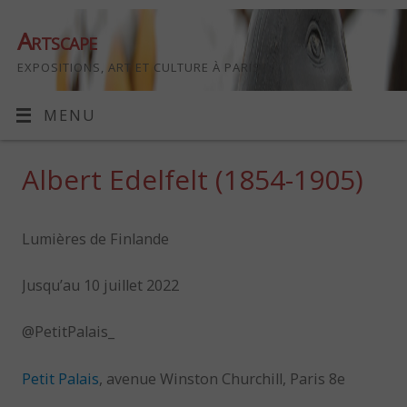
Artscape
EXPOSITIONS, ART ET CULTURE À PARIS
MENU
Albert Edelfelt (1854-1905)
Lumières de Finlande
Jusqu’au 10 juillet 2022
@PetitPalais_
Petit Palais
, avenue Winston Churchill, Paris 8e