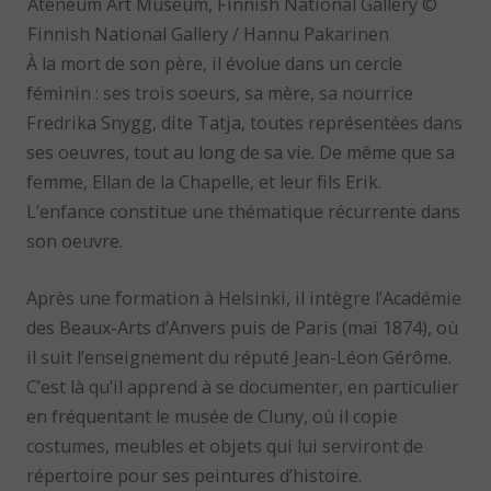
Ateneum Art Museum, Finnish National Gallery ©
Finnish National Gallery / Hannu Pakarinen
À la mort de son père, il évolue dans un cercle
féminin : ses trois soeurs, sa mère, sa nourrice
Fredrika Snygg, dite Tatja, toutes représentées dans
ses oeuvres, tout au long de sa vie. De même que sa
femme, Ellan de la Chapelle, et leur fils Erik.
L’enfance constitue une thématique récurrente dans
son oeuvre.
Après une formation à Helsinki, il intègre l’Académie
des Beaux-Arts d’Anvers puis de Paris (mai 1874), où
il suit l’enseignement du réputé Jean-Léon Gérôme.
C’est là qu’il apprend à se documenter, en particulier
en fréquentant le musée de Cluny, où il copie
costumes, meubles et objets qui lui serviront de
répertoire pour ses peintures d’histoire.