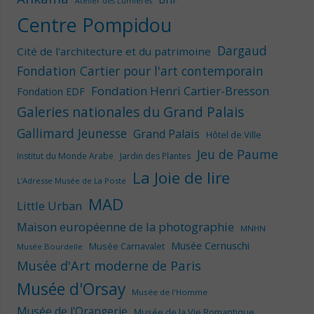
Atelier des Lumières
Centre Pompidou
Dargaud
Cité de l'architecture et du patrimoine
Fondation Cartier pour l'art contemporain
Fondation Henri Cartier-Bresson
Fondation EDF
Galeries nationales du Grand Palais
Gallimard Jeunesse
Grand Palais
Hôtel de Ville
Jeu de Paume
Institut du Monde Arabe
Jardin des Plantes
La Joie de lire
L'Adresse Musée de La Poste
MAD
Little Urban
Maison européenne de la photographie
MNHN
Musée Cernuschi
Musée Carnavalet
Musée Bourdelle
Musée d'Art moderne de Paris
Musée d'Orsay
Musée de l'Homme
Musée de l'Orangerie
Musée de la Vie Romantique