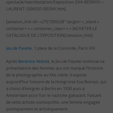
spectacle/manifestation/Exposition-EVA-BESNYO—
LAURENT-GRASSO-BESNY.htm]
[amazon_link id= »2757205528″ target= »_blank »
container= » » container_class= » » ]ACHETER LE
CATALOGUE DE L’EXPOSITION[/amazon_link]
Jeu de Paume
, 1 place de la Concorde, Paris VIII
Après
Berenice Abbott
, le Jeu de Paume continue sa
présentation des femmes qui ont marqué l’histoire
de la photographie au XXe siècle. Il expose
aujourd’hui l’oeuvre de la Hongroise Eva Besnyö, qui
a choisi d’émigrer à Berlin en 1930 puis à
Amsterdam pour fuir le nazisme galopant. Faisant
de cette artiste cosmopolite, une femme engagée
politiquement et artistiquement.