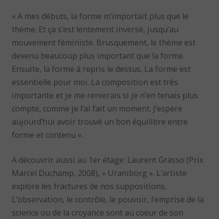
« A mes débuts, la forme m’importait plus que le
thème. Et ça s’est lentement inversé, jusqu’au
mouvement féministe. Brusquement, le thème est
devenu beaucoup plus important que la forme.
Ensuite, la forme à repris le dessus. La forme est
essentielle pour moi. La composition est très
importante et je me renierais si je n’en tenais plus
compte, comme je l’ai fait un moment. J’espère
aujourd’hui avoir trouvé un bon équilibre entre
forme et contenu ».
A découvrir aussi au 1er étage: Laurent Grasso (Prix
Marcel Duchamp, 2008), « Uraniborg ». L’artiste
explore les fractures de nos suppositions.
L’observation, le contrôle, le pouvoir, l’emprise de la
science ou de la croyance sont au coeur de son