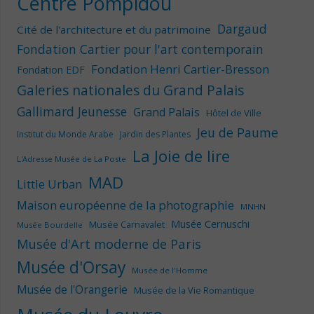
Centre Pompidou
Dargaud
Cité de l'architecture et du patrimoine
Fondation Cartier pour l'art contemporain
Fondation Henri Cartier-Bresson
Fondation EDF
Galeries nationales du Grand Palais
Gallimard Jeunesse
Grand Palais
Hôtel de Ville
Jeu de Paume
Institut du Monde Arabe
Jardin des Plantes
La Joie de lire
L'Adresse Musée de La Poste
MAD
Little Urban
Maison européenne de la photographie
MNHN
Musée Cernuschi
Musée Carnavalet
Musée Bourdelle
Musée d'Art moderne de Paris
Musée d'Orsay
Musée de l'Homme
Musée de l'Orangerie
Musée de la Vie Romantique