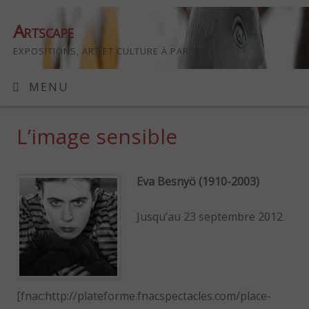
Artscape
EXPOSITIONS, ART ET CULTURE À PARIS
MENU
L’image sensible
Eva Besnyö (1910-2003)
Jusqu’au 23 septembre 2012
[fnac:http://plateforme.fnacspectacles.com/place-