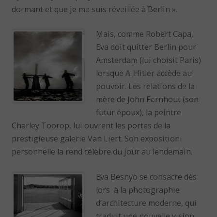
dormant et que je me suis réveillée à Berlin ».
Mais, comme Robert Capa,
Eva doit quitter Berlin pour
Amsterdam (lui choisit Paris)
lorsque A. Hitler accède au
pouvoir. Les relations de la
mère de John Fernhout (son
futur époux), la peintre
Charley Toorop, lui ouvrent les portes de la
prestigieuse galerie Van Liert. Son exposition
personnelle la rend célèbre du jour au lendemain.
Eva Besnyö se consacre dès
lors à la photographie
d’architecture moderne, qui
traduit une nouvelle vision