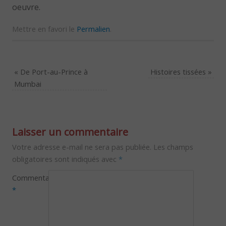
oeuvre.
Mettre en favori le
Permalien
.
«
De Port-au-Prince à
Histoires tissées
»
Mumbai
Laisser un commentaire
Votre adresse e-mail ne sera pas publiée.
Les champs
obligatoires sont indiqués avec
*
Commentaire
*