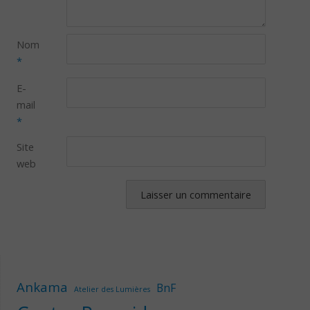
Nom
*
E-
mail
*
Site
web
Ankama
BnF
Atelier des Lumières