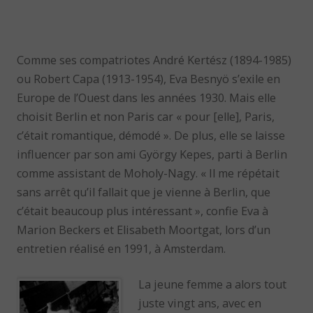
Comme ses compatriotes André Kertész (1894-1985)
ou Robert Capa (1913-1954), Eva Besnyö s’exile en
Europe de l’Ouest dans les années 1930. Mais elle
choisit Berlin et non Paris car « pour [elle], Paris,
c’était romantique, démodé ». De plus, elle se laisse
influencer par son ami György Kepes, parti à Berlin
comme assistant de Moholy-Nagy. « Il me répétait
sans arrêt qu’il fallait que je vienne à Berlin, que
c’était beaucoup plus intéressant », confie Eva à
Marion Beckers et Elisabeth Moortgat, lors d’un
entretien réalisé en 1991, à Amsterdam.
La jeune femme a alors tout
juste vingt ans, avec en