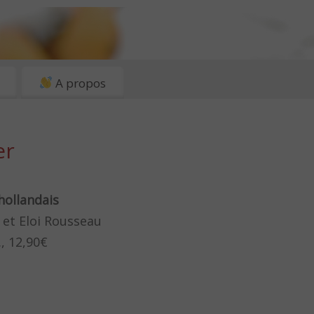
A propos
er
hollandais
 et Eloi Rousseau
, 12,90€