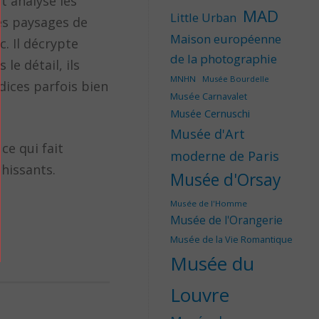
t analyse les
MAD
Little Urban
les paysages de
Maison européenne
c. Il décrypte
de la photographie
le détail, ils
MNHN
Musée Bourdelle
dices parfois bien
Musée Carnavalet
Musée Cernuschi
Musée d'Art
ce qui fait
moderne de Paris
chissants.
Musée d'Orsay
Musée de l'Homme
Musée de l'Orangerie
Musée de la Vie Romantique
Musée du
Louvre