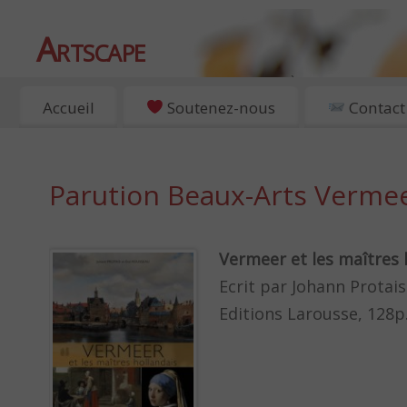
Artscape
EXPOSITIONS, ART ET CULTURE À PARIS
Accueil
Soutenez-nous
Contact
Parution Beaux-Arts Verme
Vermeer et les maîtres 
Ecrit par Johann Protais
Editions Larousse, 128p.