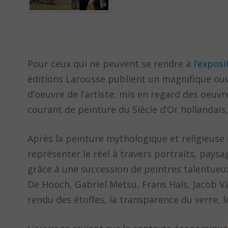
Pour ceux qui ne peuvent se rendre à
l’expos
éditions Larousse publient un magnifique ouvr
d’oeuvre de l’artiste, mis en regard des oeuv
courant de peinture du Siècle d’Or hollandais, 
Après la peinture mythologique et religieuse (p
représenter le réel à travers portraits, pays
grâce à une succession de peintres talentue
De Hooch, Gabriel Metsu, Frans Hals, Jacob Van
rendu des étoffes, la transparence du verre, le