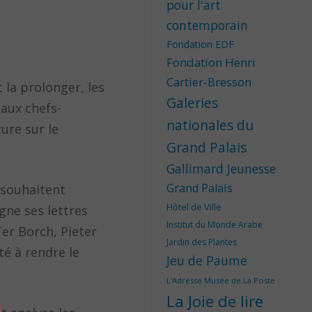
pour l'art
contemporain
Fondation EDF
Fondation Henri
Cartier-Bresson
la prolonger, les
Galeries
eaux chefs-
nationales du
ure sur le
Grand Palais
Gallimard Jeunesse
Grand Palais
e souhaitent
Hôtel de Ville
gne ses lettres
Institut du Monde Arabe
er Borch, Pieter
Jardin des Plantes
té à rendre le
Jeu de Paume
L'Adresse Musée de La Poste
La Joie de lire