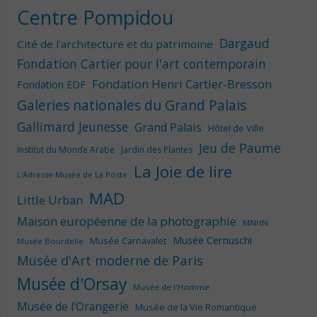
Centre Pompidou
Dargaud
Cité de l'architecture et du patrimoine
Fondation Cartier pour l'art contemporain
Fondation Henri Cartier-Bresson
Fondation EDF
Galeries nationales du Grand Palais
Gallimard Jeunesse
Grand Palais
Hôtel de Ville
Jeu de Paume
Institut du Monde Arabe
Jardin des Plantes
La Joie de lire
L'Adresse Musée de La Poste
MAD
Little Urban
Maison européenne de la photographie
MNHN
Musée Cernuschi
Musée Carnavalet
Musée Bourdelle
Musée d'Art moderne de Paris
Musée d'Orsay
Musée de l'Homme
Musée de l'Orangerie
Musée de la Vie Romantique