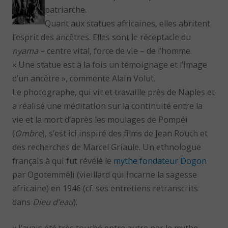
patriarche.
Quant aux statues africaines, elles abritent
l’esprit des ancêtres. Elles sont le réceptacle du
nyama
– centre vital, force de vie – de l’homme.
« Une statue est à la fois un témoignage et l’image
d’un ancêtre », commente Alain Volut.
Le photographe, qui vit et travaille près de Naples et
a réalisé une méditation sur la continuité entre la
vie et la mort d’après les moulages de Pompéi
(
Ombre
), s’est ici inspiré des films de Jean Rouch et
des recherches de Marcel Griaule. Un ethnologue
français à qui fut révélé le
mythe fondateur Dogon
par Ogotemmêli (vieillard qui incarne la sagesse
africaine) en 1946 (cf. ses entretiens retranscrits
dans
Dieu d’eau
).