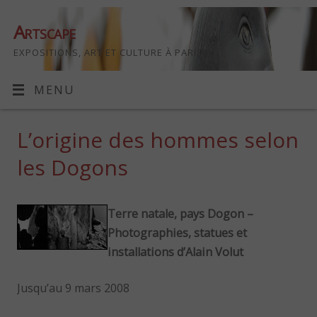
Artscape
EXPOSITIONS, ART ET CULTURE À PARIS
MENU
L’origine des hommes selon
les Dogons
Terre natale, pays Dogon –
Photographies, statues et
installations d’Alain Volut
Jusqu’au 9 mars 2008