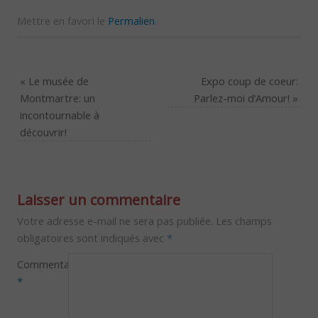
Mettre en favori le
Permalien
.
«
Le musée de
Expo coup de coeur:
Montmartre: un
Parlez-moi d’Amour!
»
incontournable à
découvrir!
Laisser un commentaire
Votre adresse e-mail ne sera pas publiée.
Les champs
obligatoires sont indiqués avec
*
Commentaire
*