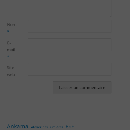
Nom
*
E-
mail
*
Site
web
Ankama
BnF
Atelier des Lumières