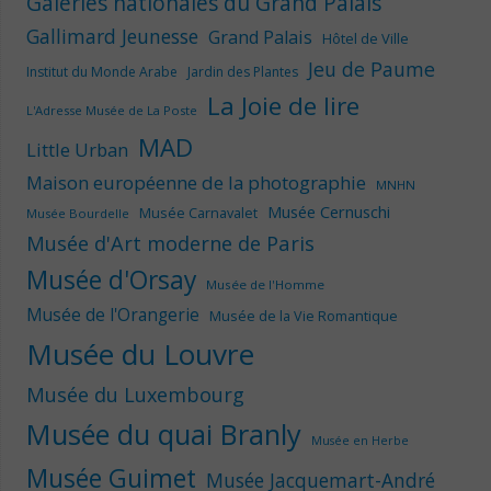
Galeries nationales du Grand Palais
Gallimard Jeunesse
Grand Palais
Hôtel de Ville
Jeu de Paume
Institut du Monde Arabe
Jardin des Plantes
La Joie de lire
L'Adresse Musée de La Poste
MAD
Little Urban
Maison européenne de la photographie
MNHN
Musée Cernuschi
Musée Carnavalet
Musée Bourdelle
Musée d'Art moderne de Paris
Musée d'Orsay
Musée de l'Homme
Musée de l'Orangerie
Musée de la Vie Romantique
Musée du Louvre
Musée du Luxembourg
Musée du quai Branly
Musée en Herbe
Musée Guimet
Musée Jacquemart-André