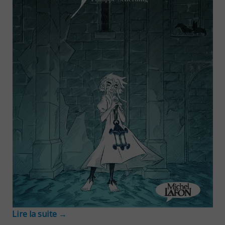
Lire la suite
→