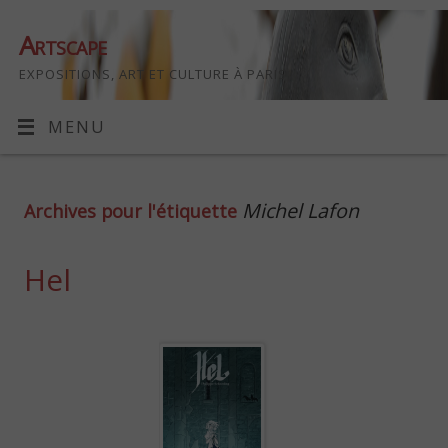
Artscape
EXPOSITIONS, ART ET CULTURE À PARIS
MENU
Michel Lafon
Archives pour l'étiquette
Hel