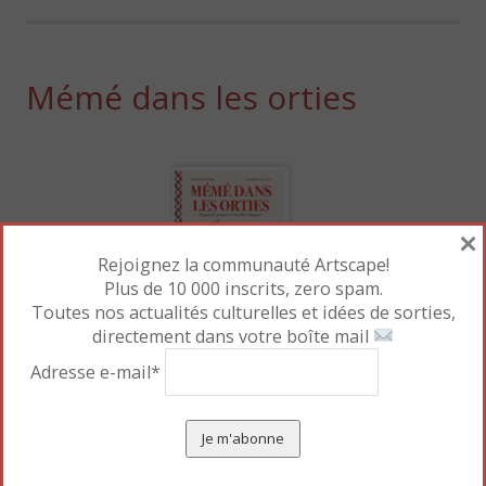
Mémé dans les orties
×
Rejoignez la communauté Artscape!
Plus de 10 000 inscrits, zero spam.
Toutes nos actualités culturelles et idées de sorties,
directement dans votre boîte mail
Scénario : Véronique Grisseau
Adresse e-mail*
Dessins : Christine Davenier
Ed. Michel Lafon, 128p., 21,95€
Le roman à succès d’Aurélie Valognes (première