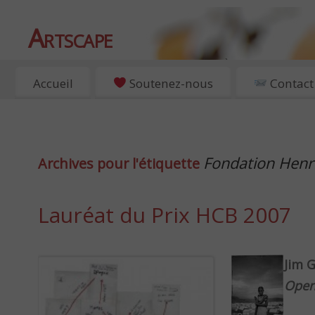
Artscape
EXPOSITIONS, ART ET CULTURE À PARIS
Accueil
Soutenez-nous
Contact
Fondation Henri
Archives pour l'étiquette
Lauréat du Prix HCB 2007
Jim 
Open