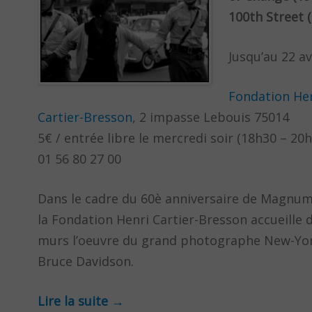
100th Street 
Jusqu’au 22 av
Fondation He
Cartier-Bresson
, 2 impasse Lebouis 75014
5€ / entrée libre le mercredi soir (18h30 – 20h
01 56 80 27 00
Dans le cadre du 60è anniversaire de Magnum
la Fondation Henri Cartier-Bresson accueille 
murs l’oeuvre du grand photographe New-Yor
Bruce Davidson.
Lire la suite
→