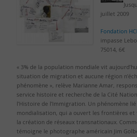
Jusqu
juillet 2009
Fondation HC
impasse Lebo
75014, 6€
« 3% de la population mondiale vit aujourd’hu
situation de migration et aucune région n’éc
phénomène », relève Marianne Amar, respon
service histoire et recherche de la Cité Natio
l’Histoire de l’Immigration. Un phénomène lié 
mondialisation, qui a ouvert les frontières et f
la création de réseaux transnationaux. Comm
témoigne le photographe américain Jim Golb