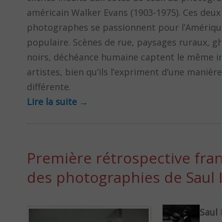
américain Walker Evans (1903-1975). Ces deux
photographes se passionnent pour l’Amériqu
populaire. Scènes de rue, paysages ruraux, g
noirs, déchéance humaine captent le même i
artistes, bien qu’ils l’expriment d’une manière
différente.
Lire la suite
→
Première rétrospective fra
des photographies de Saul 
Saul 