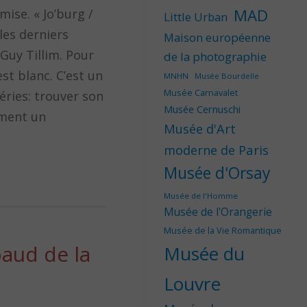
MAD
ise. « Jo’burg /
Little Urban
es derniers
Maison européenne
Guy Tillim. Pour
de la photographie
est blanc. C’est un
MNHN
Musée Bourdelle
Musée Carnavalet
éries: trouver son
Musée Cernuschi
ement un
Musée d'Art
moderne de Paris
Musée d'Orsay
Musée de l'Homme
Musée de l'Orangerie
Musée de la Vie Romantique
baud de la
Musée du
Louvre