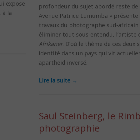
qui expose
profondeur du sujet abordé reste de m
 à la
Avenue Patrice Lumumba » présente l
travaux du photographe sud-africain 
éliminer tout sous-entendu, l’artiste 
Afrikaner
. D’où le thème de ces deux s
identité dans un pays qui vit actuell
apartheid inversé.
Lire la suite
→
Saul Steinberg, le Rim
photographie