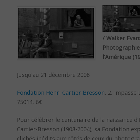
/ Walker Evan
Photographie
l’Amérique (1
Jusqu’au 21 décembre 2008
Fondation Henri Cartier-Bresson
, 2, impasse
75014, 6€
Pour célébrer le centenaire de la naissance d’
Cartier-Bresson (1908-2004), sa Fondation ex
clichés inédits aux côtés de ceux du photogr