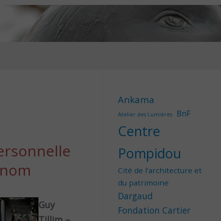
Ankama
BnF
Atelier des Lumières
Centre
ersonnelle
Pompidou
renom
Cité de l'architecture et
du patrimoine
Dargaud
Guy
Fondation Cartier
Tillim –