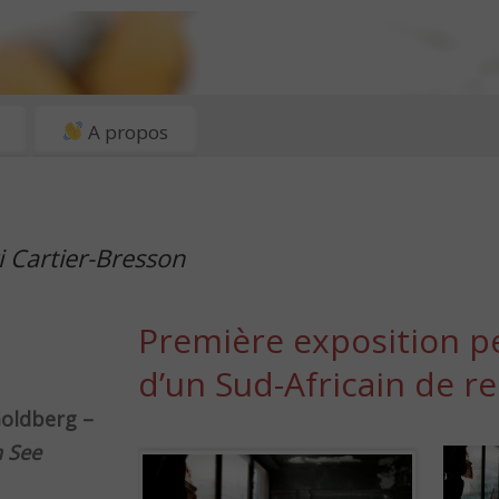
A propos
 Cartier-Bresson
Première exposition p
d’un Sud-Africain de 
Goldberg –
 See