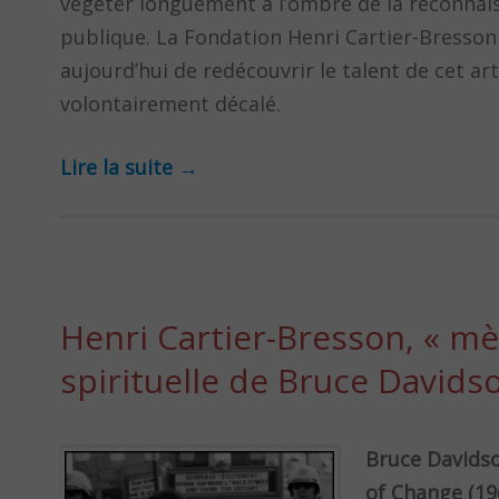
végéter longuement à l’ombre de la reconnai
publique. La Fondation Henri Cartier-Bresso
aujourd’hui de redécouvrir le talent de cet art
volontairement décalé.
Lire la suite
→
Henri Cartier-Bresson, « mè
spirituelle de Bruce Davids
Bruce Davids
of Change (19