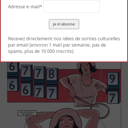
récompense de leur art ? »
Adresse e-mail*
Recevez directement nos idées de sorties culturelles
par email (environ 1 mail par semaine, pas de
spams, plus de 10 000 inscrits).