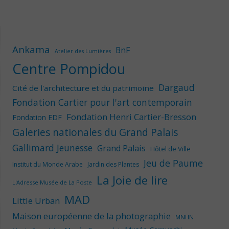
Ankama
BnF
Atelier des Lumières
Centre Pompidou
Dargaud
Cité de l'architecture et du patrimoine
Fondation Cartier pour l'art contemporain
Fondation Henri Cartier-Bresson
Fondation EDF
Galeries nationales du Grand Palais
Gallimard Jeunesse
Grand Palais
Hôtel de Ville
Jeu de Paume
Institut du Monde Arabe
Jardin des Plantes
La Joie de lire
L'Adresse Musée de La Poste
MAD
Little Urban
Maison européenne de la photographie
MNHN