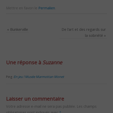
Mettre en favori le
Permalien
.
«
Bunkerville
De l’art et des regards sur
la sobriété
»
Une réponse à
Suzanne
En jeu ! Musée Marmottan Monet
Ping :
Laisser un commentaire
Votre adresse e-mail ne sera pas publiée.
Les champs
obligatoires sont indiqués avec
*