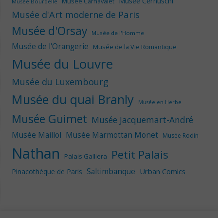
Musée Cernuschi
Musée Carnavalet
Musée Bourdelle
Musée d'Art moderne de Paris
Musée d'Orsay
Musée de l'Homme
Musée de l'Orangerie
Musée de la Vie Romantique
Musée du Louvre
Musée du Luxembourg
Musée du quai Branly
Musée en Herbe
Musée Guimet
Musée Jacquemart-André
Musée Maillol
Musée Marmottan Monet
Musée Rodin
Nathan
Petit Palais
Palais Galliera
Saltimbanque
Urban Comics
Pinacothèque de Paris