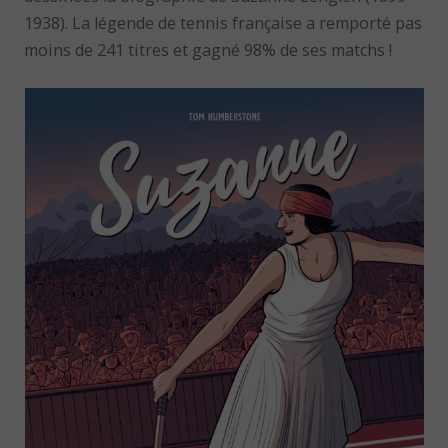
1938). La légende de tennis française a remporté pas
moins de 241 titres et gagné 98% de ses matchs !