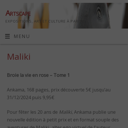
Artscape
EXPOSITIONS, ART ET CULTURE À PARIS
MENU
Maliki
Broie la vie en rose – Tome 1
Ankama, 168 pages, prix découverte 5€ jusqu’au
31/12/2024 puis 9,95€
Pour fêter les 20 ans de
Maliki
, Ankama publie une
nouvelle édition à petit prix et en format souple des
aventures de Maliki, alter ego virtuel de l’auteur