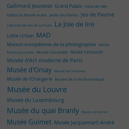
Gallimard Jeunesse
Grand Palais
Hôtel de Ville
Jeu de Paume
Institut du Monde Arabe
Jardin des Plantes
La Joie de lire
L'Adresse Musée de La Poste
MAD
Little Urban
Maison européenne de la photographie
MNHN
Musée Cernuschi
Musée Carnavalet
Musée Bourdelle
Musée d'Art moderne de Paris
Musée d'Orsay
Musée de l'Homme
Musée de l'Orangerie
Musée de la Vie Romantique
Musée du Louvre
Musée du Luxembourg
Musée du quai Branly
Musée en Herbe
Musée Guimet
Musée Jacquemart-André