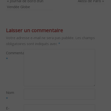
«
Journal de bord d’un
Akissi de Paris
»
Vendée Globe
Laisser un commentaire
Votre adresse e-mail ne sera pas publiée.
Les champs
obligatoires sont indiqués avec
*
Commentaire
*
Nom
*
E-