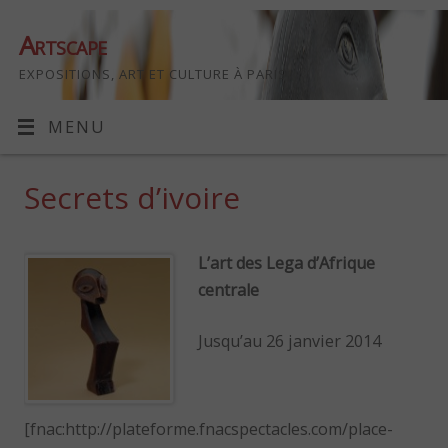
Artscape
EXPOSITIONS, ART ET CULTURE À PARIS
MENU
Secrets d’ivoire
L’art des Lega d’Afrique
centrale
Jusqu’au 26 janvier 2014
[fnac:http://plateforme.fnacspectacles.com/place-