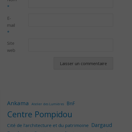
*
E-
mail
*
Site
web
Ankama
BnF
Atelier des Lumières
Centre Pompidou
Dargaud
Cité de l'architecture et du patrimoine