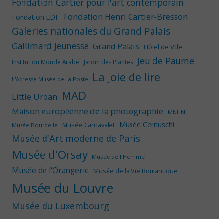
Fondation Cartier pour l'art contemporain
Fondation Henri Cartier-Bresson
Fondation EDF
Galeries nationales du Grand Palais
Gallimard Jeunesse
Grand Palais
Hôtel de Ville
Jeu de Paume
Institut du Monde Arabe
Jardin des Plantes
La Joie de lire
L'Adresse Musée de La Poste
MAD
Little Urban
Maison européenne de la photographie
MNHN
Musée Cernuschi
Musée Carnavalet
Musée Bourdelle
Musée d'Art moderne de Paris
Musée d'Orsay
Musée de l'Homme
Musée de l'Orangerie
Musée de la Vie Romantique
Musée du Louvre
Musée du Luxembourg