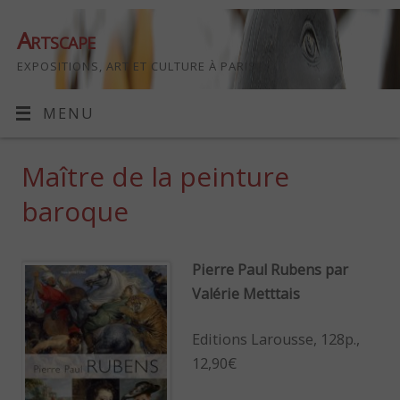
Artscape
EXPOSITIONS, ART ET CULTURE À PARIS
MENU
Maître de la peinture
baroque
Pierre Paul Rubens par
Valérie Metttais
Editions Larousse, 128p.,
12,90€