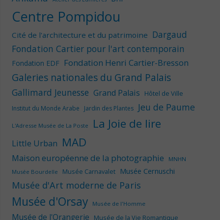
Centre Pompidou
Dargaud
Cité de l'architecture et du patrimoine
Fondation Cartier pour l'art contemporain
Fondation Henri Cartier-Bresson
Fondation EDF
Galeries nationales du Grand Palais
Gallimard Jeunesse
Grand Palais
Hôtel de Ville
Jeu de Paume
Institut du Monde Arabe
Jardin des Plantes
La Joie de lire
L'Adresse Musée de La Poste
MAD
Little Urban
Maison européenne de la photographie
MNHN
Musée Cernuschi
Musée Carnavalet
Musée Bourdelle
Musée d'Art moderne de Paris
Musée d'Orsay
Musée de l'Homme
Musée de l'Orangerie
Musée de la Vie Romantique