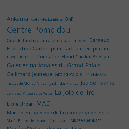
Ankama
BnF
Atelier des Lumières
Centre Pompidou
Dargaud
Cité de l'architecture et du patrimoine
Fondation Cartier pour l'art contemporain
Fondation Henri Cartier-Bresson
Fondation EDF
Galeries nationales du Grand Palais
Gallimard Jeunesse
Grand Palais
Hôtel de Ville
Jeu de Paume
Institut du Monde Arabe
Jardin des Plantes
La Joie de lire
L'Adresse Musée de La Poste
MAD
Little Urban
Maison européenne de la photographie
MNHN
Musée Cernuschi
Musée Carnavalet
Musée Bourdelle
Musée d'Art moderne de Paris