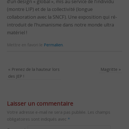
d’un design « global », mis au service de l’individu
(montre LIP) et de la collectivité (longue
collaboration avec la SNCF). Une exposition qui ré-
introduit de l’humanisme dans notre monde ultra
matériel !
Mettre en favori le
Permalien
.
«
Prenez de la hauteur lors
Magritte
»
des JEP !
Laisser un commentaire
Votre adresse e-mail ne sera pas publiée.
Les champs
obligatoires sont indiqués avec
*