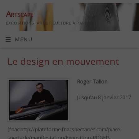
Artscape
EXPOSITIONS, ART ET CULTURE À PARIS
MENU
Le design en mouvement
Roger Tallon
Jusqu’au 8 janvier 2017
[fnac:http://plateforme.fnacspectacles.com/place-
spectacle/manifestation/Exposition-ROGER-