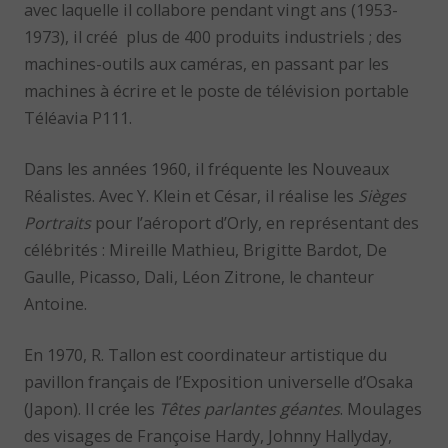
avec laquelle il collabore pendant vingt ans (1953-
1973), il créé plus de 400 produits industriels ; des
machines-outils aux caméras, en passant par les
machines à écrire et le poste de télévision portable
Téléavia P111.
Dans les années 1960, il fréquente les Nouveaux
Réalistes. Avec Y. Klein et César, il réalise les
Sièges
Portraits
pour l’aéroport d’Orly, en représentant des
célébrités : Mireille Mathieu, Brigitte Bardot, De
Gaulle, Picasso, Dali, Léon Zitrone, le chanteur
Antoine.
En 1970, R. Tallon est coordinateur artistique du
pavillon français de l’Exposition universelle d’Osaka
(Japon). Il crée les
Têtes parlantes géantes
. Moulages
des visages de Françoise Hardy, Johnny Hallyday,