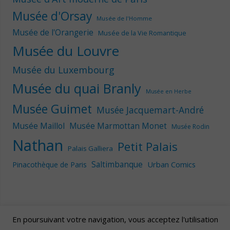
Musée d'Orsay
Musée de l'Homme
Musée de l'Orangerie
Musée de la Vie Romantique
Musée du Louvre
Musée du Luxembourg
Musée du quai Branly
Musée en Herbe
Musée Guimet
Musée Jacquemart-André
Musée Maillol
Musée Marmottan Monet
Musée Rodin
Nathan
Petit Palais
Palais Galliera
Saltimbanque
Urban Comics
Pinacothèque de Paris
En poursuivant votre navigation, vous acceptez l'utilisation