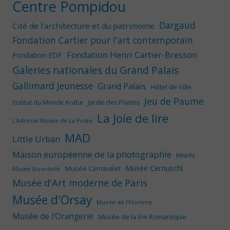
Centre Pompidou
Dargaud
Cité de l'architecture et du patrimoine
Fondation Cartier pour l'art contemporain
Fondation Henri Cartier-Bresson
Fondation EDF
Galeries nationales du Grand Palais
Gallimard Jeunesse
Grand Palais
Hôtel de Ville
Jeu de Paume
Institut du Monde Arabe
Jardin des Plantes
La Joie de lire
L'Adresse Musée de La Poste
MAD
Little Urban
Maison européenne de la photographie
MNHN
Musée Cernuschi
Musée Carnavalet
Musée Bourdelle
Musée d'Art moderne de Paris
Musée d'Orsay
Musée de l'Homme
Musée de l'Orangerie
Musée de la Vie Romantique