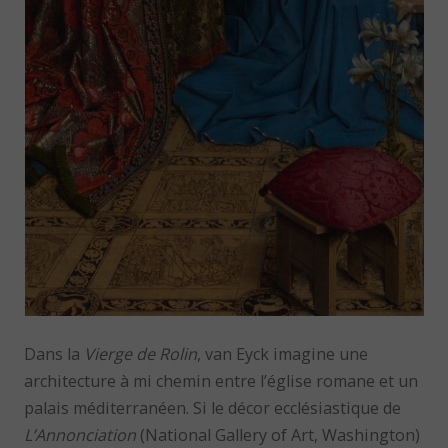
Dans la
Vierge de Rolin
, van Eyck imagine une
architecture à mi chemin entre l’église romane et un
palais méditerranéen. Si le décor ecclésiastique de
L’Annonciation
(National Gallery of Art, Washington)