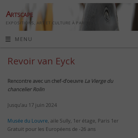
Artscape
EXPOSITIONS, ART ET CULTURE À PARIS
MENU
Revoir van Eyck
Rencontre avec un chef-d’oeuvre
La Vierge du
chancelier Rolin
Jusqu’au 17 juin 2024
Musée du Louvre
, aile Sully, 1er étage, Paris 1er
Gratuit pour les Européens de -26 ans