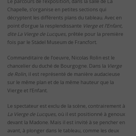
Le parcours de l’exposition, dans la salle de La
Chapelle, s’organise en petites sections qui
décryptent les différents plans du tableau. Avec en
point d’orgue la resplendissante
Vierge et l’Enfant,
dite La Vierge de Lucques
, prêtée pour la première
fois par le Städel Museum de Francfort.
Commanditaire de l’oeuvre, Nicolas Rolin est le
chancelier du duché de Bourgogne. Dans la
Vierge
de Rolin
, il est représenté de manière audacieuse
sur le même plan et de la même hauteur que la
Vierge et l’Enfant.
Le spectateur est exclu de la scène, contrairement à
La Vierge de Lucques
, où il est positionné à genoux
devant la Madone. Mais il est invité à se pencher en
avant, à plonger dans le tableau, comme les deux