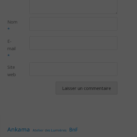
Nom
*
E-
mail
*
Site
web
Ankama
BnF
Atelier des Lumières