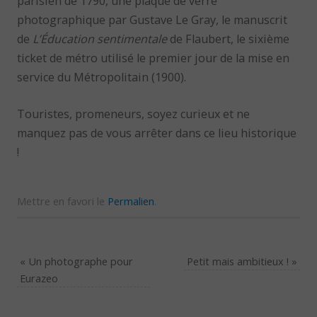
parisien de 1790, une plaque de verre
photographique par Gustave Le Gray, le manuscrit
de
L’Éducation sentimentale
de Flaubert, le sixième
ticket de métro utilisé le premier jour de la mise en
service du Métropolitain (1900).
Touristes, promeneurs, soyez curieux et ne
manquez pas de vous arrêter dans ce lieu historique
!
Mettre en favori le
Permalien
.
«
Un photographe pour
Petit mais ambitieux !
»
Eurazeo