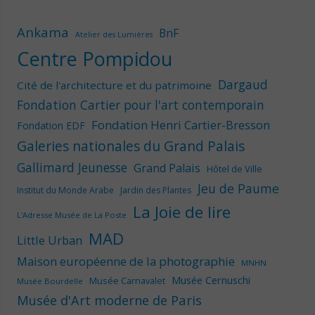
Ankama
BnF
Atelier des Lumières
Centre Pompidou
Dargaud
Cité de l'architecture et du patrimoine
Fondation Cartier pour l'art contemporain
Fondation Henri Cartier-Bresson
Fondation EDF
Galeries nationales du Grand Palais
Gallimard Jeunesse
Grand Palais
Hôtel de Ville
Jeu de Paume
Institut du Monde Arabe
Jardin des Plantes
La Joie de lire
L'Adresse Musée de La Poste
MAD
Little Urban
Maison européenne de la photographie
MNHN
Musée Cernuschi
Musée Carnavalet
Musée Bourdelle
Musée d'Art moderne de Paris