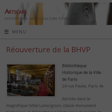
Artscape
EXPOSITIONS, ART ET CULTURE À PARIS
MENU
Réouverture de la BHVP
Bibliothèque
Historique de la Ville
de Paris
24 rue Pavée, Paris 4e
Abritée dans le
magnifique hôtel Lamoignon, classé monument