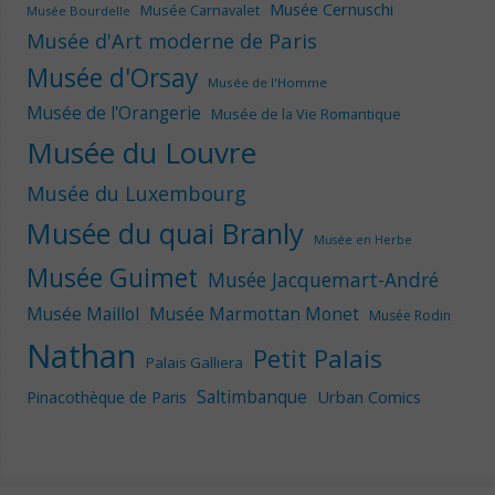
Musée Cernuschi
Musée Carnavalet
Musée Bourdelle
Musée d'Art moderne de Paris
Musée d'Orsay
Musée de l'Homme
Musée de l'Orangerie
Musée de la Vie Romantique
Musée du Louvre
Musée du Luxembourg
Musée du quai Branly
Musée en Herbe
Musée Guimet
Musée Jacquemart-André
Musée Maillol
Musée Marmottan Monet
Musée Rodin
Nathan
Petit Palais
Palais Galliera
Saltimbanque
Urban Comics
Pinacothèque de Paris