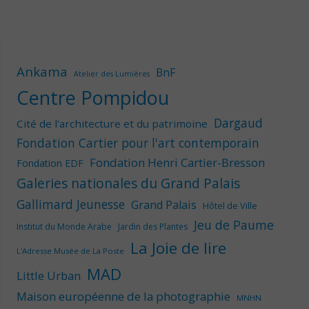
Ankama
BnF
Atelier des Lumières
Centre Pompidou
Dargaud
Cité de l'architecture et du patrimoine
Fondation Cartier pour l'art contemporain
Fondation Henri Cartier-Bresson
Fondation EDF
Galeries nationales du Grand Palais
Gallimard Jeunesse
Grand Palais
Hôtel de Ville
Jeu de Paume
Institut du Monde Arabe
Jardin des Plantes
La Joie de lire
L'Adresse Musée de La Poste
MAD
Little Urban
Maison européenne de la photographie
MNHN