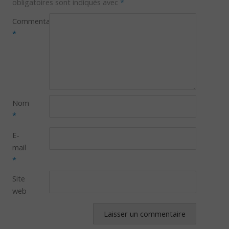
obligatoires sont indiqués avec
*
Commentaire
*
Nom
*
E-
mail
*
Site
web