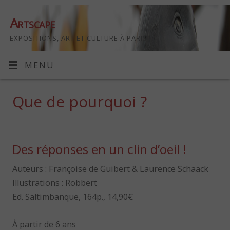
Artscape
EXPOSITIONS, ART ET CULTURE À PARIS
MENU
Que de pourquoi ?
Des réponses en un clin d’oeil !
Auteurs : Françoise de Guibert & Laurence Schaack
Illustrations : Robbert
Ed. Saltimbanque, 164p., 14,90€
À partir de 6 ans