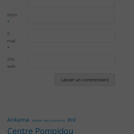
Nom
*
E-
mail
*
Site
web
Ankama
BnF
Atelier des Lumières
Centre Pompidou