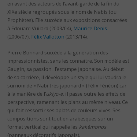
en avant des acteurs de l’avant-garde de la fin du
XIXe siècle regroupés sous le nom de Nabis (ou
Prophètes). Elle succède aux expositions consacrées
à Edouard Vuilard (2003/04),
Maurice Denis
(2006/07),
Félix Vallotton
(2013/14).
Pierre Bonnard succède à la génération des
impressionnistes, sans les connaître. Son modèle est
Gaugin, sa passion : l’estampe japonaise. Au début
de sa carrière, il développe un style qui lui vaudra le
surnom de « Nabi très japonard » (Félix Fénéon) car
à la manière de l’
ukiyo-e
, il passe outre les effets de
perspective, ramenant les plans au même niveau. Ce
qui fait ressortir ses aplats de couleurs vives. Ses
compositions sont tout en arabesques sur un
format vertical qui rappelle les
kakémonos
(panneaux décoratifs japonais).