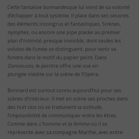
Cette fantaisie bonnardesque lui vient de sa volonté
d’échapper à tout système. Il place dans ses oeuvres
des éléments incongrus et fantastiques. Sirènes,
nymphes, ou encore une pipe placée au premier
plan d’
Intimité
, presque invisible, dont seules les
volutes de fumée se distinguent, pour venir se
fondre dans le motif du papier peint. Dans
Danseuses
, le peintre offre une vue en
plongée inédite sur la scène de l’Opéra.
Bonnard est surtout connu aujourd’hui pour ses
scènes d’intérieur. Il met en scène ses proches dans
des huit clos où se traduisent la solitude,
l’impossibilité de communiquer entre les êtres.
Comme dans
L’homme et la femme
où il se
représente avec sa compagne Marthe, avec entre-