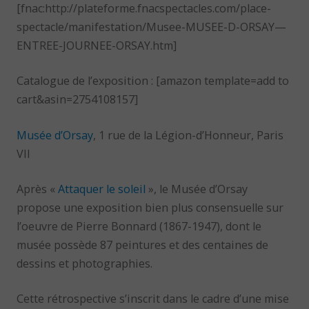
[fnac:http://plateforme.fnacspectacles.com/place-
spectacle/manifestation/Musee-MUSEE-D-ORSAY—
ENTREE-JOURNEE-ORSAY.htm]
Catalogue de l’exposition : [amazon template=add to
cart&asin=2754108157]
Musée d’Orsay
, 1 rue de la Légion-d’Honneur, Paris
VII
Après «
Attaquer le soleil
», le Musée d’Orsay
propose une exposition bien plus consensuelle sur
l’oeuvre de Pierre Bonnard (1867-1947), dont le
musée possède 87 peintures et des centaines de
dessins et photographies.
Cette rétrospective s’inscrit dans le cadre d’une mise