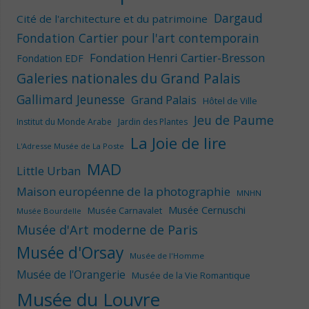
Dargaud
Cité de l'architecture et du patrimoine
Fondation Cartier pour l'art contemporain
Fondation Henri Cartier-Bresson
Fondation EDF
Galeries nationales du Grand Palais
Gallimard Jeunesse
Grand Palais
Hôtel de Ville
Jeu de Paume
Institut du Monde Arabe
Jardin des Plantes
La Joie de lire
L'Adresse Musée de La Poste
MAD
Little Urban
Maison européenne de la photographie
MNHN
Musée Cernuschi
Musée Carnavalet
Musée Bourdelle
Musée d'Art moderne de Paris
Musée d'Orsay
Musée de l'Homme
Musée de l'Orangerie
Musée de la Vie Romantique
Musée du Louvre