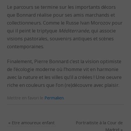
Le parcours se termine sur les importants décors
que Bonnard réalise pour ses amis marchands et
collectionneurs. Comme le Russe Ivan Morozov pour
qui il peint le triptyque
Méditerranée
, qui associe
visions pastorales, souvenirs antiques et scènes
contemporaines.
Finalement, Pierre Bonnard c’est la vision optimiste
de l’écologie moderne où l’homme vit en harmonie
avec la nature et les villes qu’il a créées ! Une oeuvre
riche en couleurs que l’on (re)découvre avec plaisir.
Mettre en favori le
Permalien
.
«
Etre amoureux enfant
Portraitiste à la Cour de
Madrid
»