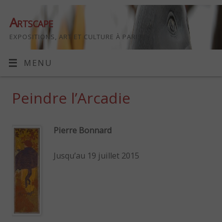
Artscape
EXPOSITIONS, ART ET CULTURE À PARIS
MENU
Peindre l’Arcadie
Pierre Bonnard
Jusqu’au 19 juillet 2015