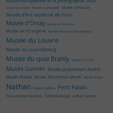
Maison européenne de la photographie
MNHN
Musée Cernuschi
Musée Carnavalet
Musée Bourdelle
Musée d'Art moderne de Paris
Musée d'Orsay
Musée de l'Homme
Musée de l'Orangerie
Musée de la Vie Romantique
Musée du Louvre
Musée du Luxembourg
Musée du quai Branly
Musée en Herbe
Musée Guimet
Musée Jacquemart-André
Musée Maillol
Musée Marmottan Monet
Musée Rodin
Nathan
Petit Palais
Palais Galliera
Saltimbanque
Urban Comics
Pinacothèque de Paris