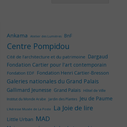
Ankama
BnF
Atelier des Lumières
Centre Pompidou
Dargaud
Cité de l'architecture et du patrimoine
Fondation Cartier pour l'art contemporain
Fondation Henri Cartier-Bresson
Fondation EDF
Galeries nationales du Grand Palais
Gallimard Jeunesse
Grand Palais
Hôtel de Ville
Jeu de Paume
Institut du Monde Arabe
Jardin des Plantes
La Joie de lire
L'Adresse Musée de La Poste
MAD
Little Urban