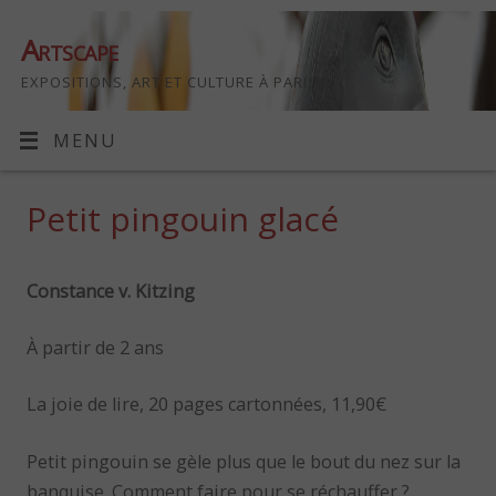
Artscape
EXPOSITIONS, ART ET CULTURE À PARIS
MENU
Petit pingouin glacé
Constance v. Kitzing
À partir de 2 ans
La joie de lire, 20 pages cartonnées, 11,90€
Petit pingouin se gèle plus que le bout du nez sur la
banquise. Comment faire pour se réchauffer ?